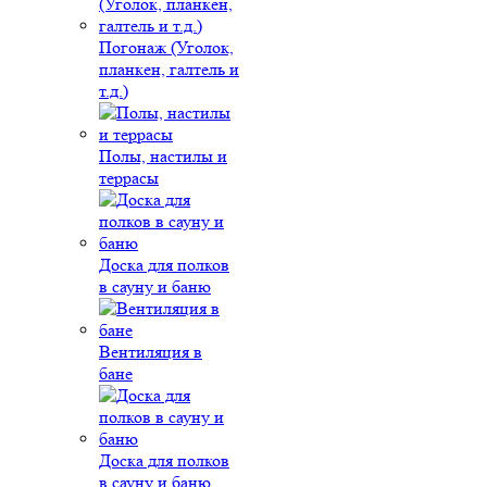
Погонаж (Уголок,
планкен, галтель и
т.д.)
Полы, настилы и
террасы
Доска для полков
в сауну и баню
Вентиляция в
бане
Доска для полков
в сауну и баню