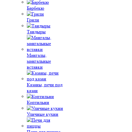
Барбекю
Грили
Тандыры
Мангалы,
мангальные
вставки
Казаны, печи под
казан
Коптильни
Уличные кухни
Печи для пиццы