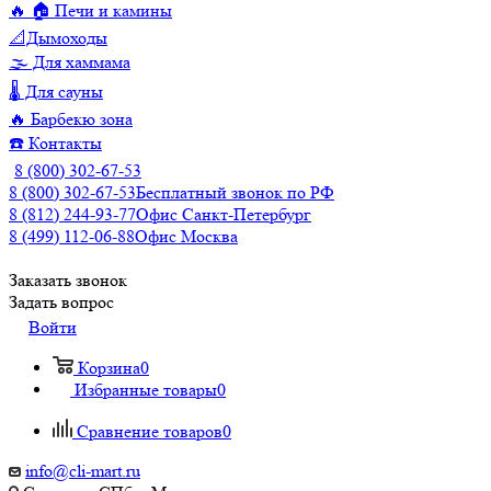
🔥 🏠 Печи и камины
📐Дымоходы
🌫️ Для хаммама
🌡️ Для сауны
🔥 Барбекю зона
☎️ Контакты
8 (800) 302-67-53
8 (800) 302-67-53
Бесплатный звонок по РФ
8 (812) 244-93-77
Офис Санкт-Петербург
8 (499) 112-06-88
Офис Москва
Заказать звонок
Задать вопрос
Войти
Корзина
0
Избранные товары
0
Сравнение товаров
0
info@cli-mart.ru