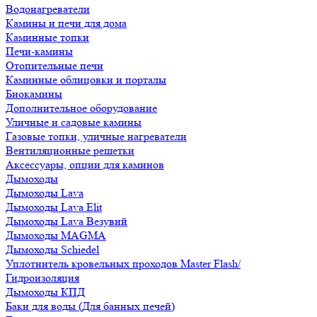
Водонагреватели
Камины и печи для дома
Каминные топки
Печи-камины
Отопительные печи
Каминные облицовки и порталы
Биокамины
Дополнительное оборудование
Уличные и садовые камины
Газовые топки, уличные нагреватели
Вентиляционные решетки
Аксессуары, опции для каминов
Дымоходы
Дымоходы Lava
Дымоходы Lava Elit
Дымоходы Lava Везувий
Дымоходы MAGMA
Дымоходы Schiedel
Уплотнитель кровельных проходов Master Flash/
Гидроизоляция
Дымоходы КПД
Баки для воды (Для банных печей)