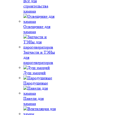
Всё для
строительства
хамама
Освещение для
хамама
Запчасти и ТЭНы
для
парогенераторов
Душ эмоций
Пародушевые
Панели для
хамама