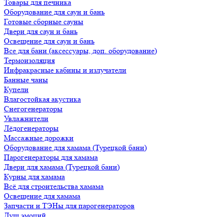
Товары для печника
Оборудование для саун и бань
Готовые сборные сауны
Двери для саун и бань
Освещение для саун и бань
Все для бани (аксессуары, доп. оборудование)
Термоизоляция
Инфракрасные кабины и излучатели
Банные чаны
Купели
Влагостойкая акустика
Снегогенераторы
Увлажнители
Лёдогенераторы
Массажные дорожки
Оборудование для хамама (Турецкой бани)
Парогенераторы для хамама
Двери для хамама (Турецкой бани)
Курны для хамама
Всё для строительства хамама
Освещение для хамама
Запчасти и ТЭНы для парогенераторов
Душ эмоций