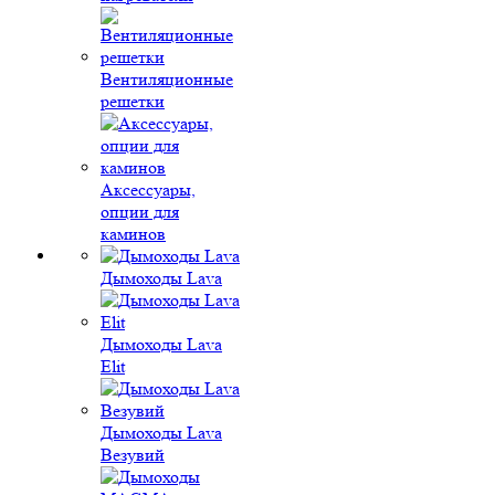
Вентиляционные
решетки
Аксессуары,
опции для
каминов
Дымоходы Lava
Дымоходы Lava
Elit
Дымоходы Lava
Везувий