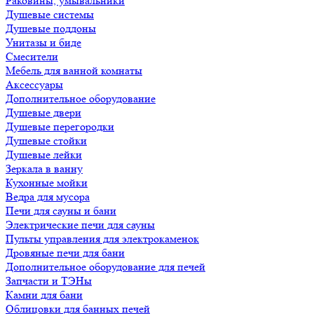
Раковины, умывальники
Душевые системы
Душевые поддоны
Унитазы и биде
Смесители
Мебель для ванной комнаты
Аксессуары
Дополнительное оборудование
Душевые двери
Душевые перегородки
Душевые стойки
Душевые лейки
Зеркала в ванну
Кухонные мойки
Ведра для мусора
Печи для сауны и бани
Электрические печи для сауны
Пульты управления для электрокаменок
Дровяные печи для бани
Дополнительное оборудование для печей
Запчасти и ТЭНы
Камни для бани
Облицовки для банных печей