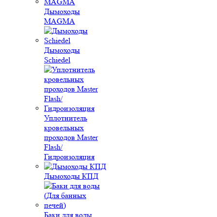
Дымоходы
MAGMA
Дымоходы
Schiedel
Уплотнитель
кровельных
проходов Master
Flash/
Гидроизоляция
Дымоходы КПД
Баки для воды