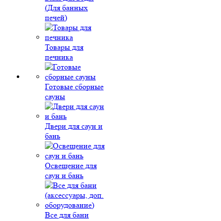
(Для банных
печей)
Товары для
печника
Готовые сборные
сауны
Двери для саун и
бань
Освещение для
саун и бань
Все для бани