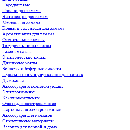
Пародушевые
Панели для хамама
Вентиляция для хамам
Мебель для хамама
Краны и смесители для хамама
Ароматизация для хамама
Отопительные котлы
Твердотопливные котлы
Газовые котлы
Электрические котлы
Дизельные котлы
Бойлеры и буферные ёмкости
Пульты и панели управления для котлов
Дымоходы
Аксессуары и комплектующие
Электрокамины
Каминокомплекты
Очаги для электрокаминов
Порталы для электрокаминов
Аксессуары для каминов
Строительные материалы
Вагонка для парной и дома