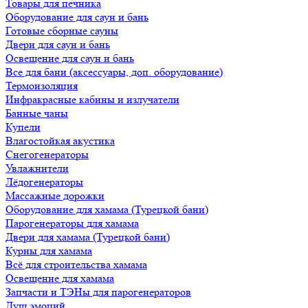
Товары для печника
Оборудование для саун и бань
Готовые сборные сауны
Двери для саун и бань
Освещение для саун и бань
Все для бани (аксессуары, доп. оборудование)
Термоизоляция
Инфракрасные кабины и излучатели
Банные чаны
Купели
Влагостойкая акустика
Снегогенераторы
Увлажнители
Лёдогенераторы
Массажные дорожки
Оборудование для хамама (Турецкой бани)
Парогенераторы для хамама
Двери для хамама (Турецкой бани)
Курны для хамама
Всё для строительства хамама
Освещение для хамама
Запчасти и ТЭНы для парогенераторов
Душ эмоций