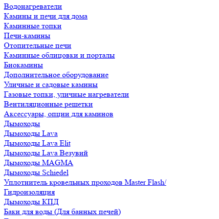
Водонагреватели
Камины и печи для дома
Каминные топки
Печи-камины
Отопительные печи
Каминные облицовки и порталы
Биокамины
Дополнительное оборудование
Уличные и садовые камины
Газовые топки, уличные нагреватели
Вентиляционные решетки
Аксессуары, опции для каминов
Дымоходы
Дымоходы Lava
Дымоходы Lava Elit
Дымоходы Lava Везувий
Дымоходы MAGMA
Дымоходы Schiedel
Уплотнитель кровельных проходов Master Flash/
Гидроизоляция
Дымоходы КПД
Баки для воды (Для банных печей)