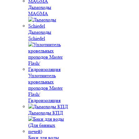
Дымоходы
MAGMA
Дымоходы
Schiedel
Уплотнитель
кровельных
проходов Master
Flash/
Гидроизоляция
Дымоходы КПД
Баки для воды