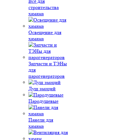
Всё для
строительства
хамама
Освещение для
хамама
Запчасти и ТЭНы
для
парогенераторов
Душ эмоций
Пародушевые
Панели для
хамама