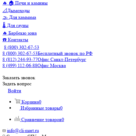
🔥 🏠 Печи и камины
📐Дымоходы
🌫️ Для хаммама
🌡️ Для сауны
🔥 Барбекю зона
☎️ Контакты
8 (800) 302-67-53
8 (800) 302-67-53
Бесплатный звонок по РФ
8 (812) 244-93-77
Офис Санкт-Петербург
8 (499) 112-06-88
Офис Москва
Заказать звонок
Задать вопрос
Войти
Корзина
0
Избранные товары
0
Сравнение товаров
0
info@cli-mart.ru