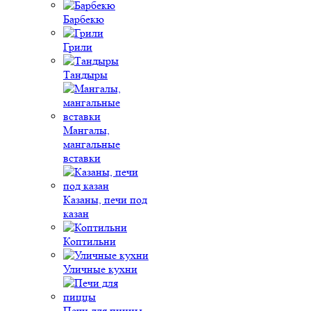
Барбекю
Грили
Тандыры
Мангалы,
мангальные
вставки
Казаны, печи под
казан
Коптильни
Уличные кухни
Печи для пиццы