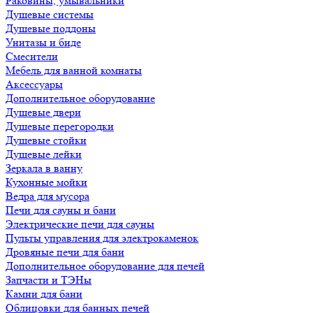
Раковины, умывальники
Душевые системы
Душевые поддоны
Унитазы и биде
Смесители
Мебель для ванной комнаты
Аксессуары
Дополнительное оборудование
Душевые двери
Душевые перегородки
Душевые стойки
Душевые лейки
Зеркала в ванну
Кухонные мойки
Ведра для мусора
Печи для сауны и бани
Электрические печи для сауны
Пульты управления для электрокаменок
Дровяные печи для бани
Дополнительное оборудование для печей
Запчасти и ТЭНы
Камни для бани
Облицовки для банных печей