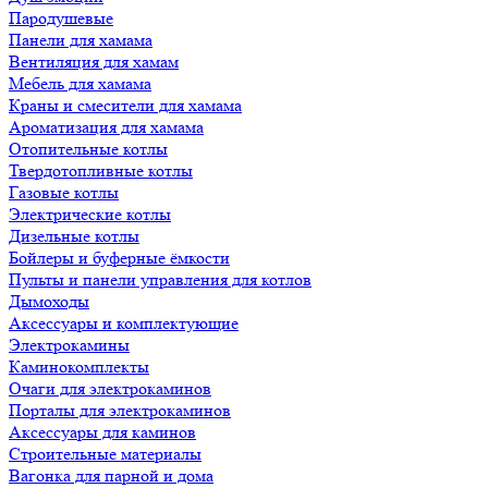
Пародушевые
Панели для хамама
Вентиляция для хамам
Мебель для хамама
Краны и смесители для хамама
Ароматизация для хамама
Отопительные котлы
Твердотопливные котлы
Газовые котлы
Электрические котлы
Дизельные котлы
Бойлеры и буферные ёмкости
Пульты и панели управления для котлов
Дымоходы
Аксессуары и комплектующие
Электрокамины
Каминокомплекты
Очаги для электрокаминов
Порталы для электрокаминов
Аксессуары для каминов
Строительные материалы
Вагонка для парной и дома