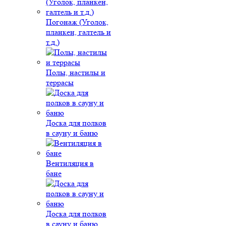
Погонаж (Уголок,
планкен, галтель и
т.д.)
Полы, настилы и
террасы
Доска для полков
в сауну и баню
Вентиляция в
бане
Доска для полков
в сауну и баню