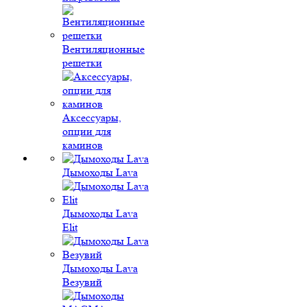
Вентиляционные
решетки
Аксессуары,
опции для
каминов
Дымоходы Lava
Дымоходы Lava
Elit
Дымоходы Lava
Везувий