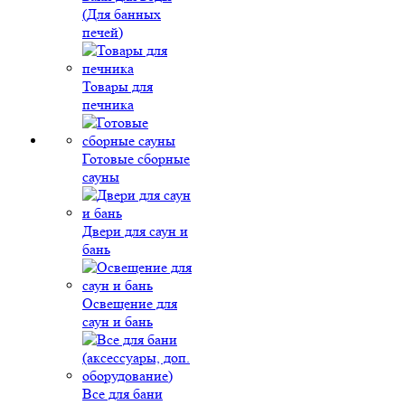
(Для банных
печей)
Товары для
печника
Готовые сборные
сауны
Двери для саун и
бань
Освещение для
саун и бань
Все для бани