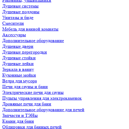
Раковины, умывальники
Душевые системы
Душевые поддоны
Унитазы и биде
Смесители
Мебель для ванной комнаты
Аксессуары
Дополнительное оборудование
Душевые двери
Душевые перегородки
Душевые стойки
Душевые лейки
Зеркала в ванну
Кухонные мойки
Ведра для мусора
Печи для сауны и бани
Электрические печи для сауны
Пульты управления для электрокаменок
Дровяные печи для бани
Дополнительное оборудование для печей
Запчасти и ТЭНы
Камни для бани
Облицовки для банных печей