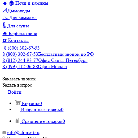
🔥 🏠 Печи и камины
📐Дымоходы
🌫️ Для хаммама
🌡️ Для сауны
🔥 Барбекю зона
☎️ Контакты
8 (800) 302-67-53
8 (800) 302-67-53
Бесплатный звонок по РФ
8 (812) 244-93-77
Офис Санкт-Петербург
8 (499) 112-06-88
Офис Москва
Заказать звонок
Задать вопрос
Войти
Корзина
0
Избранные товары
0
Сравнение товаров
0
info@cli-mart.ru