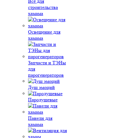
Всё для
строительства
хамама
Освещение для
хамама
Запчасти и ТЭНы
для
парогенераторов
Душ эмоций
Пародушевые
Панели для
хамама