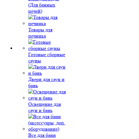
(Для банных
печей)
Товары для
печника
Готовые сборные
сауны
Двери для саун и
бань
Освещение для
саун и бань
Все для бани