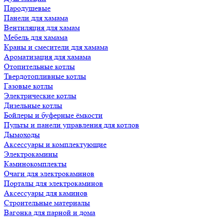
Пародушевые
Панели для хамама
Вентиляция для хамам
Мебель для хамама
Краны и смесители для хамама
Ароматизация для хамама
Отопительные котлы
Твердотопливные котлы
Газовые котлы
Электрические котлы
Дизельные котлы
Бойлеры и буферные ёмкости
Пульты и панели управления для котлов
Дымоходы
Аксессуары и комплектующие
Электрокамины
Каминокомплекты
Очаги для электрокаминов
Порталы для электрокаминов
Аксессуары для каминов
Строительные материалы
Вагонка для парной и дома