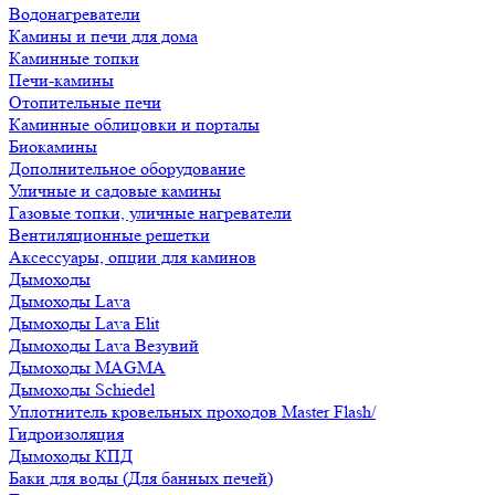
Водонагреватели
Камины и печи для дома
Каминные топки
Печи-камины
Отопительные печи
Каминные облицовки и порталы
Биокамины
Дополнительное оборудование
Уличные и садовые камины
Газовые топки, уличные нагреватели
Вентиляционные решетки
Аксессуары, опции для каминов
Дымоходы
Дымоходы Lava
Дымоходы Lava Elit
Дымоходы Lava Везувий
Дымоходы MAGMA
Дымоходы Schiedel
Уплотнитель кровельных проходов Master Flash/
Гидроизоляция
Дымоходы КПД
Баки для воды (Для банных печей)