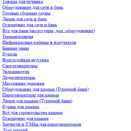
Товары для печника
Оборудование для саун и бань
Готовые сборные сауны
Двери для саун и бань
Освещение для саун и бань
Все для бани (аксессуары, доп. оборудование)
Термоизоляция
Инфракрасные кабины и излучатели
Банные чаны
Купели
Влагостойкая акустика
Снегогенераторы
Увлажнители
Лёдогенераторы
Массажные дорожки
Оборудование для хамама (Турецкой бани)
Парогенераторы для хамама
Двери для хамама (Турецкой бани)
Курны для хамама
Всё для строительства хамама
Освещение для хамама
Запчасти и ТЭНы для парогенераторов
Душ эмоций