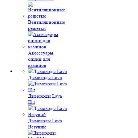
Вентиляционные
решетки
Аксессуары,
опции для
каминов
Дымоходы Lava
Дымоходы Lava
Elit
Дымоходы Lava
Везувий