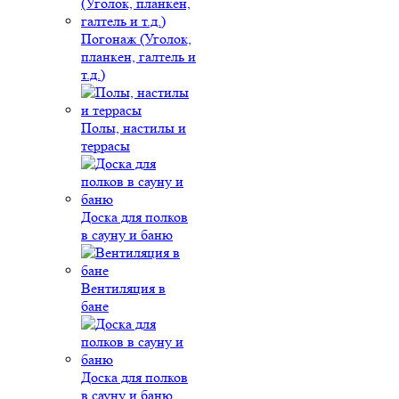
Погонаж (Уголок,
планкен, галтель и
т.д.)
Полы, настилы и
террасы
Доска для полков
в сауну и баню
Вентиляция в
бане
Доска для полков
в сауну и баню