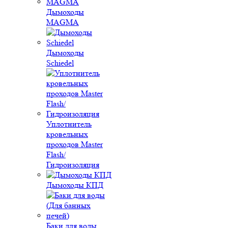
Дымоходы
MAGMA
Дымоходы
Schiedel
Уплотнитель
кровельных
проходов Master
Flash/
Гидроизоляция
Дымоходы КПД
Баки для воды