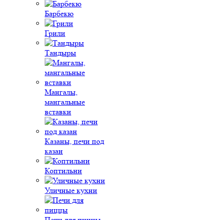
Барбекю
Грили
Тандыры
Мангалы,
мангальные
вставки
Казаны, печи под
казан
Коптильни
Уличные кухни
Печи для пиццы