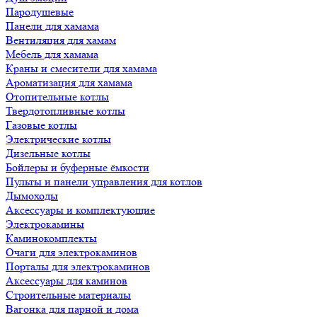
Пародушевые
Панели для хамама
Вентиляция для хамам
Мебель для хамама
Краны и смесители для хамама
Ароматизация для хамама
Отопительные котлы
Твердотопливные котлы
Газовые котлы
Электрические котлы
Дизельные котлы
Бойлеры и буферные ёмкости
Пульты и панели управления для котлов
Дымоходы
Аксессуары и комплектующие
Электрокамины
Каминокомплекты
Очаги для электрокаминов
Порталы для электрокаминов
Аксессуары для каминов
Строительные материалы
Вагонка для парной и дома