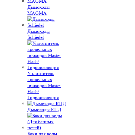
Дымоходы
MAGMA
Дымоходы
Schiedel
Уплотнитель
кровельных
проходов Master
Flash/
Гидроизоляция
Дымоходы КПД
Баки для воды