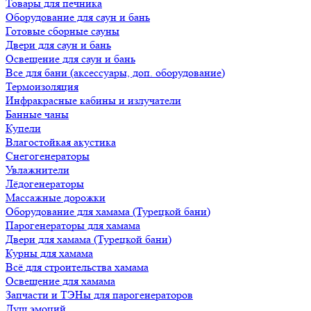
Товары для печника
Оборудование для саун и бань
Готовые сборные сауны
Двери для саун и бань
Освещение для саун и бань
Все для бани (аксессуары, доп. оборудование)
Термоизоляция
Инфракрасные кабины и излучатели
Банные чаны
Купели
Влагостойкая акустика
Снегогенераторы
Увлажнители
Лёдогенераторы
Массажные дорожки
Оборудование для хамама (Турецкой бани)
Парогенераторы для хамама
Двери для хамама (Турецкой бани)
Курны для хамама
Всё для строительства хамама
Освещение для хамама
Запчасти и ТЭНы для парогенераторов
Душ эмоций