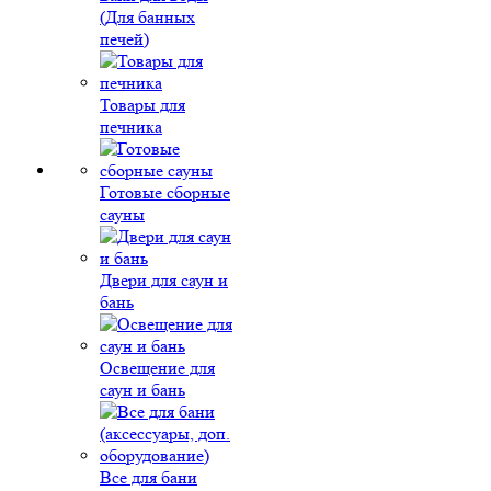
(Для банных
печей)
Товары для
печника
Готовые сборные
сауны
Двери для саун и
бань
Освещение для
саун и бань
Все для бани