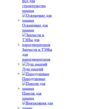
Всё для
строительства
хамама
Освещение для
хамама
Запчасти и ТЭНы
для
парогенераторов
Душ эмоций
Пародушевые
Панели для
хамама