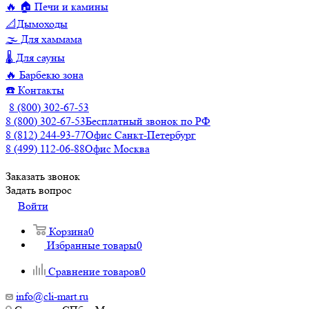
🔥 🏠 Печи и камины
📐Дымоходы
🌫️ Для хаммама
🌡️ Для сауны
🔥 Барбекю зона
☎️ Контакты
8 (800) 302-67-53
8 (800) 302-67-53
Бесплатный звонок по РФ
8 (812) 244-93-77
Офис Санкт-Петербург
8 (499) 112-06-88
Офис Москва
Заказать звонок
Задать вопрос
Войти
Корзина
0
Избранные товары
0
Сравнение товаров
0
info@cli-mart.ru