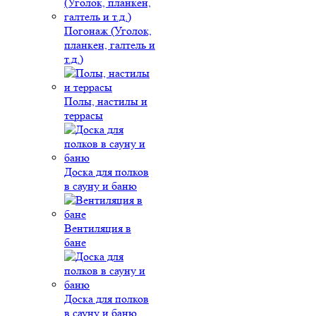
Погонаж (Уголок,
планкен, галтель и
т.д.)
Полы, настилы и
террасы
Доска для полков
в сауну и баню
Вентиляция в
бане
Доска для полков
в сауну и баню