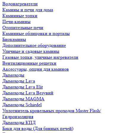
Водонагреватели
Камины и печи для дома
Каминные топки
Печи-камины
Отопительные печи
Каминные облицовки и порталы
Биокамины
Дополнительное оборудование
Уличные и садовые камины
Газовые топки, уличные нагреватели
Вентиляционные решетки
Аксессуары, опции для каминов
Дымоходы
Дымоходы Lava
Дымоходы Lava Elit
Дымоходы Lava Везувий
Дымоходы MAGMA
Дымоходы Schiedel
Уплотнитель кровельных проходов Master Flash/
Гидроизоляция
Дымоходы КПД
Баки для воды (Для банных печей)