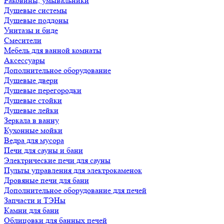
Раковины, умывальники
Душевые системы
Душевые поддоны
Унитазы и биде
Смесители
Мебель для ванной комнаты
Аксессуары
Дополнительное оборудование
Душевые двери
Душевые перегородки
Душевые стойки
Душевые лейки
Зеркала в ванну
Кухонные мойки
Ведра для мусора
Печи для сауны и бани
Электрические печи для сауны
Пульты управления для электрокаменок
Дровяные печи для бани
Дополнительное оборудование для печей
Запчасти и ТЭНы
Камни для бани
Облицовки для банных печей