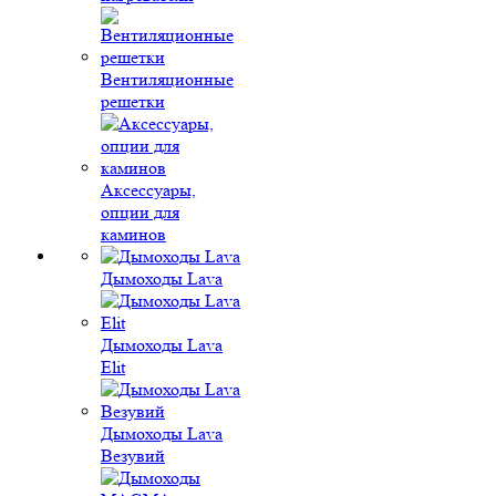
Вентиляционные
решетки
Аксессуары,
опции для
каминов
Дымоходы Lava
Дымоходы Lava
Elit
Дымоходы Lava
Везувий