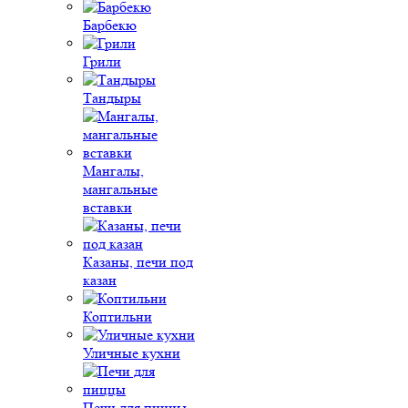
Барбекю
Грили
Тандыры
Мангалы,
мангальные
вставки
Казаны, печи под
казан
Коптильни
Уличные кухни
Печи для пиццы