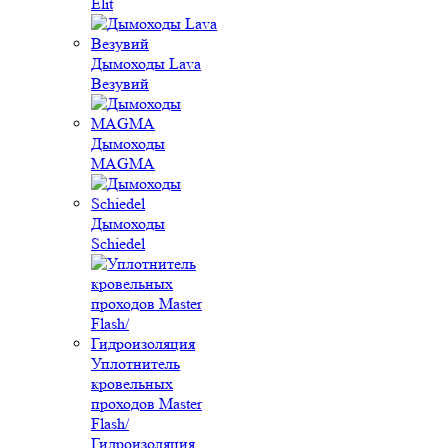
Elit
Дымоходы Lava
Везувий
Дымоходы
MAGMA
Дымоходы
Schiedel
Уплотнитель
кровельных
проходов Master
Flash/
Гидроизоляция