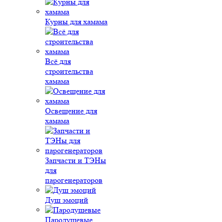
Курны для хамама
Всё для
строительства
хамама
Освещение для
хамама
Запчасти и ТЭНы
для
парогенераторов
Душ эмоций
Пародушевые