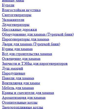
Банные чаны
Купели
Влагостойкая акустика
Снегогенераторы
Увлажнители
Лёдогенераторы
Массажные дорожки
Оборудование для хамама (Турецкой бани)
Парогенераторы для хамама
Двери для хамама (Турецкой бани)
Курны для хамама
Всё для строительства хамама
Освещение для хамама
Запчасти и ТЭНы для парогенераторов
Душ эмоций
Пародушевые
Панели для хамама
Вентиляция для хамам
Мебель для хамама
Краны и смесители для хамама
Ароматизация для хамама
Отопительные котлы
Твердотопливные котлы