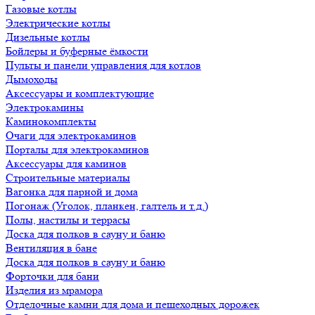
Газовые котлы
Электрические котлы
Дизельные котлы
Бойлеры и буферные ёмкости
Пульты и панели управления для котлов
Дымоходы
Аксессуары и комплектующие
Электрокамины
Каминокомплекты
Очаги для электрокаминов
Порталы для электрокаминов
Аксессуары для каминов
Строительные материалы
Вагонка для парной и дома
Погонаж (Уголок, планкен, галтель и т.д.)
Полы, настилы и террасы
Доска для полков в сауну и баню
Вентиляция в бане
Доска для полков в сауну и баню
Форточки для бани
Изделия из мрамора
Отделочные камни для дома и пешеходных дорожек