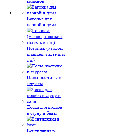
каминов
Вагонка для
парной и дома
Погонаж (Уголок,
планкен, галтель и
т.д.)
Полы, настилы и
террасы
Доска для полков
в сауну и баню
Вентиляция в