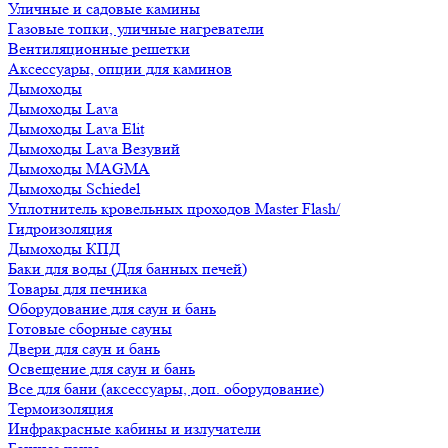
Уличные и садовые камины
Газовые топки, уличные нагреватели
Вентиляционные решетки
Аксессуары, опции для каминов
Дымоходы
Дымоходы Lava
Дымоходы Lava Elit
Дымоходы Lava Везувий
Дымоходы MAGMA
Дымоходы Schiedel
Уплотнитель кровельных проходов Master Flash/
Гидроизоляция
Дымоходы КПД
Баки для воды (Для банных печей)
Товары для печника
Оборудование для саун и бань
Готовые сборные сауны
Двери для саун и бань
Освещение для саун и бань
Все для бани (аксессуары, доп. оборудование)
Термоизоляция
Инфракрасные кабины и излучатели