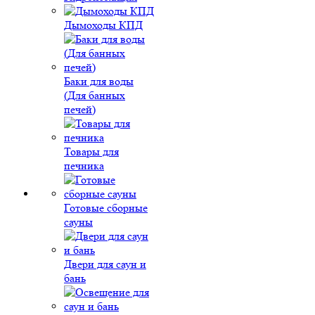
Дымоходы КПД
Баки для воды
(Для банных
печей)
Товары для
печника
Готовые сборные
сауны
Двери для саун и
бань