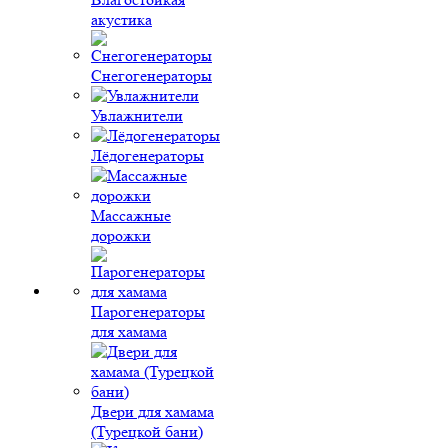
акустика
Снегогенераторы
Увлажнители
Лёдогенераторы
Массажные
дорожки
Парогенераторы
для хамама
Двери для хамама
(Турецкой бани)