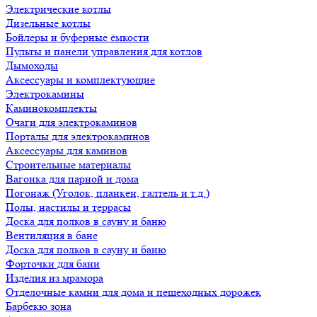
Электрические котлы
Дизельные котлы
Бойлеры и буферные ёмкости
Пульты и панели управления для котлов
Дымоходы
Аксессуары и комплектующие
Электрокамины
Каминокомплекты
Очаги для электрокаминов
Порталы для электрокаминов
Аксессуары для каминов
Строительные материалы
Вагонка для парной и дома
Погонаж (Уголок, планкен, галтель и т.д.)
Полы, настилы и террасы
Доска для полков в сауну и баню
Вентиляция в бане
Доска для полков в сауну и баню
Форточки для бани
Изделия из мрамора
Отделочные камни для дома и пешеходных дорожек
Барбекю зона