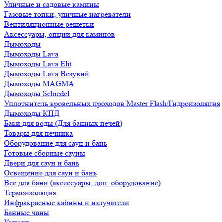
Уличные и садовые камины
Газовые топки, уличные нагреватели
Вентиляционные решетки
Аксессуары, опции для каминов
Дымоходы
Дымоходы Lava
Дымоходы Lava Elit
Дымоходы Lava Везувий
Дымоходы MAGMA
Дымоходы Schiedel
Уплотнитель кровельных проходов Master Flash/Гидроизоляция
Дымоходы КПД
Баки для воды (Для банных печей)
Товары для печника
Оборудование для саун и бань
Готовые сборные сауны
Двери для саун и бань
Освещение для саун и бань
Все для бани (аксессуары, доп. оборудование)
Термоизоляция
Инфракрасные кабины и излучатели
Банные чаны