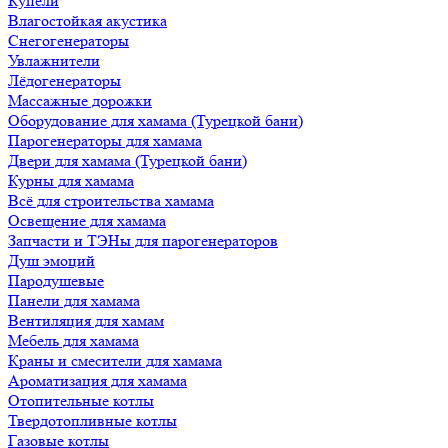
Купели
Влагостойкая акустика
Снегогенераторы
Увлажнители
Лёдогенераторы
Массажные дорожки
Оборудование для хамама (Турецкой бани)
Парогенераторы для хамама
Двери для хамама (Турецкой бани)
Курны для хамама
Всё для строительства хамама
Освещение для хамама
Запчасти и ТЭНы для парогенераторов
Душ эмоций
Пародушевые
Панели для хамама
Вентиляция для хамам
Мебель для хамама
Краны и смесители для хамама
Ароматизация для хамама
Отопительные котлы
Твердотопливные котлы
Газовые котлы