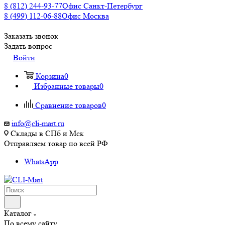
8 (812) 244-93-77
Офис Санкт-Петербург
8 (499) 112-06-88
Офис Москва
Заказать звонок
Задать вопрос
Войти
Корзина
0
Избранные товары
0
Сравнение товаров
0
info@cli-mart.ru
Склады в СПб и Мск
Отправляем товар по всей РФ
WhatsApp
Каталог
По всему сайту