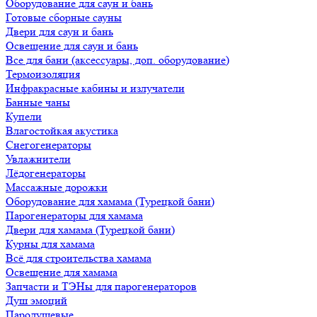
Оборудование для саун и бань
Готовые сборные сауны
Двери для саун и бань
Освещение для саун и бань
Все для бани (аксессуары, доп. оборудование)
Термоизоляция
Инфракрасные кабины и излучатели
Банные чаны
Купели
Влагостойкая акустика
Снегогенераторы
Увлажнители
Лёдогенераторы
Массажные дорожки
Оборудование для хамама (Турецкой бани)
Парогенераторы для хамама
Двери для хамама (Турецкой бани)
Курны для хамама
Всё для строительства хамама
Освещение для хамама
Запчасти и ТЭНы для парогенераторов
Душ эмоций
Пародушевые