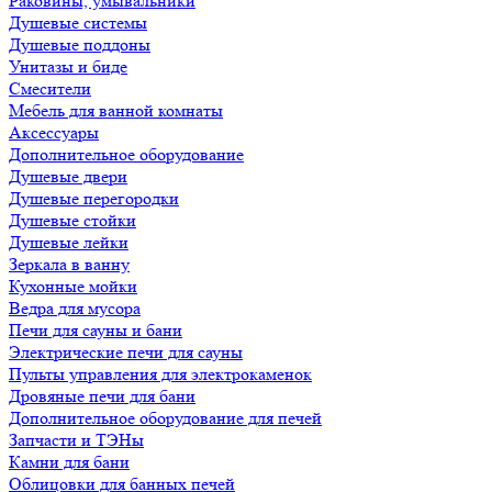
Раковины, умывальники
Душевые системы
Душевые поддоны
Унитазы и биде
Смесители
Мебель для ванной комнаты
Аксессуары
Дополнительное оборудование
Душевые двери
Душевые перегородки
Душевые стойки
Душевые лейки
Зеркала в ванну
Кухонные мойки
Ведра для мусора
Печи для сауны и бани
Электрические печи для сауны
Пульты управления для электрокаменок
Дровяные печи для бани
Дополнительное оборудование для печей
Запчасти и ТЭНы
Камни для бани
Облицовки для банных печей