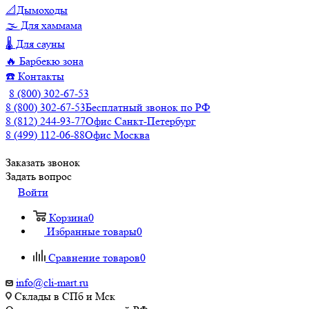
📐Дымоходы
🌫️ Для хаммама
🌡️ Для сауны
🔥 Барбекю зона
☎️ Контакты
8 (800) 302-67-53
8 (800) 302-67-53
Бесплатный звонок по РФ
8 (812) 244-93-77
Офис Санкт-Петербург
8 (499) 112-06-88
Офис Москва
Заказать звонок
Задать вопрос
Войти
Корзина
0
Избранные товары
0
Сравнение товаров
0
info@cli-mart.ru
Склады в СПб и Мск