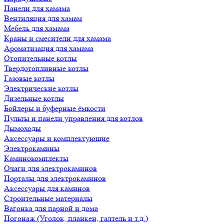
Панели для хамама
Вентиляция для хамам
Мебель для хамама
Краны и смесители для хамама
Ароматизация для хамама
Отопительные котлы
Твердотопливные котлы
Газовые котлы
Электрические котлы
Дизельные котлы
Бойлеры и буферные ёмкости
Пульты и панели управления для котлов
Дымоходы
Аксессуары и комплектующие
Электрокамины
Каминокомплекты
Очаги для электрокаминов
Порталы для электрокаминов
Аксессуары для каминов
Строительные материалы
Вагонка для парной и дома
Погонаж (Уголок, планкен, галтель и т.д.)