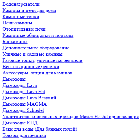
Водонагреватели
Камины и печи для дома
Каминные топки
Печи-камины
Отопительные печи
Каминные облицовки и порталы
Биокамины
Дополнительное оборудование
Уличные и садовые камины
Газовые топки, уличные нагреватели
Вентиляционные решетки
Аксессуары, опции для каминов
Дымоходы
Дымоходы Lava
Дымоходы Lava Elit
Дымоходы Lava Везувий
Дымоходы MAGMA
Дымоходы Schiedel
Уплотнитель кровельных проходов Master Flash/Гидроизоляция
Дымоходы КПД
Баки для воды (Для банных печей)
Товары для печника