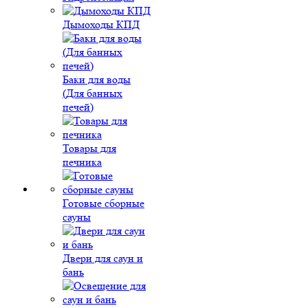
Дымоходы КПД
Баки для воды
(Для банных
печей)
Товары для
печника
Готовые сборные
сауны
Двери для саун и
бань