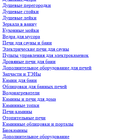
Душевые перегородки
Душевые стойки
Душевые лейки
Зеркала в ванну
Кухонные мойки
Ведра для мусора
Печи для сауны и бани
Электрические печи для сауны
Пульты управления для электрокаменок
Дровяные печи для бани
Дополнительное оборудование для печей
Запчасти и ТЭНы
Камни для бани
Облицовки для банных печей
Водонагреватели
Камины и печи для дома
Каминные топки
Печи-камины
Отопительные печи
Каминные облицовки и порталы
Биокамины
Дополнительное оборудование