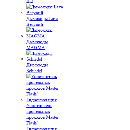
Elit
Дымоходы Lava
Везувий
Дымоходы
MAGMA
Дымоходы
Schiedel
Уплотнитель
кровельных
проходов Master
Flash/
Гидроизоляция