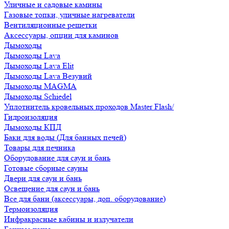
Уличные и садовые камины
Газовые топки, уличные нагреватели
Вентиляционные решетки
Аксессуары, опции для каминов
Дымоходы
Дымоходы Lava
Дымоходы Lava Elit
Дымоходы Lava Везувий
Дымоходы MAGMA
Дымоходы Schiedel
Уплотнитель кровельных проходов Master Flash/
Гидроизоляция
Дымоходы КПД
Баки для воды (Для банных печей)
Товары для печника
Оборудование для саун и бань
Готовые сборные сауны
Двери для саун и бань
Освещение для саун и бань
Все для бани (аксессуары, доп. оборудование)
Термоизоляция
Инфракрасные кабины и излучатели