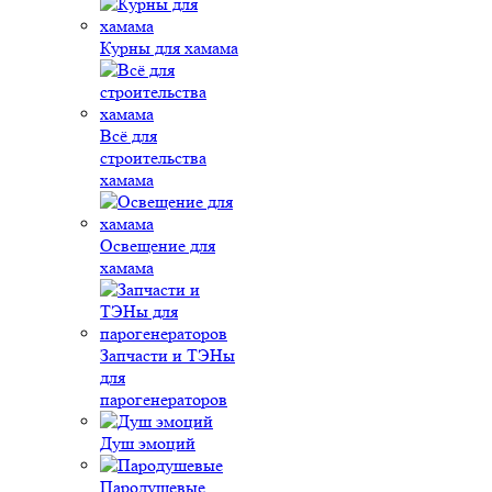
Курны для хамама
Всё для
строительства
хамама
Освещение для
хамама
Запчасти и ТЭНы
для
парогенераторов
Душ эмоций
Пародушевые