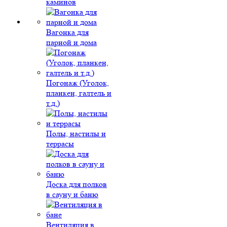
каминов
Вагонка для
парной и дома
Погонаж (Уголок,
планкен, галтель и
т.д.)
Полы, настилы и
террасы
Доска для полков
в сауну и баню
Вентиляция в