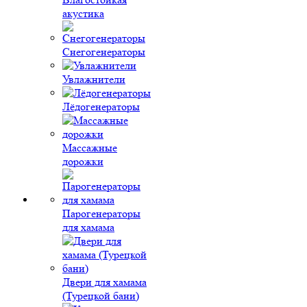
акустика
Снегогенераторы
Увлажнители
Лёдогенераторы
Массажные
дорожки
Парогенераторы
для хамама
Двери для хамама
(Турецкой бани)