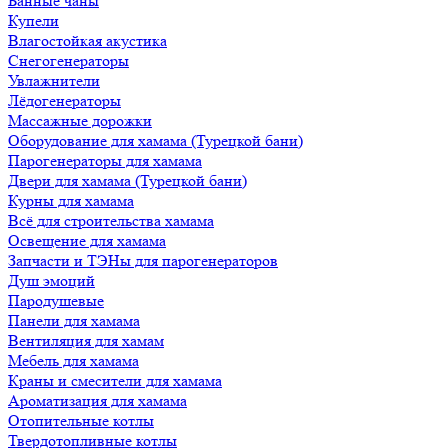
Банные чаны
Купели
Влагостойкая акустика
Снегогенераторы
Увлажнители
Лёдогенераторы
Массажные дорожки
Оборудование для хамама (Турецкой бани)
Парогенераторы для хамама
Двери для хамама (Турецкой бани)
Курны для хамама
Всё для строительства хамама
Освещение для хамама
Запчасти и ТЭНы для парогенераторов
Душ эмоций
Пародушевые
Панели для хамама
Вентиляция для хамам
Мебель для хамама
Краны и смесители для хамама
Ароматизация для хамама
Отопительные котлы
Твердотопливные котлы