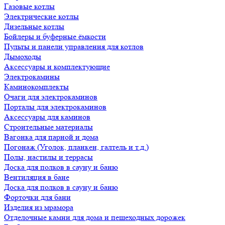
Газовые котлы
Электрические котлы
Дизельные котлы
Бойлеры и буферные ёмкости
Пульты и панели управления для котлов
Дымоходы
Аксессуары и комплектующие
Электрокамины
Каминокомплекты
Очаги для электрокаминов
Порталы для электрокаминов
Аксессуары для каминов
Строительные материалы
Вагонка для парной и дома
Погонаж (Уголок, планкен, галтель и т.д.)
Полы, настилы и террасы
Доска для полков в сауну и баню
Вентиляция в бане
Доска для полков в сауну и баню
Форточки для бани
Изделия из мрамора
Отделочные камни для дома и пешеходных дорожек