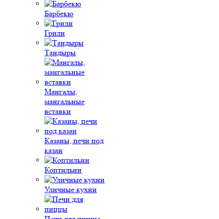
Барбекю
Грили
Тандыры
Мангалы,
мангальные
вставки
Казаны, печи под
казан
Коптильни
Уличные кухни
Печи для пиццы