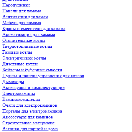
Пародушевые
Панели для хамама
Вентиляция для хамам
Мебель для хамама
Краны и смесители для хамама
Ароматизация для хамама
Отопительные котлы
Твердотопливные котлы
Газовые котлы
Электрические котлы
Дизельные котлы
Бойлеры и буферные ёмкости
Пульты и панели управления для котлов
Дымоходы
Аксессуары и комплектующие
Электрокамины
Каминокомплекты
Очаги для электрокаминов
Порталы для электрокаминов
Аксессуары для каминов
Строительные материалы
Вагонка для парной и дома