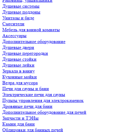
Раковины, умывальники
Душевые системы
Душевые поддоны
Унитазы и биде
Смесители
Мебель для ванной комнаты
Аксессуары
Дополнительное оборудование
Душевые двери
Душевые перегородки
Душевые стойки
Душевые лейки
Зеркала в ванну
Кухонные мойки
Ведра для мусора
Печи для сауны и бани
Электрические печи для сауны
Пульты управления для электрокаменок
Дровяные печи для бани
Дополнительное оборудование для печей
Запчасти и ТЭНы
Камни для бани
Облицовки для банных печей