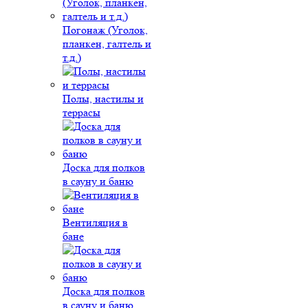
Погонаж (Уголок,
планкен, галтель и
т.д.)
Полы, настилы и
террасы
Доска для полков
в сауну и баню
Вентиляция в
бане
Доска для полков
в сауну и баню