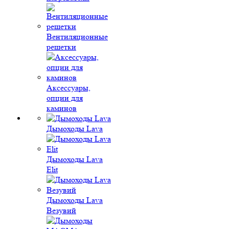
Вентиляционные
решетки
Аксессуары,
опции для
каминов
Дымоходы Lava
Дымоходы Lava
Elit
Дымоходы Lava
Везувий