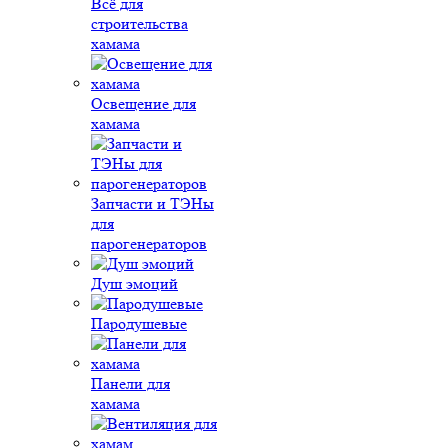
Всё для
строительства
хамама
Освещение для
хамама
Запчасти и ТЭНы
для
парогенераторов
Душ эмоций
Пародушевые
Панели для
хамама