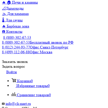
🔥 🏠 Печи и камины
📐Дымоходы
🌫️ Для хаммама
🌡️ Для сауны
🔥 Барбекю зона
☎️ Контакты
8 (800) 302-67-53
8 (800) 302-67-53
Бесплатный звонок по РФ
8 (812) 244-93-77
Офис Санкт-Петербург
8 (499) 112-06-88
Офис Москва
Заказать звонок
Задать вопрос
Войти
Корзина
0
Избранные товары
0
Сравнение товаров
0
info@cli-mart.ru