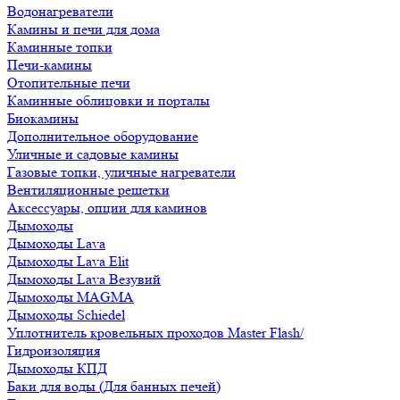
Водонагреватели
Камины и печи для дома
Каминные топки
Печи-камины
Отопительные печи
Каминные облицовки и порталы
Биокамины
Дополнительное оборудование
Уличные и садовые камины
Газовые топки, уличные нагреватели
Вентиляционные решетки
Аксессуары, опции для каминов
Дымоходы
Дымоходы Lava
Дымоходы Lava Elit
Дымоходы Lava Везувий
Дымоходы MAGMA
Дымоходы Schiedel
Уплотнитель кровельных проходов Master Flash/
Гидроизоляция
Дымоходы КПД
Баки для воды (Для банных печей)