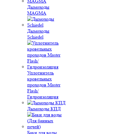
Дымоходы
MAGMA
Дымоходы
Schiedel
Уплотнитель
кровельных
проходов Master
Flash/
Гидроизоляция
Дымоходы КПД
Баки для воды