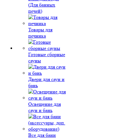
(Для банных
печей)
Товары для
печника
Готовые сборные
сауны
Двери для саун и
бань
Освещение для
саун и бань
Все для бани