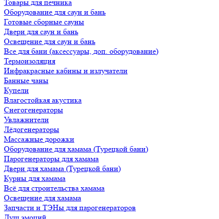
Товары для печника
Оборудование для саун и бань
Готовые сборные сауны
Двери для саун и бань
Освещение для саун и бань
Все для бани (аксессуары, доп. оборудование)
Термоизоляция
Инфракрасные кабины и излучатели
Банные чаны
Купели
Влагостойкая акустика
Снегогенераторы
Увлажнители
Лёдогенераторы
Массажные дорожки
Оборудование для хамама (Турецкой бани)
Парогенераторы для хамама
Двери для хамама (Турецкой бани)
Курны для хамама
Всё для строительства хамама
Освещение для хамама
Запчасти и ТЭНы для парогенераторов
Душ эмоций