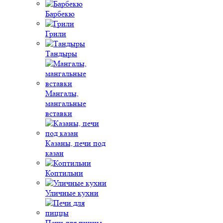
Барбекю
Грили
Тандыры
Мангалы,
мангальные
вставки
Казаны, печи под
казан
Коптильни
Уличные кухни
Печи для пиццы