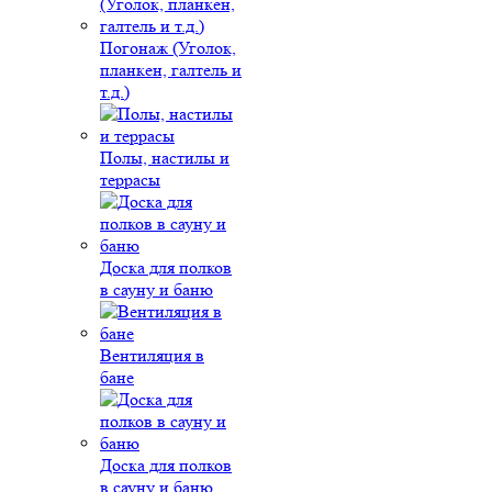
Погонаж (Уголок,
планкен, галтель и
т.д.)
Полы, настилы и
террасы
Доска для полков
в сауну и баню
Вентиляция в
бане
Доска для полков
в сауну и баню