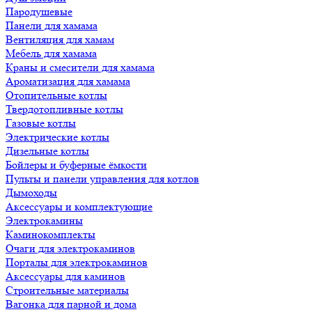
Пародушевые
Панели для хамама
Вентиляция для хамам
Мебель для хамама
Краны и смесители для хамама
Ароматизация для хамама
Отопительные котлы
Твердотопливные котлы
Газовые котлы
Электрические котлы
Дизельные котлы
Бойлеры и буферные ёмкости
Пульты и панели управления для котлов
Дымоходы
Аксессуары и комплектующие
Электрокамины
Каминокомплекты
Очаги для электрокаминов
Порталы для электрокаминов
Аксессуары для каминов
Строительные материалы
Вагонка для парной и дома