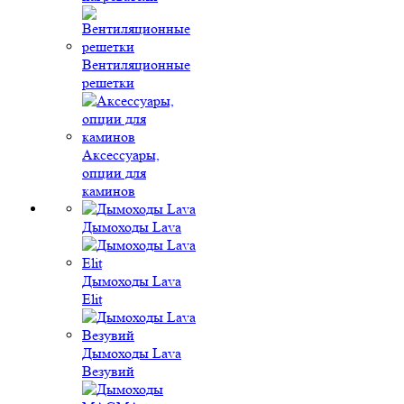
Вентиляционные
решетки
Аксессуары,
опции для
каминов
Дымоходы Lava
Дымоходы Lava
Elit
Дымоходы Lava
Везувий