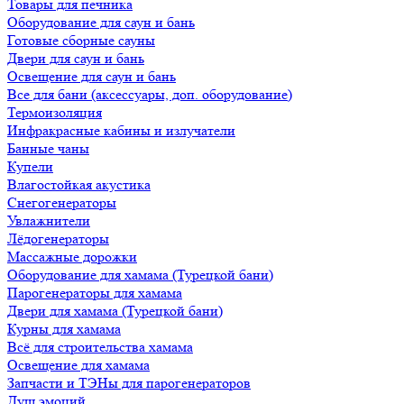
Товары для печника
Оборудование для саун и бань
Готовые сборные сауны
Двери для саун и бань
Освещение для саун и бань
Все для бани (аксессуары, доп. оборудование)
Термоизоляция
Инфракрасные кабины и излучатели
Банные чаны
Купели
Влагостойкая акустика
Снегогенераторы
Увлажнители
Лёдогенераторы
Массажные дорожки
Оборудование для хамама (Турецкой бани)
Парогенераторы для хамама
Двери для хамама (Турецкой бани)
Курны для хамама
Всё для строительства хамама
Освещение для хамама
Запчасти и ТЭНы для парогенераторов
Душ эмоций