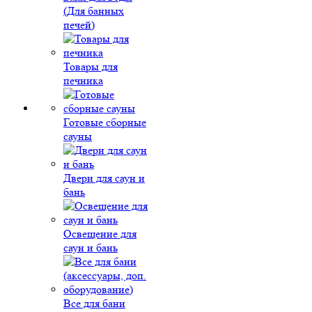
(Для банных
печей)
Товары для
печника
Готовые сборные
сауны
Двери для саун и
бань
Освещение для
саун и бань
Все для бани