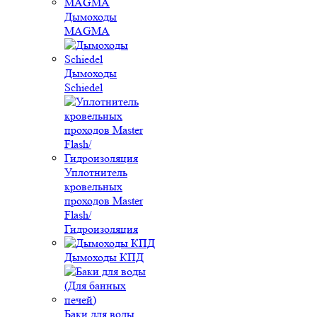
Дымоходы
MAGMA
Дымоходы
Schiedel
Уплотнитель
кровельных
проходов Master
Flash/
Гидроизоляция
Дымоходы КПД
Баки для воды