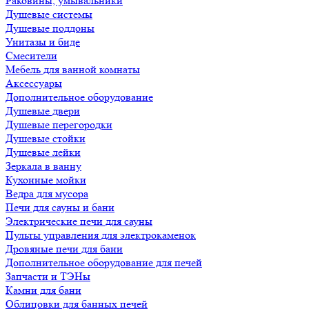
Раковины, умывальники
Душевые системы
Душевые поддоны
Унитазы и биде
Смесители
Мебель для ванной комнаты
Аксессуары
Дополнительное оборудование
Душевые двери
Душевые перегородки
Душевые стойки
Душевые лейки
Зеркала в ванну
Кухонные мойки
Ведра для мусора
Печи для сауны и бани
Электрические печи для сауны
Пульты управления для электрокаменок
Дровяные печи для бани
Дополнительное оборудование для печей
Запчасти и ТЭНы
Камни для бани
Облицовки для банных печей