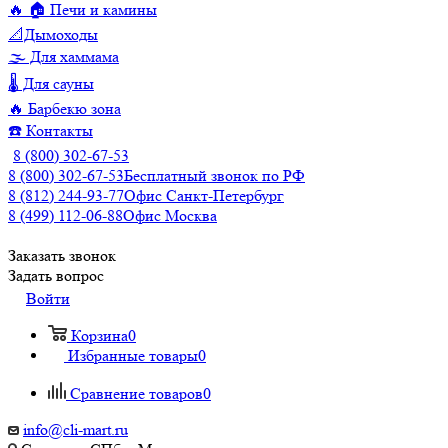
🔥 🏠 Печи и камины
📐Дымоходы
🌫️ Для хаммама
🌡️ Для сауны
🔥 Барбекю зона
☎️ Контакты
8 (800) 302-67-53
8 (800) 302-67-53
Бесплатный звонок по РФ
8 (812) 244-93-77
Офис Санкт-Петербург
8 (499) 112-06-88
Офис Москва
Заказать звонок
Задать вопрос
Войти
Корзина
0
Избранные товары
0
Сравнение товаров
0
info@cli-mart.ru