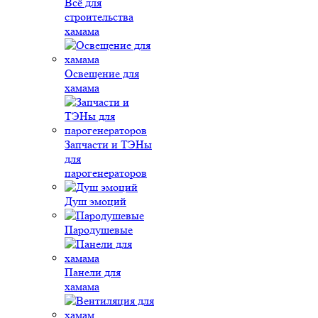
Всё для
строительства
хамама
Освещение для
хамама
Запчасти и ТЭНы
для
парогенераторов
Душ эмоций
Пародушевые
Панели для
хамама