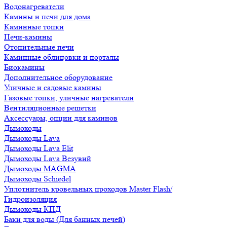
Водонагреватели
Камины и печи для дома
Каминные топки
Печи-камины
Отопительные печи
Каминные облицовки и порталы
Биокамины
Дополнительное оборудование
Уличные и садовые камины
Газовые топки, уличные нагреватели
Вентиляционные решетки
Аксессуары, опции для каминов
Дымоходы
Дымоходы Lava
Дымоходы Lava Elit
Дымоходы Lava Везувий
Дымоходы MAGMA
Дымоходы Schiedel
Уплотнитель кровельных проходов Master Flash/
Гидроизоляция
Дымоходы КПД
Баки для воды (Для банных печей)