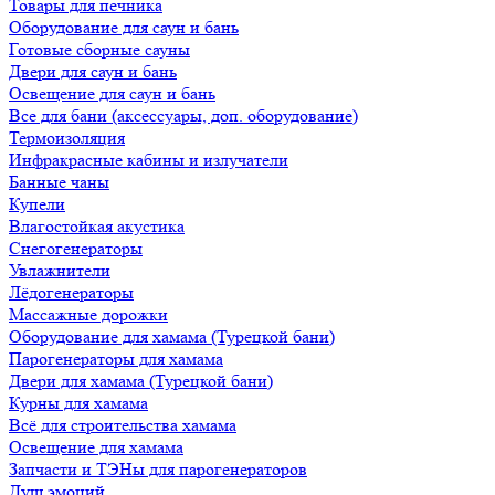
Товары для печника
Оборудование для саун и бань
Готовые сборные сауны
Двери для саун и бань
Освещение для саун и бань
Все для бани (аксессуары, доп. оборудование)
Термоизоляция
Инфракрасные кабины и излучатели
Банные чаны
Купели
Влагостойкая акустика
Снегогенераторы
Увлажнители
Лёдогенераторы
Массажные дорожки
Оборудование для хамама (Турецкой бани)
Парогенераторы для хамама
Двери для хамама (Турецкой бани)
Курны для хамама
Всё для строительства хамама
Освещение для хамама
Запчасти и ТЭНы для парогенераторов
Душ эмоций