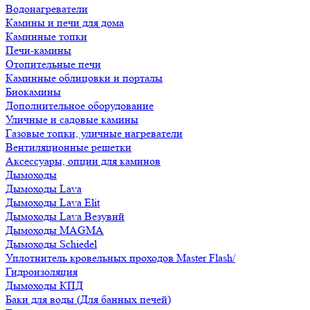
Водонагреватели
Камины и печи для дома
Каминные топки
Печи-камины
Отопительные печи
Каминные облицовки и порталы
Биокамины
Дополнительное оборудование
Уличные и садовые камины
Газовые топки, уличные нагреватели
Вентиляционные решетки
Аксессуары, опции для каминов
Дымоходы
Дымоходы Lava
Дымоходы Lava Elit
Дымоходы Lava Везувий
Дымоходы MAGMA
Дымоходы Schiedel
Уплотнитель кровельных проходов Master Flash/
Гидроизоляция
Дымоходы КПД
Баки для воды (Для банных печей)