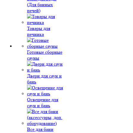
(Для банных
печей)
Товары для
печника
Готовые сборные
сауны
Двери для саун и
бань
Освещение для
саун и бань
Все для бани