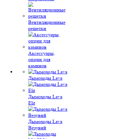
Вентиляционные
решетки
Аксессуары,
опции для
каминов
Дымоходы Lava
Дымоходы Lava
Elit
Дымоходы Lava
Везувий