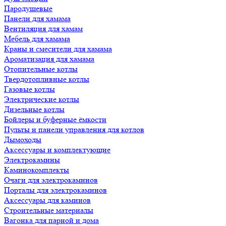
Пародушевые
Панели для хамама
Вентиляция для хамам
Мебель для хамама
Краны и смесители для хамама
Ароматизация для хамама
Отопительные котлы
Твердотопливные котлы
Газовые котлы
Электрические котлы
Дизельные котлы
Бойлеры и буферные ёмкости
Пульты и панели управления для котлов
Дымоходы
Аксессуары и комплектующие
Электрокамины
Каминокомплекты
Очаги для электрокаминов
Порталы для электрокаминов
Аксессуары для каминов
Строительные материалы
Вагонка для парной и дома