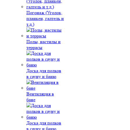
Погонаж (Уголок,
планкен, галтель и
т.д.)
Полы, настилы и
террасы
Доска для полков
в сауну и баню
Вентиляция в
бане
Доска для полков
в сауну и баню