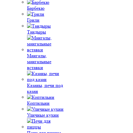
Барбекю
Грили
Тандыры
Мангалы,
мангальные
вставки
Казаны, печи под
казан
Коптильни
Уличные кухни
Печи для пиццы