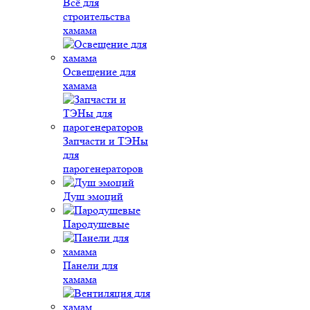
Всё для
строительства
хамама
Освещение для
хамама
Запчасти и ТЭНы
для
парогенераторов
Душ эмоций
Пародушевые
Панели для
хамама