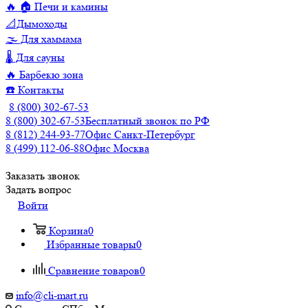
🔥 🏠 Печи и камины
📐Дымоходы
🌫️ Для хаммама
🌡️ Для сауны
🔥 Барбекю зона
☎️ Контакты
8 (800) 302-67-53
8 (800) 302-67-53
Бесплатный звонок по РФ
8 (812) 244-93-77
Офис Санкт-Петербург
8 (499) 112-06-88
Офис Москва
Заказать звонок
Задать вопрос
Войти
Корзина
0
Избранные товары
0
Сравнение товаров
0
info@cli-mart.ru