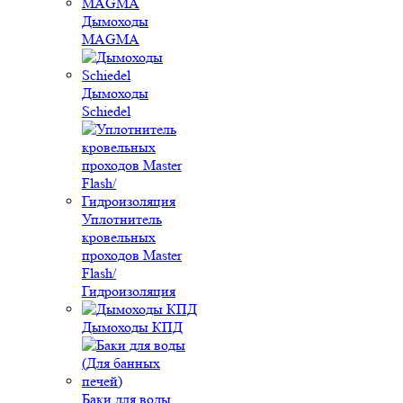
Дымоходы
MAGMA
Дымоходы
Schiedel
Уплотнитель
кровельных
проходов Master
Flash/
Гидроизоляция
Дымоходы КПД
Баки для воды