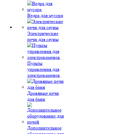
Ведра для мусора
Электрические
печи для сауны
Пульты
управления для
электрокаменок
Дровяные печи
для бани
Дополнительное
оборудование для