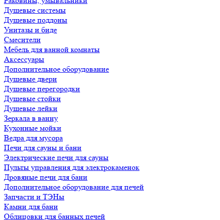
Раковины, умывальники
Душевые системы
Душевые поддоны
Унитазы и биде
Смесители
Мебель для ванной комнаты
Аксессуары
Дополнительное оборудование
Душевые двери
Душевые перегородки
Душевые стойки
Душевые лейки
Зеркала в ванну
Кухонные мойки
Ведра для мусора
Печи для сауны и бани
Электрические печи для сауны
Пульты управления для электрокаменок
Дровяные печи для бани
Дополнительное оборудование для печей
Запчасти и ТЭНы
Камни для бани
Облицовки для банных печей