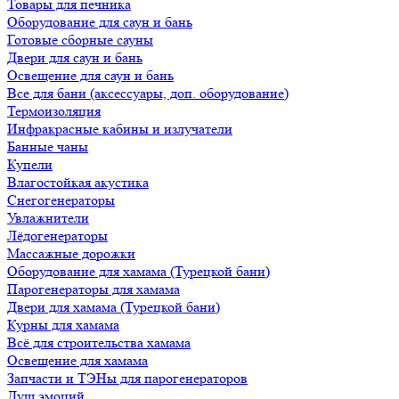
Товары для печника
Оборудование для саун и бань
Готовые сборные сауны
Двери для саун и бань
Освещение для саун и бань
Все для бани (аксессуары, доп. оборудование)
Термоизоляция
Инфракрасные кабины и излучатели
Банные чаны
Купели
Влагостойкая акустика
Снегогенераторы
Увлажнители
Лёдогенераторы
Массажные дорожки
Оборудование для хамама (Турецкой бани)
Парогенераторы для хамама
Двери для хамама (Турецкой бани)
Курны для хамама
Всё для строительства хамама
Освещение для хамама
Запчасти и ТЭНы для парогенераторов
Душ эмоций