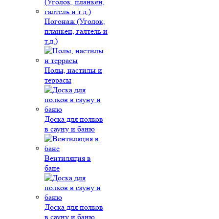
Погонаж (Уголок,
планкен, галтель и
т.д.)
Полы, настилы и
террасы
Доска для полков
в сауну и баню
Вентиляция в
бане
Доска для полков
в сауну и баню