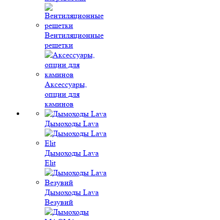
Вентиляционные
решетки
Аксессуары,
опции для
каминов
Дымоходы Lava
Дымоходы Lava
Elit
Дымоходы Lava
Везувий