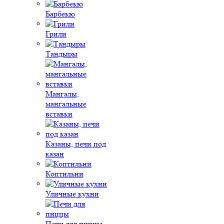
Барбекю
Грили
Тандыры
Мангалы,
мангальные
вставки
Казаны, печи под
казан
Коптильни
Уличные кухни
Печи для пиццы