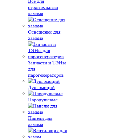
Всё для
строительства
хамама
Освещение для
хамама
Запчасти и ТЭНы
для
парогенераторов
Душ эмоций
Пародушевые
Панели для
хамама