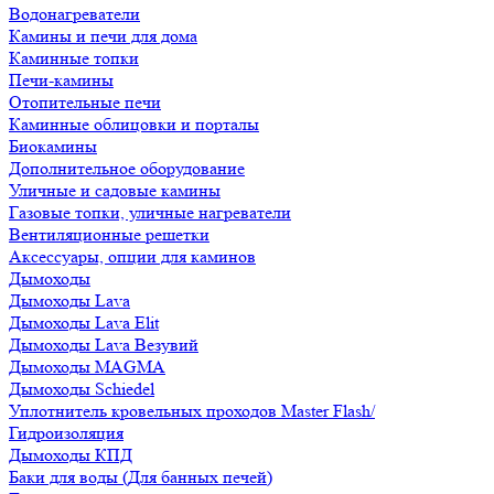
Водонагреватели
Камины и печи для дома
Каминные топки
Печи-камины
Отопительные печи
Каминные облицовки и порталы
Биокамины
Дополнительное оборудование
Уличные и садовые камины
Газовые топки, уличные нагреватели
Вентиляционные решетки
Аксессуары, опции для каминов
Дымоходы
Дымоходы Lava
Дымоходы Lava Elit
Дымоходы Lava Везувий
Дымоходы MAGMA
Дымоходы Schiedel
Уплотнитель кровельных проходов Master Flash/
Гидроизоляция
Дымоходы КПД
Баки для воды (Для банных печей)