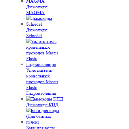
Дымоходы
MAGMA
Дымоходы
Schiedel
Уплотнитель
кровельных
проходов Master
Flash/
Гидроизоляция
Дымоходы КПД
Баки для воды