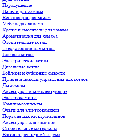
Пародушевые
Панели для хамама
Вентиляция для хамам
Мебель для хамама
Краны и смесители для хамама
Ароматизация для хамама
Отопительные котлы
Твердотопливные котлы
Газовые котлы
Электрические котлы
Дизельные котлы
Бойлеры и буферные ёмкости
Пульты и панели управления для котлов
Дымоходы
Аксессуары и комплектующие
Электрокамины
Каминокомплекты
Очаги для электрокаминов
Порталы для электрокаминов
Аксессуары для каминов
Строительные материалы
Вагонка для парной и дома