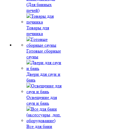
(Для банных
печей)
Товары для
печника
Готовые сборные
сауны
Двери для саун и
бань
Освещение для
саун и бань
Все для бани