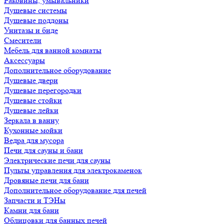
Раковины, умывальники
Душевые системы
Душевые поддоны
Унитазы и биде
Смесители
Мебель для ванной комнаты
Аксессуары
Дополнительное оборудование
Душевые двери
Душевые перегородки
Душевые стойки
Душевые лейки
Зеркала в ванну
Кухонные мойки
Ведра для мусора
Печи для сауны и бани
Электрические печи для сауны
Пульты управления для электрокаменок
Дровяные печи для бани
Дополнительное оборудование для печей
Запчасти и ТЭНы
Камни для бани
Облицовки для банных печей