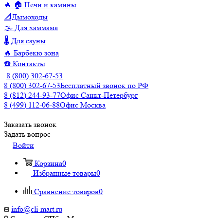
🔥 🏠 Печи и камины
📐Дымоходы
🌫️ Для хаммама
🌡️ Для сауны
🔥 Барбекю зона
☎️ Контакты
8 (800) 302-67-53
8 (800) 302-67-53
Бесплатный звонок по РФ
8 (812) 244-93-77
Офис Санкт-Петербург
8 (499) 112-06-88
Офис Москва
Заказать звонок
Задать вопрос
Войти
Корзина
0
Избранные товары
0
Сравнение товаров
0
info@cli-mart.ru