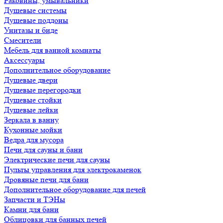
Раковины, умывальники
Душевые системы
Душевые поддоны
Унитазы и биде
Смесители
Мебель для ванной комнаты
Аксессуары
Дополнительное оборудование
Душевые двери
Душевые перегородки
Душевые стойки
Душевые лейки
Зеркала в ванну
Кухонные мойки
Ведра для мусора
Печи для сауны и бани
Электрические печи для сауны
Пульты управления для электрокаменок
Дровяные печи для бани
Дополнительное оборудование для печей
Запчасти и ТЭНы
Камни для бани
Облицовки для банных печей