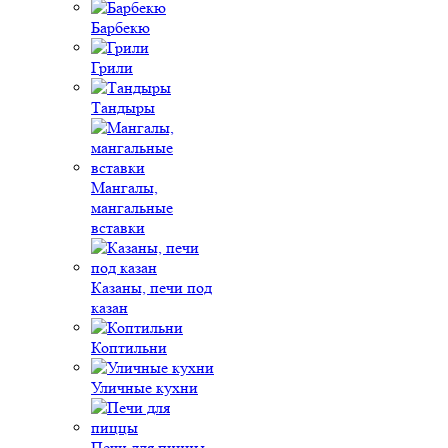
Барбекю
Грили
Тандыры
Мангалы,
мангальные
вставки
Казаны, печи под
казан
Коптильни
Уличные кухни
Печи для пиццы