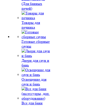
(Для банных
печей)
Товары для
печника
Готовые сборные
сауны
Двери для саун и
бань
Освещение для
саун и бань
Все для бани