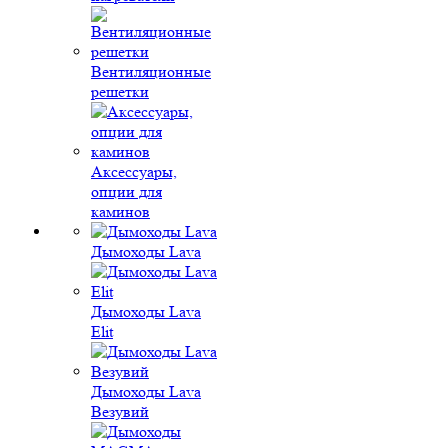
Вентиляционные
решетки
Аксессуары,
опции для
каминов
Дымоходы Lava
Дымоходы Lava
Elit
Дымоходы Lava
Везувий