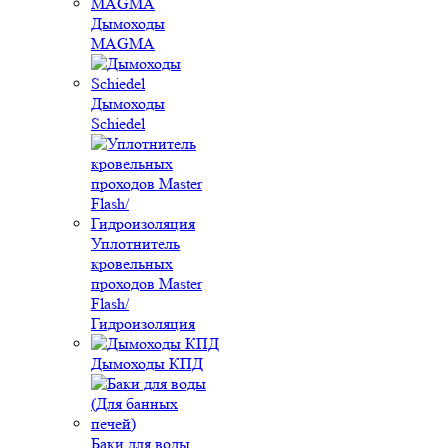
Дымоходы
MAGMA
Дымоходы
Schiedel
Уплотнитель
кровельных
проходов Master
Flash/
Гидроизоляция
Дымоходы КПД
Баки для воды