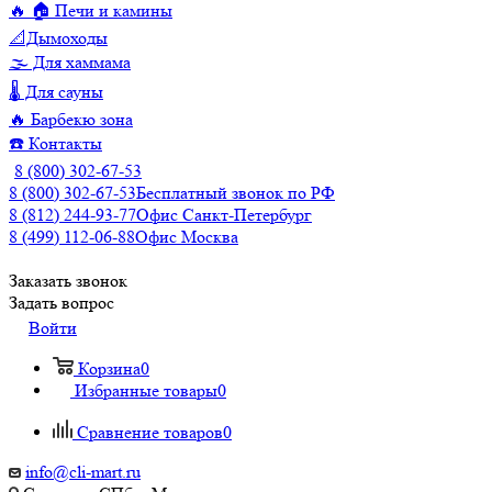
🔥 🏠 Печи и камины
📐Дымоходы
🌫️ Для хаммама
🌡️ Для сауны
🔥 Барбекю зона
☎️ Контакты
8 (800) 302-67-53
8 (800) 302-67-53
Бесплатный звонок по РФ
8 (812) 244-93-77
Офис Санкт-Петербург
8 (499) 112-06-88
Офис Москва
Заказать звонок
Задать вопрос
Войти
Корзина
0
Избранные товары
0
Сравнение товаров
0
info@cli-mart.ru