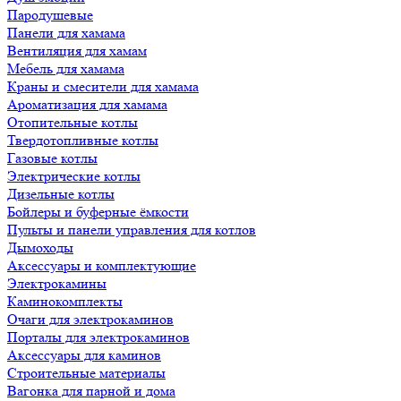
Пародушевые
Панели для хамама
Вентиляция для хамам
Мебель для хамама
Краны и смесители для хамама
Ароматизация для хамама
Отопительные котлы
Твердотопливные котлы
Газовые котлы
Электрические котлы
Дизельные котлы
Бойлеры и буферные ёмкости
Пульты и панели управления для котлов
Дымоходы
Аксессуары и комплектующие
Электрокамины
Каминокомплекты
Очаги для электрокаминов
Порталы для электрокаминов
Аксессуары для каминов
Строительные материалы
Вагонка для парной и дома