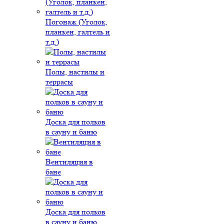
Погонаж (Уголок,
планкен, галтель и
т.д.)
Полы, настилы и
террасы
Доска для полков
в сауну и баню
Вентиляция в
бане
Доска для полков
в сауну и баню