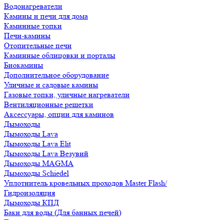
Водонагреватели
Камины и печи для дома
Каминные топки
Печи-камины
Отопительные печи
Каминные облицовки и порталы
Биокамины
Дополнительное оборудование
Уличные и садовые камины
Газовые топки, уличные нагреватели
Вентиляционные решетки
Аксессуары, опции для каминов
Дымоходы
Дымоходы Lava
Дымоходы Lava Elit
Дымоходы Lava Везувий
Дымоходы MAGMA
Дымоходы Schiedel
Уплотнитель кровельных проходов Master Flash/
Гидроизоляция
Дымоходы КПД
Баки для воды (Для банных печей)