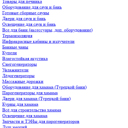
Товары для печника
Оборудование для саун и бань
Готовые сборные сауны
Двери для саун и бань
Освещение для саун и бань
Все для бани (аксессуары, доп. оборудование)
Термоизоляция
Инфракрасные кабины и излучатели
Банные чаны
Купели
Влагостойкая акустика
Снегогенераторы
Увлажнители
Лёдогенераторы
Массажные дорожки
Оборудование для хамама (Турецкой бани)
Парогенераторы для хамама
Двери для хамама (Турецкой бани)
Курны для хамама
Всё для строительства хамама
Освещение для хамама
Запчасти и ТЭНы для парогенераторов
Душ эмоций