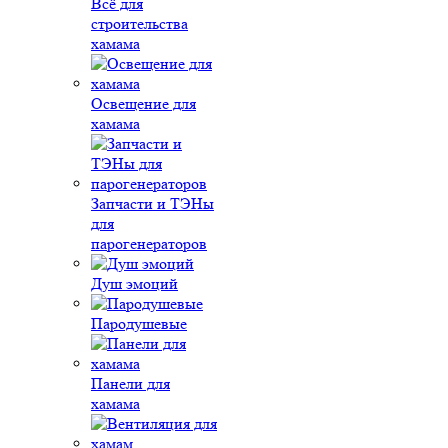
Всё для
строительства
хамама
Освещение для
хамама
Запчасти и ТЭНы
для
парогенераторов
Душ эмоций
Пародушевые
Панели для
хамама