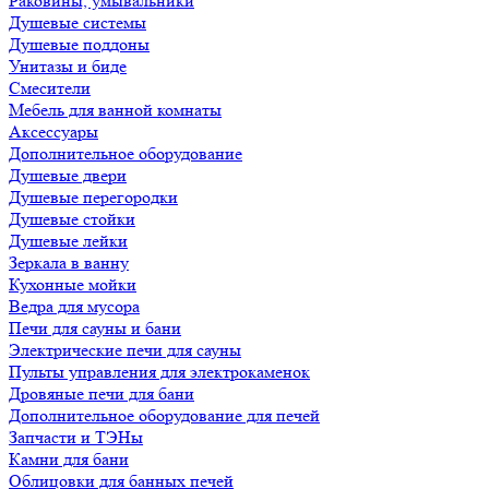
Раковины, умывальники
Душевые системы
Душевые поддоны
Унитазы и биде
Смесители
Мебель для ванной комнаты
Аксессуары
Дополнительное оборудование
Душевые двери
Душевые перегородки
Душевые стойки
Душевые лейки
Зеркала в ванну
Кухонные мойки
Ведра для мусора
Печи для сауны и бани
Электрические печи для сауны
Пульты управления для электрокаменок
Дровяные печи для бани
Дополнительное оборудование для печей
Запчасти и ТЭНы
Камни для бани
Облицовки для банных печей