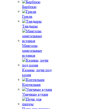
Барбекю
Грили
Тандыры
Мангалы,
мангальные
вставки
Казаны, печи под
казан
Коптильни
Уличные кухни
Печи для пиццы