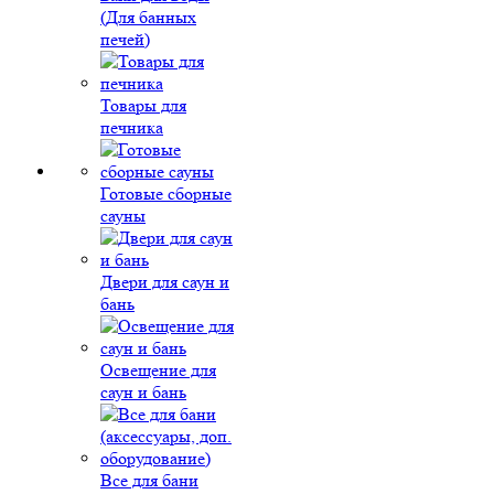
(Для банных
печей)
Товары для
печника
Готовые сборные
сауны
Двери для саун и
бань
Освещение для
саун и бань
Все для бани