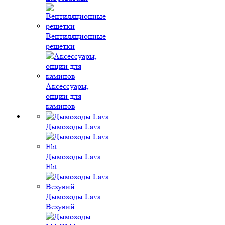
Вентиляционные
решетки
Аксессуары,
опции для
каминов
Дымоходы Lava
Дымоходы Lava
Elit
Дымоходы Lava
Везувий