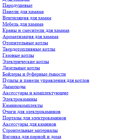
Пародушевые
Панели для хамама
Вентиляция для хамам
Мебель для хамама
Краны и смесители для хамама
Ароматизация для хамама
Отопительные котлы
Твердотопливные котлы
Газовые котлы
Электрические котлы
Дизельные котлы
Бойлеры и буферные ёмкости
Пульты и панели управления для котлов
Дымоходы
Аксессуары и комплектующие
Электрокамины
Каминокомплекты
Очаги для электрокаминов
Порталы для электрокаминов
Аксессуары для каминов
Строительные материалы
Вагонка для парной и дома