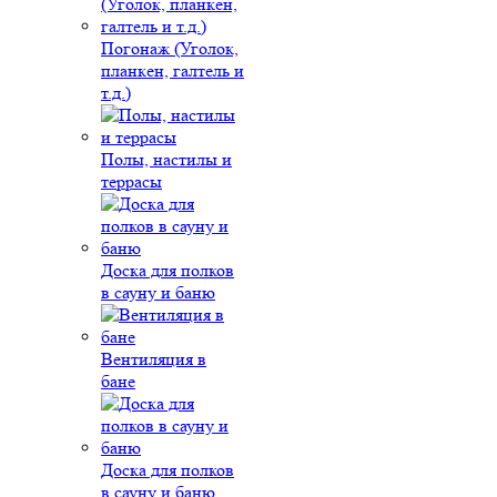
Погонаж (Уголок,
планкен, галтель и
т.д.)
Полы, настилы и
террасы
Доска для полков
в сауну и баню
Вентиляция в
бане
Доска для полков
в сауну и баню