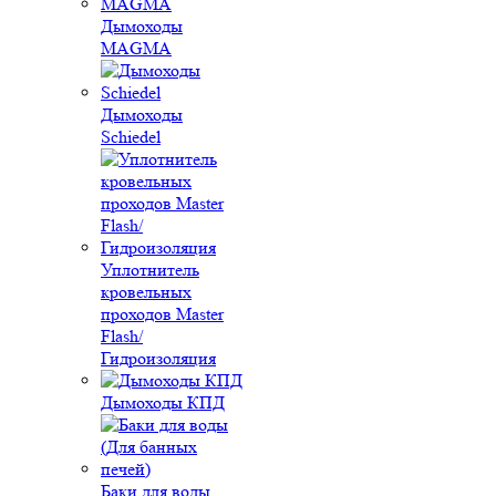
Дымоходы
MAGMA
Дымоходы
Schiedel
Уплотнитель
кровельных
проходов Master
Flash/
Гидроизоляция
Дымоходы КПД
Баки для воды