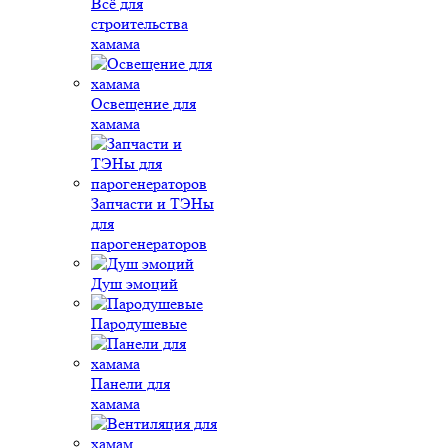
Всё для
строительства
хамама
Освещение для
хамама
Запчасти и ТЭНы
для
парогенераторов
Душ эмоций
Пародушевые
Панели для
хамама