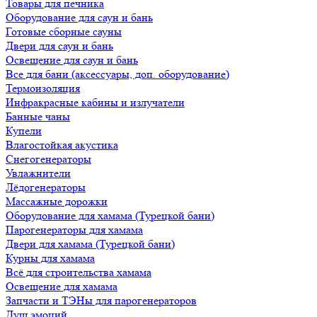
Товары для печника
Оборудование для саун и бань
Готовые сборные сауны
Двери для саун и бань
Освещение для саун и бань
Все для бани (аксессуары, доп. оборудование)
Термоизоляция
Инфракрасные кабины и излучатели
Банные чаны
Купели
Влагостойкая акустика
Снегогенераторы
Увлажнители
Лёдогенераторы
Массажные дорожки
Оборудование для хамама (Турецкой бани)
Парогенераторы для хамама
Двери для хамама (Турецкой бани)
Курны для хамама
Всё для строительства хамама
Освещение для хамама
Запчасти и ТЭНы для парогенераторов
Душ эмоций