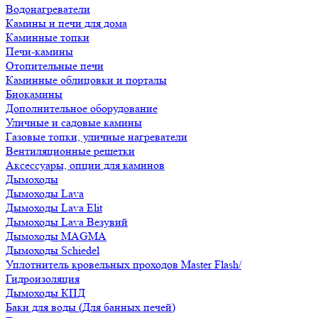
Водонагреватели
Камины и печи для дома
Каминные топки
Печи-камины
Отопительные печи
Каминные облицовки и порталы
Биокамины
Дополнительное оборудование
Уличные и садовые камины
Газовые топки, уличные нагреватели
Вентиляционные решетки
Аксессуары, опции для каминов
Дымоходы
Дымоходы Lava
Дымоходы Lava Elit
Дымоходы Lava Везувий
Дымоходы MAGMA
Дымоходы Schiedel
Уплотнитель кровельных проходов Master Flash/
Гидроизоляция
Дымоходы КПД
Баки для воды (Для банных печей)