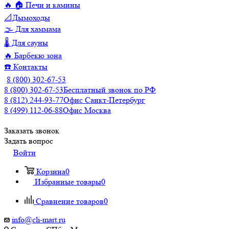
🔥 🏠 Печи и камины
📐Дымоходы
🌫️ Для хаммама
🌡️ Для сауны
🔥 Барбекю зона
☎️ Контакты
8 (800) 302-67-53
8 (800) 302-67-53
Бесплатный звонок по РФ
8 (812) 244-93-77
Офис Санкт-Петербург
8 (499) 112-06-88
Офис Москва
Заказать звонок
Задать вопрос
Войти
Корзина
0
Избранные товары
0
Сравнение товаров
0
info@cli-mart.ru