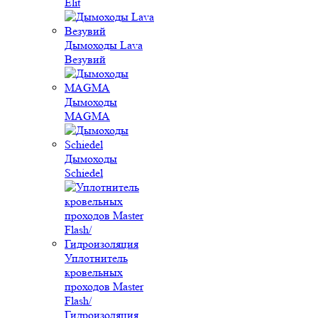
Elit
Дымоходы Lava
Везувий
Дымоходы
MAGMA
Дымоходы
Schiedel
Уплотнитель
кровельных
проходов Master
Flash/
Гидроизоляция