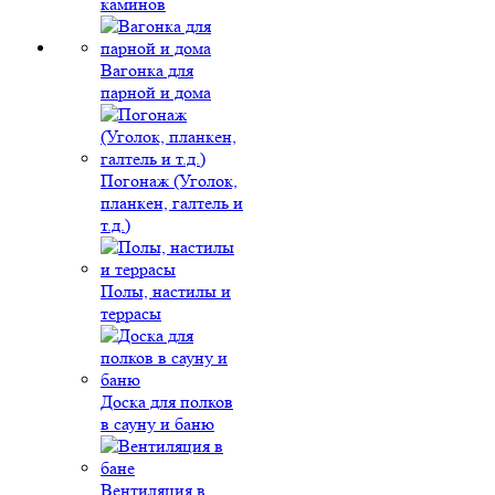
каминов
Вагонка для
парной и дома
Погонаж (Уголок,
планкен, галтель и
т.д.)
Полы, настилы и
террасы
Доска для полков
в сауну и баню
Вентиляция в