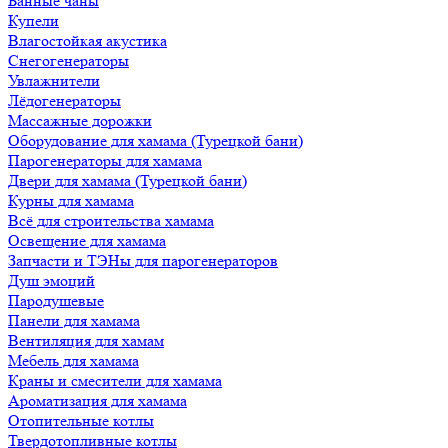
Банные чаны
Купели
Влагостойкая акустика
Снегогенераторы
Увлажнители
Лёдогенераторы
Массажные дорожки
Оборудование для хамама (Турецкой бани)
Парогенераторы для хамама
Двери для хамама (Турецкой бани)
Курны для хамама
Всё для строительства хамама
Освещение для хамама
Запчасти и ТЭНы для парогенераторов
Душ эмоций
Пародушевые
Панели для хамама
Вентиляция для хамам
Мебель для хамама
Краны и смесители для хамама
Ароматизация для хамама
Отопительные котлы
Твердотопливные котлы