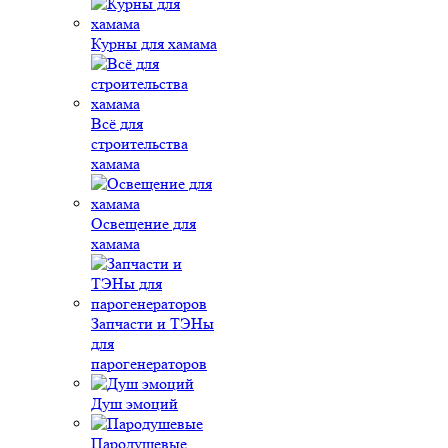
Курны для хамама
Всё для
строительства
хамама
Освещение для
хамама
Запчасти и ТЭНы
для
парогенераторов
Душ эмоций
Пародушевые