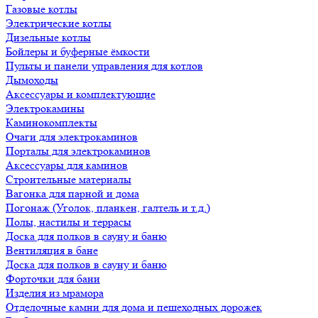
Газовые котлы
Электрические котлы
Дизельные котлы
Бойлеры и буферные ёмкости
Пульты и панели управления для котлов
Дымоходы
Аксессуары и комплектующие
Электрокамины
Каминокомплекты
Очаги для электрокаминов
Порталы для электрокаминов
Аксессуары для каминов
Строительные материалы
Вагонка для парной и дома
Погонаж (Уголок, планкен, галтель и т.д.)
Полы, настилы и террасы
Доска для полков в сауну и баню
Вентиляция в бане
Доска для полков в сауну и баню
Форточки для бани
Изделия из мрамора
Отделочные камни для дома и пешеходных дорожек