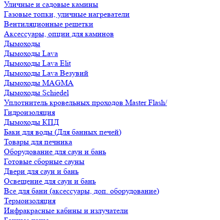
Уличные и садовые камины
Газовые топки, уличные нагреватели
Вентиляционные решетки
Аксессуары, опции для каминов
Дымоходы
Дымоходы Lava
Дымоходы Lava Elit
Дымоходы Lava Везувий
Дымоходы MAGMA
Дымоходы Schiedel
Уплотнитель кровельных проходов Master Flash/
Гидроизоляция
Дымоходы КПД
Баки для воды (Для банных печей)
Товары для печника
Оборудование для саун и бань
Готовые сборные сауны
Двери для саун и бань
Освещение для саун и бань
Все для бани (аксессуары, доп. оборудование)
Термоизоляция
Инфракрасные кабины и излучатели