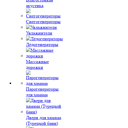
акустика
Снегогенераторы
Увлажнители
Лёдогенераторы
Массажные
дорожки
Парогенераторы
для хамама
Двери для хамама
(Турецкой бани)