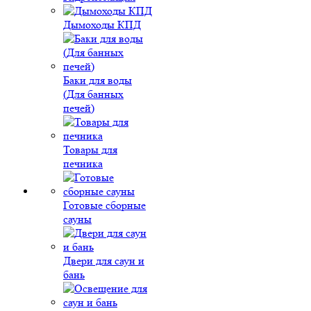
Дымоходы КПД
Баки для воды
(Для банных
печей)
Товары для
печника
Готовые сборные
сауны
Двери для саун и
бань