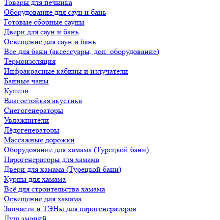
Товары для печника
Оборудование для саун и бань
Готовые сборные сауны
Двери для саун и бань
Освещение для саун и бань
Все для бани (аксессуары, доп. оборудование)
Термоизоляция
Инфракрасные кабины и излучатели
Банные чаны
Купели
Влагостойкая акустика
Снегогенераторы
Увлажнители
Лёдогенераторы
Массажные дорожки
Оборудование для хамама (Турецкой бани)
Парогенераторы для хамама
Двери для хамама (Турецкой бани)
Курны для хамама
Всё для строительства хамама
Освещение для хамама
Запчасти и ТЭНы для парогенераторов
Душ эмоций