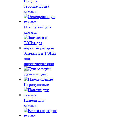
Всё для
строительства
хамама
Освещение для
хамама
Запчасти и ТЭНы
для
парогенераторов
Душ эмоций
Пародушевые
Панели для
хамама