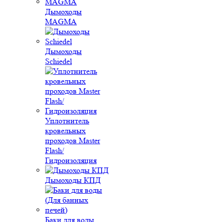
Дымоходы
MAGMA
Дымоходы
Schiedel
Уплотнитель
кровельных
проходов Master
Flash/
Гидроизоляция
Дымоходы КПД
Баки для воды