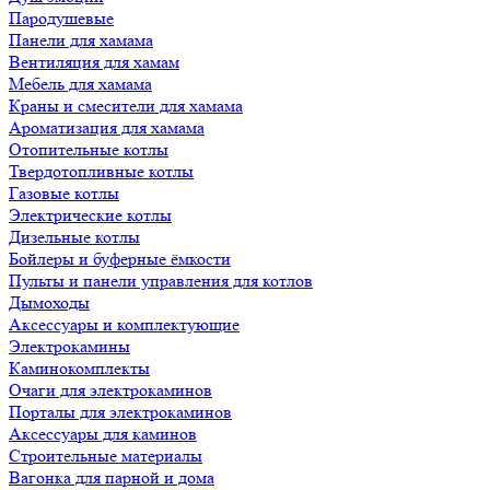
Пародушевые
Панели для хамама
Вентиляция для хамам
Мебель для хамама
Краны и смесители для хамама
Ароматизация для хамама
Отопительные котлы
Твердотопливные котлы
Газовые котлы
Электрические котлы
Дизельные котлы
Бойлеры и буферные ёмкости
Пульты и панели управления для котлов
Дымоходы
Аксессуары и комплектующие
Электрокамины
Каминокомплекты
Очаги для электрокаминов
Порталы для электрокаминов
Аксессуары для каминов
Строительные материалы
Вагонка для парной и дома