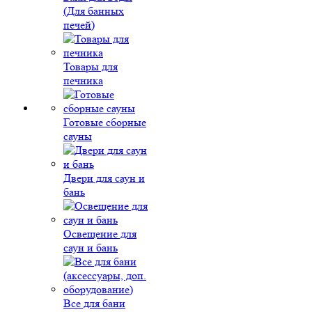
(Для банных
печей)
Товары для
печника
Готовые сборные
сауны
Двери для саун и
бань
Освещение для
саун и бань
Все для бани