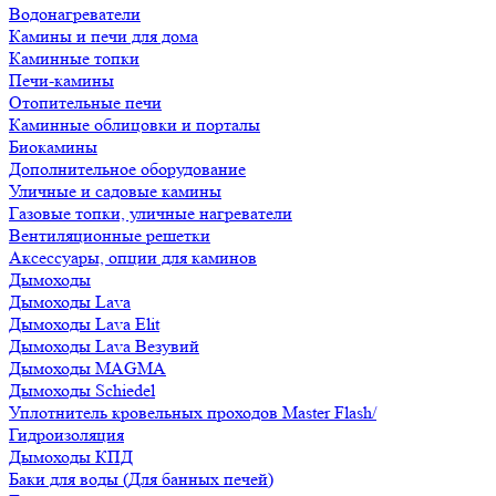
Водонагреватели
Камины и печи для дома
Каминные топки
Печи-камины
Отопительные печи
Каминные облицовки и порталы
Биокамины
Дополнительное оборудование
Уличные и садовые камины
Газовые топки, уличные нагреватели
Вентиляционные решетки
Аксессуары, опции для каминов
Дымоходы
Дымоходы Lava
Дымоходы Lava Elit
Дымоходы Lava Везувий
Дымоходы MAGMA
Дымоходы Schiedel
Уплотнитель кровельных проходов Master Flash/
Гидроизоляция
Дымоходы КПД
Баки для воды (Для банных печей)