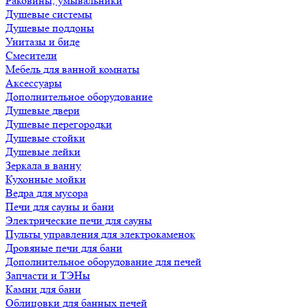
Раковины, умывальники
Душевые системы
Душевые поддоны
Унитазы и биде
Смесители
Мебель для ванной комнаты
Аксессуары
Дополнительное оборудование
Душевые двери
Душевые перегородки
Душевые стойки
Душевые лейки
Зеркала в ванну
Кухонные мойки
Ведра для мусора
Печи для сауны и бани
Электрические печи для сауны
Пульты управления для электрокаменок
Дровяные печи для бани
Дополнительное оборудование для печей
Запчасти и ТЭНы
Камни для бани
Облицовки для банных печей