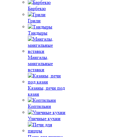
Барбекю
Грили
Тандыры
Мангалы,
мангальные
вставки
Казаны, печи под
казан
Коптильни
Уличные кухни
Печи для пиццы