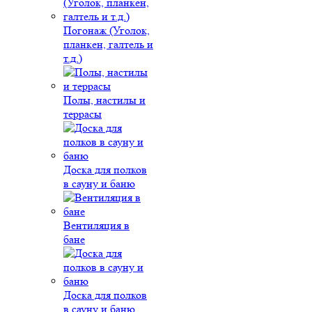
Погонаж (Уголок,
планкен, галтель и
т.д.)
Полы, настилы и
террасы
Доска для полков
в сауну и баню
Вентиляция в
бане
Доска для полков
в сауну и баню