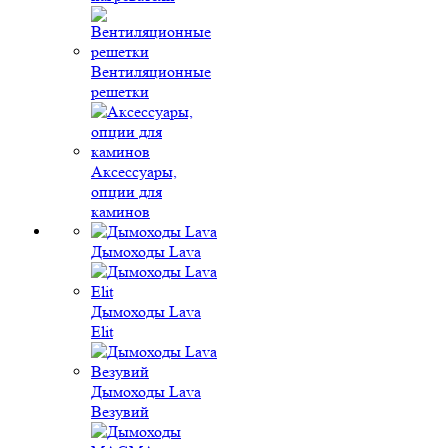
Вентиляционные
решетки
Аксессуары,
опции для
каминов
Дымоходы Lava
Дымоходы Lava
Elit
Дымоходы Lava
Везувий