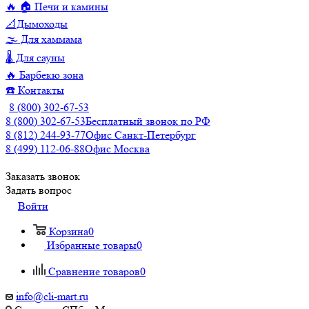
🔥 🏠 Печи и камины
📐Дымоходы
🌫️ Для хаммама
🌡️ Для сауны
🔥 Барбекю зона
☎️ Контакты
8 (800) 302-67-53
8 (800) 302-67-53
Бесплатный звонок по РФ
8 (812) 244-93-77
Офис Санкт-Петербург
8 (499) 112-06-88
Офис Москва
Заказать звонок
Задать вопрос
Войти
Корзина
0
Избранные товары
0
Сравнение товаров
0
info@cli-mart.ru