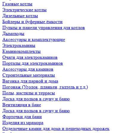
Газовые котлы
Электрические котлы
Дизельные котлы
Бойлеры и буферные ёмкости
Пульты и панели управления для котлов
Дымоходы
Аксессуары и комплектующие
Электрокамины
Каминокомплекты
Очаги для электрокаминов
Порталы для электрокаминов
Аксессуары для каминов
Строительные материалы
Вагонка для парной и дома
Погонаж (Уголок, планкен, галтель и т.д.)
Полы, настилы и террасы
Доска для полков в сауну и баню
Вентиляция в бане
Доска для полков в сауну и баню
Форточки для бани
Изделия из мрамора
Отделочные камни для дома и пешеходных дорожек