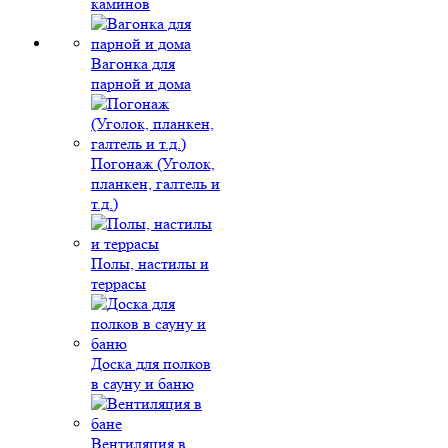
каминов
Вагонка для
парной и дома
Погонаж (Уголок,
планкен, галтель и
т.д.)
Полы, настилы и
террасы
Доска для полков
в сауну и баню
Вентиляция в