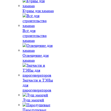
Курны для хамама
Всё для
строительства
хамама
Освещение для
хамама
Запчасти и ТЭНы
для
парогенераторов
Душ эмоций
Пародушевые