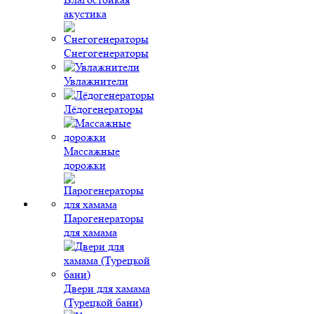
акустика
Снегогенераторы
Увлажнители
Лёдогенераторы
Массажные
дорожки
Парогенераторы
для хамама
Двери для хамама
(Турецкой бани)