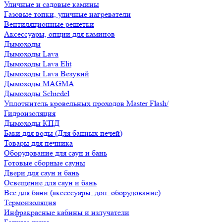
Уличные и садовые камины
Газовые топки, уличные нагреватели
Вентиляционные решетки
Аксессуары, опции для каминов
Дымоходы
Дымоходы Lava
Дымоходы Lava Elit
Дымоходы Lava Везувий
Дымоходы MAGMA
Дымоходы Schiedel
Уплотнитель кровельных проходов Master Flash/
Гидроизоляция
Дымоходы КПД
Баки для воды (Для банных печей)
Товары для печника
Оборудование для саун и бань
Готовые сборные сауны
Двери для саун и бань
Освещение для саун и бань
Все для бани (аксессуары, доп. оборудование)
Термоизоляция
Инфракрасные кабины и излучатели