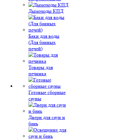
Дымоходы КПД
Баки для воды
(Для банных
печей)
Товары для
печника
Готовые сборные
сауны
Двери для саун и
бань