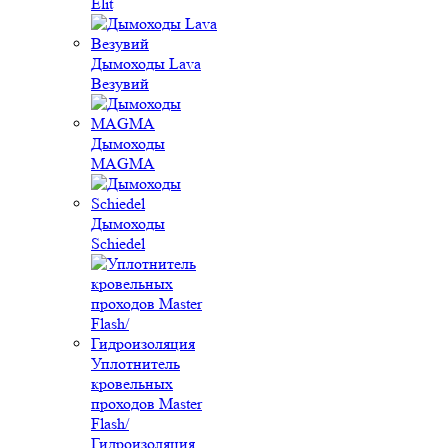
Elit
Дымоходы Lava
Везувий
Дымоходы
MAGMA
Дымоходы
Schiedel
Уплотнитель
кровельных
проходов Master
Flash/
Гидроизоляция