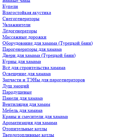
Банные чаны
Купели
Влагостойкая акустика
Снегогенераторы
Увлажнители
Лёдогенераторы
Массажные дорожки
Оборудование для хамама (Турецкой бани)
Парогенераторы для хамама
Двери для хамама (Турецкой бани)
Курны для хамама
Всё для строительства хамама
Освещение для хамама
Запчасти и ТЭНы для парогенераторов
Душ эмоций
Пародушевые
Панели для хамама
Вентиляция для хамам
Мебель для хамама
Краны и смесители для хамама
Ароматизация для хамама
Отопительные котлы
Твердотопливные котлы