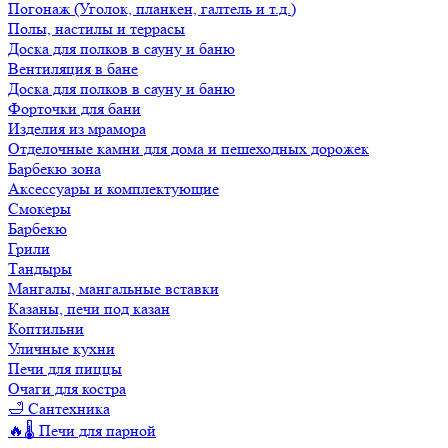
Погонаж (Уголок, планкен, галтель и т.д.)
Полы, настилы и террасы
Доска для полков в сауну и баню
Вентиляция в бане
Доска для полков в сауну и баню
Форточки для бани
Изделия из мрамора
Отделочные камни для дома и пешеходных дорожек
Барбекю зона
Аксессуары и комплектующие
Смокеры
Барбекю
Грили
Тандыры
Мангалы, мангальные вставки
Казаны, печи под казан
Коптильни
Уличные кухни
Печи для пиццы
Очаги для костра
🛁 Сантехника
🔥🌡️ Печи для парной