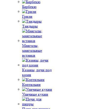
Барбекю
Грили
Тандыры
Мангалы,
мангальные
вставки
Казаны, печи под
казан
Коптильни
Уличные кухни
Печи для пиццы