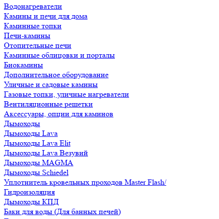
Водонагреватели
Камины и печи для дома
Каминные топки
Печи-камины
Отопительные печи
Каминные облицовки и порталы
Биокамины
Дополнительное оборудование
Уличные и садовые камины
Газовые топки, уличные нагреватели
Вентиляционные решетки
Аксессуары, опции для каминов
Дымоходы
Дымоходы Lava
Дымоходы Lava Elit
Дымоходы Lava Везувий
Дымоходы MAGMA
Дымоходы Schiedel
Уплотнитель кровельных проходов Master Flash/
Гидроизоляция
Дымоходы КПД
Баки для воды (Для банных печей)