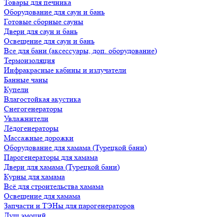
Товары для печника
Оборудование для саун и бань
Готовые сборные сауны
Двери для саун и бань
Освещение для саун и бань
Все для бани (аксессуары, доп. оборудование)
Термоизоляция
Инфракрасные кабины и излучатели
Банные чаны
Купели
Влагостойкая акустика
Снегогенераторы
Увлажнители
Лёдогенераторы
Массажные дорожки
Оборудование для хамама (Турецкой бани)
Парогенераторы для хамама
Двери для хамама (Турецкой бани)
Курны для хамама
Всё для строительства хамама
Освещение для хамама
Запчасти и ТЭНы для парогенераторов
Душ эмоций