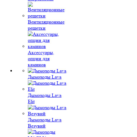
Вентиляционные
решетки
Аксессуары,
опции для
каминов
Дымоходы Lava
Дымоходы Lava
Elit
Дымоходы Lava
Везувий