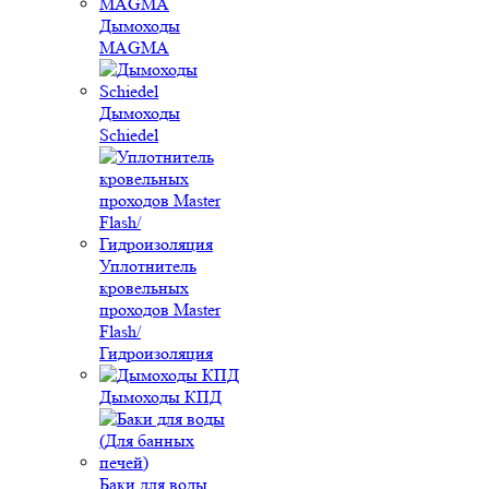
Дымоходы
MAGMA
Дымоходы
Schiedel
Уплотнитель
кровельных
проходов Master
Flash/
Гидроизоляция
Дымоходы КПД
Баки для воды