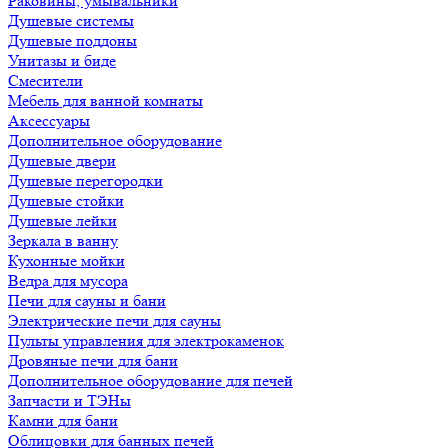
Раковины, умывальники
Душевые системы
Душевые поддоны
Унитазы и биде
Смесители
Мебель для ванной комнаты
Аксессуары
Дополнительное оборудование
Душевые двери
Душевые перегородки
Душевые стойки
Душевые лейки
Зеркала в ванну
Кухонные мойки
Ведра для мусора
Печи для сауны и бани
Электрические печи для сауны
Пульты управления для электрокаменок
Дровяные печи для бани
Дополнительное оборудование для печей
Запчасти и ТЭНы
Камни для бани
Облицовки для банных печей