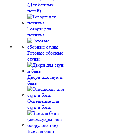
(Для банных
печей)
Товары для
печника
Готовые сборные
сауны
Двери для саун и
бань
Освещение для
саун и бань
Все для бани