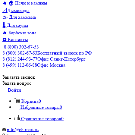
🔥 🏠 Печи и камины
📐Дымоходы
🌫️ Для хаммама
🌡️ Для сауны
🔥 Барбекю зона
☎️ Контакты
8 (800) 302-67-53
8 (800) 302-67-53
Бесплатный звонок по РФ
8 (812) 244-93-77
Офис Санкт-Петербург
8 (499) 112-06-88
Офис Москва
Заказать звонок
Задать вопрос
Войти
Корзина
0
Избранные товары
0
Сравнение товаров
0
info@cli-mart.ru