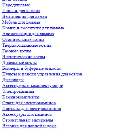
Пародушевые
Панели для хамама
Вентиляция для хамам
Мебель для хамама
Краны и смесители для хамама
Ароматизация для хамама
Отопительные котлы
Твердотопливные котлы
Газовые котлы
Электрические котлы
Дизельные котлы
Бойлеры и буферные ёмкости
Пульты и панели управления для котлов
Дымоходы
Аксессуары и комплектующие
Электрокамины
Каминокомплекты
Очаги для электрокаминов
Порталы для электрокаминов
Аксессуары для каминов
Строительные материалы
Вагонка для парной и дома