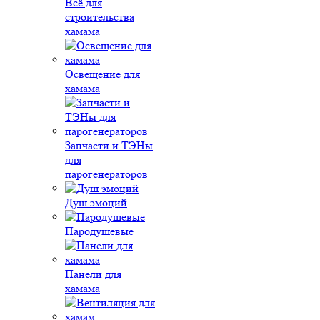
Всё для
строительства
хамама
Освещение для
хамама
Запчасти и ТЭНы
для
парогенераторов
Душ эмоций
Пародушевые
Панели для
хамама