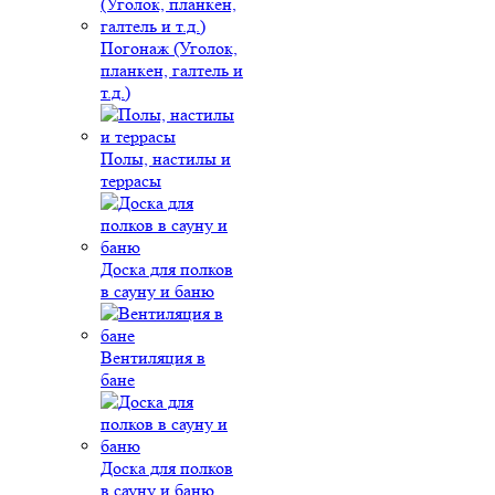
Погонаж (Уголок,
планкен, галтель и
т.д.)
Полы, настилы и
террасы
Доска для полков
в сауну и баню
Вентиляция в
бане
Доска для полков
в сауну и баню