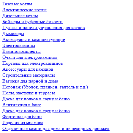
Газовые котлы
Электрические котлы
Дизельные котлы
Бойлеры и буферные ёмкости
Пульты и панели управления для котлов
Дымоходы
Аксессуары и комплектующие
Электрокамины
Каминокомплекты
Очаги для электрокаминов
Порталы для электрокаминов
Аксессуары для каминов
Строительные материалы
Вагонка для парной и дома
Погонаж (Уголок, планкен, галтель и т.д.)
Полы, настилы и террасы
Доска для полков в сауну и баню
Вентиляция в бане
Доска для полков в сауну и баню
Форточки для бани
Изделия из мрамора
Отделочные камни для дома и пешеходных дорожек