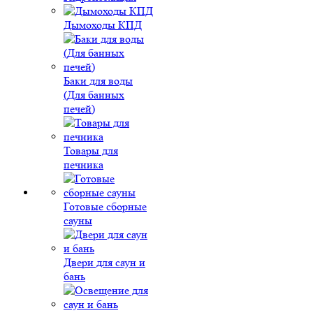
Дымоходы КПД
Баки для воды
(Для банных
печей)
Товары для
печника
Готовые сборные
сауны
Двери для саун и
бань