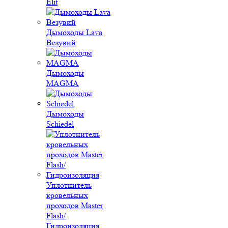
Elit
Дымоходы Lava
Везувий
Дымоходы
MAGMA
Дымоходы
Schiedel
Уплотнитель
кровельных
проходов Master
Flash/
Гидроизоляция