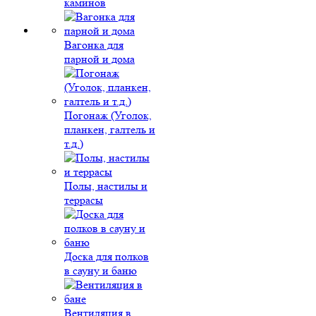
каминов
Вагонка для
парной и дома
Погонаж (Уголок,
планкен, галтель и
т.д.)
Полы, настилы и
террасы
Доска для полков
в сауну и баню
Вентиляция в