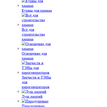
Курны для хамама
Всё для
строительства
хамама
Освещение для
хамама
Запчасти и ТЭНы
для
парогенераторов
Душ эмоций
Пародушевые