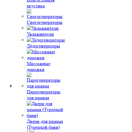
акустика
Снегогенераторы
Увлажнители
Лёдогенераторы
Массажные
дорожки
Парогенераторы
для хамама
Двери для хамама
(Турецкой бани)