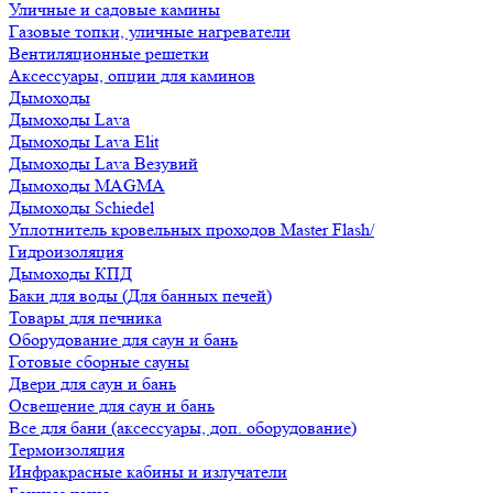
Уличные и садовые камины
Газовые топки, уличные нагреватели
Вентиляционные решетки
Аксессуары, опции для каминов
Дымоходы
Дымоходы Lava
Дымоходы Lava Elit
Дымоходы Lava Везувий
Дымоходы MAGMA
Дымоходы Schiedel
Уплотнитель кровельных проходов Master Flash/
Гидроизоляция
Дымоходы КПД
Баки для воды (Для банных печей)
Товары для печника
Оборудование для саун и бань
Готовые сборные сауны
Двери для саун и бань
Освещение для саун и бань
Все для бани (аксессуары, доп. оборудование)
Термоизоляция
Инфракрасные кабины и излучатели