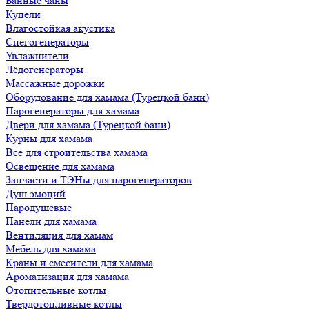
Банные чаны
Купели
Влагостойкая акустика
Снегогенераторы
Увлажнители
Лёдогенераторы
Массажные дорожки
Оборудование для хамама (Турецкой бани)
Парогенераторы для хамама
Двери для хамама (Турецкой бани)
Курны для хамама
Всё для строительства хамама
Освещение для хамама
Запчасти и ТЭНы для парогенераторов
Душ эмоций
Пародушевые
Панели для хамама
Вентиляция для хамам
Мебель для хамама
Краны и смесители для хамама
Ароматизация для хамама
Отопительные котлы
Твердотопливные котлы