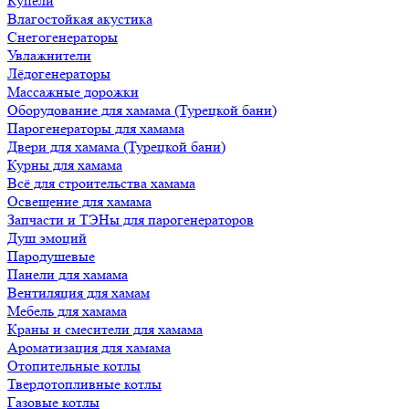
Купели
Влагостойкая акустика
Снегогенераторы
Увлажнители
Лёдогенераторы
Массажные дорожки
Оборудование для хамама (Турецкой бани)
Парогенераторы для хамама
Двери для хамама (Турецкой бани)
Курны для хамама
Всё для строительства хамама
Освещение для хамама
Запчасти и ТЭНы для парогенераторов
Душ эмоций
Пародушевые
Панели для хамама
Вентиляция для хамам
Мебель для хамама
Краны и смесители для хамама
Ароматизация для хамама
Отопительные котлы
Твердотопливные котлы
Газовые котлы