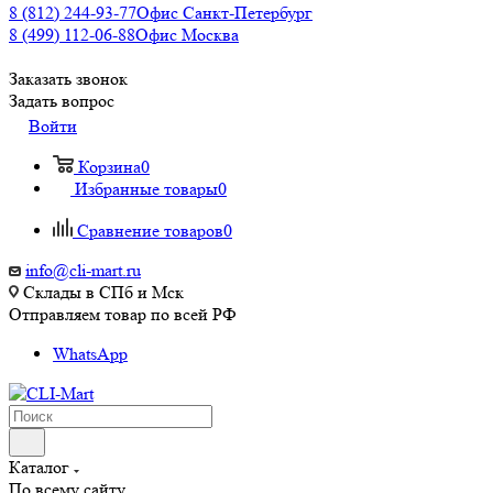
8 (812) 244-93-77
Офис Санкт-Петербург
8 (499) 112-06-88
Офис Москва
Заказать звонок
Задать вопрос
Войти
Корзина
0
Избранные товары
0
Сравнение товаров
0
info@cli-mart.ru
Склады в СПб и Мск
Отправляем товар по всей РФ
WhatsApp
Каталог
По всему сайту