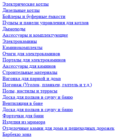
Электрические котлы
Дизельные котлы
Бойлеры и буферные ёмкости
Пульты и панели управления для котлов
Дымоходы
Аксессуары и комплектующие
Электрокамины
Каминокомплекты
Очаги для электрокаминов
Порталы для электрокаминов
Аксессуары для каминов
Строительные материалы
Вагонка для парной и дома
Погонаж (Уголок, планкен, галтель и т.д.)
Полы, настилы и террасы
Доска для полков в сауну и баню
Вентиляция в бане
Доска для полков в сауну и баню
Форточки для бани
Изделия из мрамора
Отделочные камни для дома и пешеходных дорожек
Барбекю зона