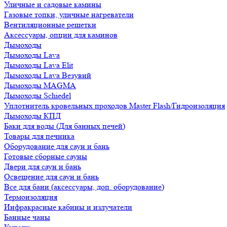
Уличные и садовые камины
Газовые топки, уличные нагреватели
Вентиляционные решетки
Аксессуары, опции для каминов
Дымоходы
Дымоходы Lava
Дымоходы Lava Elit
Дымоходы Lava Везувий
Дымоходы MAGMA
Дымоходы Schiedel
Уплотнитель кровельных проходов Master Flash/Гидроизоляция
Дымоходы КПД
Баки для воды (Для банных печей)
Товары для печника
Оборудование для саун и бань
Готовые сборные сауны
Двери для саун и бань
Освещение для саун и бань
Все для бани (аксессуары, доп. оборудование)
Термоизоляция
Инфракрасные кабины и излучатели
Банные чаны