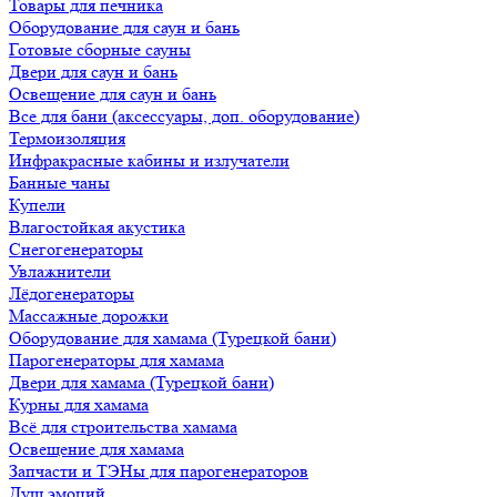
Товары для печника
Оборудование для саун и бань
Готовые сборные сауны
Двери для саун и бань
Освещение для саун и бань
Все для бани (аксессуары, доп. оборудование)
Термоизоляция
Инфракрасные кабины и излучатели
Банные чаны
Купели
Влагостойкая акустика
Снегогенераторы
Увлажнители
Лёдогенераторы
Массажные дорожки
Оборудование для хамама (Турецкой бани)
Парогенераторы для хамама
Двери для хамама (Турецкой бани)
Курны для хамама
Всё для строительства хамама
Освещение для хамама
Запчасти и ТЭНы для парогенераторов
Душ эмоций