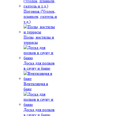
Погонаж (Уголок,
планкен, галтель и
т.д.)
Полы, настилы и
террасы
Доска для полков
в сауну и баню
Вентиляция в
бане
Доска для полков
в сауну и баню