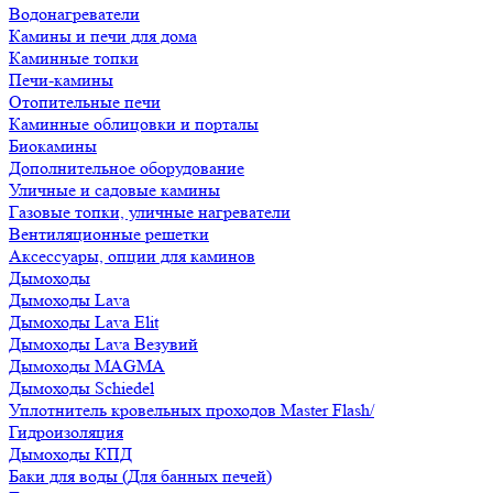
Водонагреватели
Камины и печи для дома
Каминные топки
Печи-камины
Отопительные печи
Каминные облицовки и порталы
Биокамины
Дополнительное оборудование
Уличные и садовые камины
Газовые топки, уличные нагреватели
Вентиляционные решетки
Аксессуары, опции для каминов
Дымоходы
Дымоходы Lava
Дымоходы Lava Elit
Дымоходы Lava Везувий
Дымоходы MAGMA
Дымоходы Schiedel
Уплотнитель кровельных проходов Master Flash/
Гидроизоляция
Дымоходы КПД
Баки для воды (Для банных печей)