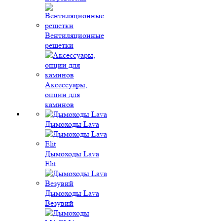
Вентиляционные
решетки
Аксессуары,
опции для
каминов
Дымоходы Lava
Дымоходы Lava
Elit
Дымоходы Lava
Везувий