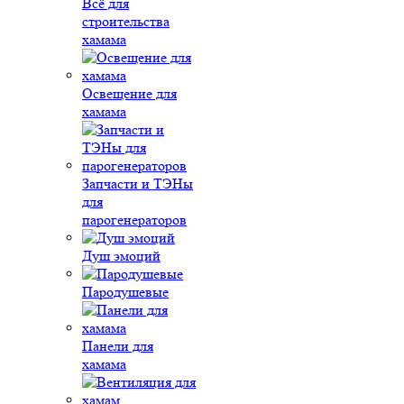
Всё для
строительства
хамама
Освещение для
хамама
Запчасти и ТЭНы
для
парогенераторов
Душ эмоций
Пародушевые
Панели для
хамама