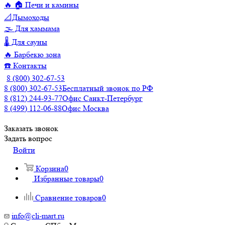
🔥 🏠 Печи и камины
📐Дымоходы
🌫️ Для хаммама
🌡️ Для сауны
🔥 Барбекю зона
☎️ Контакты
8 (800) 302-67-53
8 (800) 302-67-53
Бесплатный звонок по РФ
8 (812) 244-93-77
Офис Санкт-Петербург
8 (499) 112-06-88
Офис Москва
Заказать звонок
Задать вопрос
Войти
Корзина
0
Избранные товары
0
Сравнение товаров
0
info@cli-mart.ru