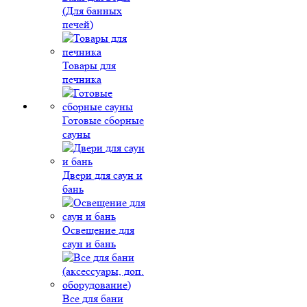
(Для банных
печей)
Товары для
печника
Готовые сборные
сауны
Двери для саун и
бань
Освещение для
саун и бань
Все для бани