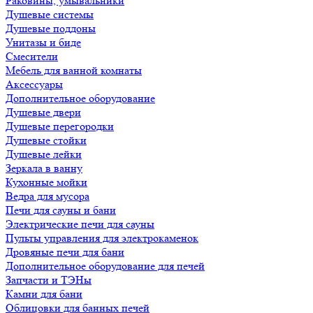
Раковины, умывальники
Душевые системы
Душевые поддоны
Унитазы и биде
Смесители
Мебель для ванной комнаты
Аксессуары
Дополнительное оборудование
Душевые двери
Душевые перегородки
Душевые стойки
Душевые лейки
Зеркала в ванну
Кухонные мойки
Ведра для мусора
Печи для сауны и бани
Электрические печи для сауны
Пульты управления для электрокаменок
Дровяные печи для бани
Дополнительное оборудование для печей
Запчасти и ТЭНы
Камни для бани
Облицовки для банных печей