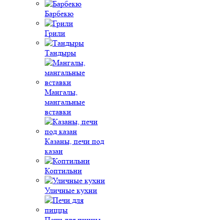
Барбекю
Грили
Тандыры
Мангалы,
мангальные
вставки
Казаны, печи под
казан
Коптильни
Уличные кухни
Печи для пиццы