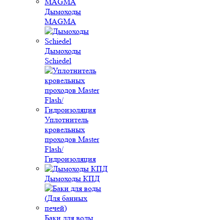
Дымоходы
MAGMA
Дымоходы
Schiedel
Уплотнитель
кровельных
проходов Master
Flash/
Гидроизоляция
Дымоходы КПД
Баки для воды