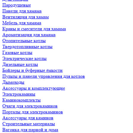
Пародушевые
Панели для хамама
Вентиляция для хамам
Мебель для хамама
Краны и смесители для хамама
Ароматизация для хамама
Отопительные котлы
Твердотопливные котлы
Газовые котлы
Электрические котлы
Дизельные котлы
Бойлеры и буферные ёмкости
Пульты и панели управления для котлов
Дымоходы
Аксессуары и комплектующие
Электрокамины
Каминокомплекты
Очаги для электрокаминов
Порталы для электрокаминов
Аксессуары для каминов
Строительные материалы
Вагонка для парной и дома