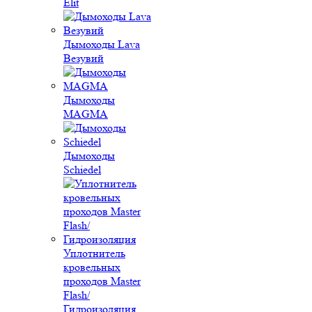
Elit
Дымоходы Lava
Везувий
Дымоходы
MAGMA
Дымоходы
Schiedel
Уплотнитель
кровельных
проходов Master
Flash/
Гидроизоляция