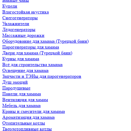
Банные чаны
Купели
Влагостойкая акустика
Снегогенераторы
Увлажнители
Лёдогенераторы
Массажные дорожки
Оборудование для хамама (Турецкой бани)
Парогенераторы для хамама
Двери для хамама (Турецкой бани)
Курны для хамама
Всё для строительства хамама
Освещение для хамама
Запчасти и ТЭНы для парогенераторов
Душ эмоций
Пародушевые
Панели для хамама
Вентиляция для хамам
Мебель для хамама
Краны и смесители для хамама
Ароматизация для хамама
Отопительные котлы
Твердотопливные котлы