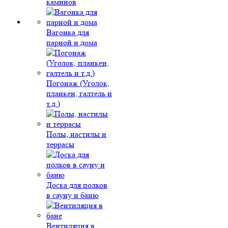
каминов
Вагонка для
парной и дома
Погонаж (Уголок,
планкен, галтель и
т.д.)
Полы, настилы и
террасы
Доска для полков
в сауну и баню
Вентиляция в