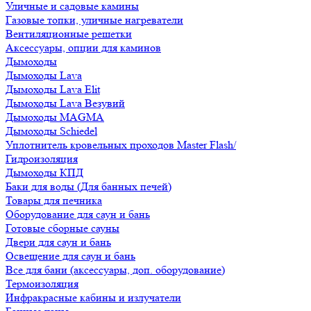
Уличные и садовые камины
Газовые топки, уличные нагреватели
Вентиляционные решетки
Аксессуары, опции для каминов
Дымоходы
Дымоходы Lava
Дымоходы Lava Elit
Дымоходы Lava Везувий
Дымоходы MAGMA
Дымоходы Schiedel
Уплотнитель кровельных проходов Master Flash/
Гидроизоляция
Дымоходы КПД
Баки для воды (Для банных печей)
Товары для печника
Оборудование для саун и бань
Готовые сборные сауны
Двери для саун и бань
Освещение для саун и бань
Все для бани (аксессуары, доп. оборудование)
Термоизоляция
Инфракрасные кабины и излучатели