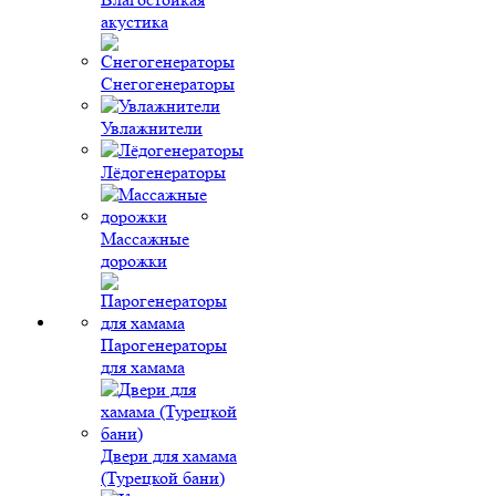
акустика
Снегогенераторы
Увлажнители
Лёдогенераторы
Массажные
дорожки
Парогенераторы
для хамама
Двери для хамама
(Турецкой бани)