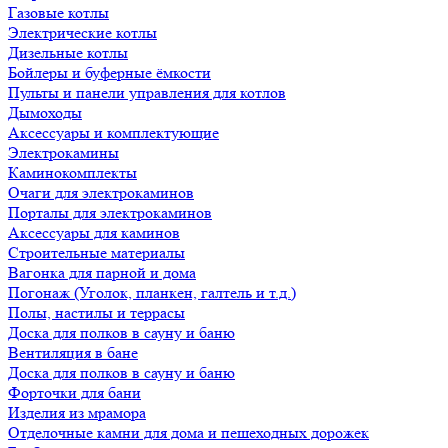
Газовые котлы
Электрические котлы
Дизельные котлы
Бойлеры и буферные ёмкости
Пульты и панели управления для котлов
Дымоходы
Аксессуары и комплектующие
Электрокамины
Каминокомплекты
Очаги для электрокаминов
Порталы для электрокаминов
Аксессуары для каминов
Строительные материалы
Вагонка для парной и дома
Погонаж (Уголок, планкен, галтель и т.д.)
Полы, настилы и террасы
Доска для полков в сауну и баню
Вентиляция в бане
Доска для полков в сауну и баню
Форточки для бани
Изделия из мрамора
Отделочные камни для дома и пешеходных дорожек