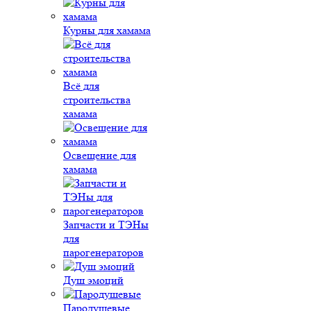
Курны для хамама
Всё для
строительства
хамама
Освещение для
хамама
Запчасти и ТЭНы
для
парогенераторов
Душ эмоций
Пародушевые