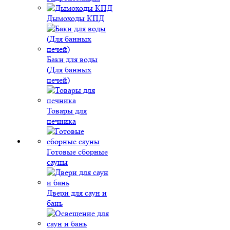
Дымоходы КПД
Баки для воды
(Для банных
печей)
Товары для
печника
Готовые сборные
сауны
Двери для саун и
бань