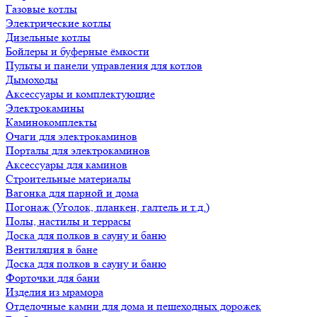
Газовые котлы
Электрические котлы
Дизельные котлы
Бойлеры и буферные ёмкости
Пульты и панели управления для котлов
Дымоходы
Аксессуары и комплектующие
Электрокамины
Каминокомплекты
Очаги для электрокаминов
Порталы для электрокаминов
Аксессуары для каминов
Строительные материалы
Вагонка для парной и дома
Погонаж (Уголок, планкен, галтель и т.д.)
Полы, настилы и террасы
Доска для полков в сауну и баню
Вентиляция в бане
Доска для полков в сауну и баню
Форточки для бани
Изделия из мрамора
Отделочные камни для дома и пешеходных дорожек