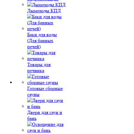
Дымоходы КПД
Баки для воды
(Для банных
печей)
Товары для
печника
Готовые сборные
сауны
Двери для саун и
бань