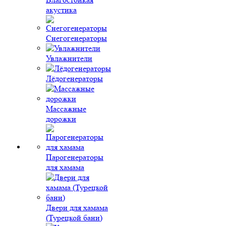
акустика
Снегогенераторы
Увлажнители
Лёдогенераторы
Массажные
дорожки
Парогенераторы
для хамама
Двери для хамама
(Турецкой бани)