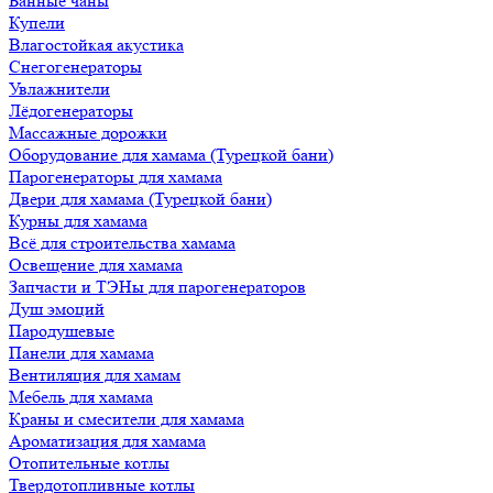
Банные чаны
Купели
Влагостойкая акустика
Снегогенераторы
Увлажнители
Лёдогенераторы
Массажные дорожки
Оборудование для хамама (Турецкой бани)
Парогенераторы для хамама
Двери для хамама (Турецкой бани)
Курны для хамама
Всё для строительства хамама
Освещение для хамама
Запчасти и ТЭНы для парогенераторов
Душ эмоций
Пародушевые
Панели для хамама
Вентиляция для хамам
Мебель для хамама
Краны и смесители для хамама
Ароматизация для хамама
Отопительные котлы
Твердотопливные котлы