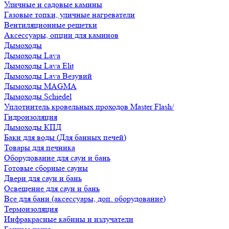
Уличные и садовые камины
Газовые топки, уличные нагреватели
Вентиляционные решетки
Аксессуары, опции для каминов
Дымоходы
Дымоходы Lava
Дымоходы Lava Elit
Дымоходы Lava Везувий
Дымоходы MAGMA
Дымоходы Schiedel
Уплотнитель кровельных проходов Master Flash/
Гидроизоляция
Дымоходы КПД
Баки для воды (Для банных печей)
Товары для печника
Оборудование для саун и бань
Готовые сборные сауны
Двери для саун и бань
Освещение для саун и бань
Все для бани (аксессуары, доп. оборудование)
Термоизоляция
Инфракрасные кабины и излучатели