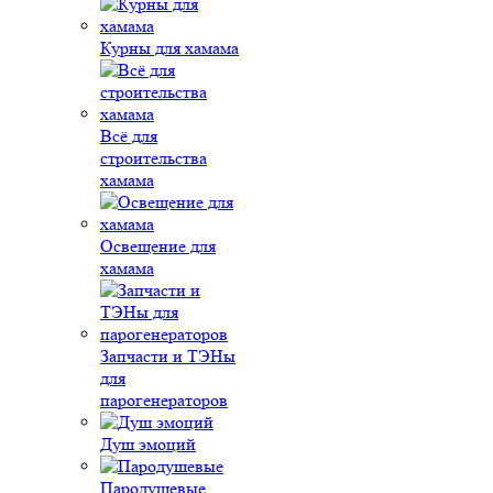
Курны для хамама
Всё для
строительства
хамама
Освещение для
хамама
Запчасти и ТЭНы
для
парогенераторов
Душ эмоций
Пародушевые