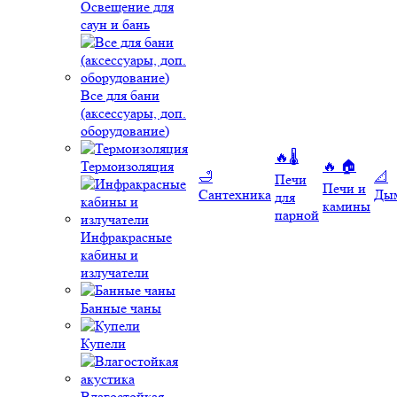
Освещение для
саун и бань
Все для бани
(аксессуары, доп.
оборудование)
🔥🌡️
Термоизоляция
🔥 🏠
🛁
📐
Печи
Печи и
Сантехника
Ды
для
камины
парной
Инфракрасные
кабины и
излучатели
Банные чаны
Купели
Влагостойкая