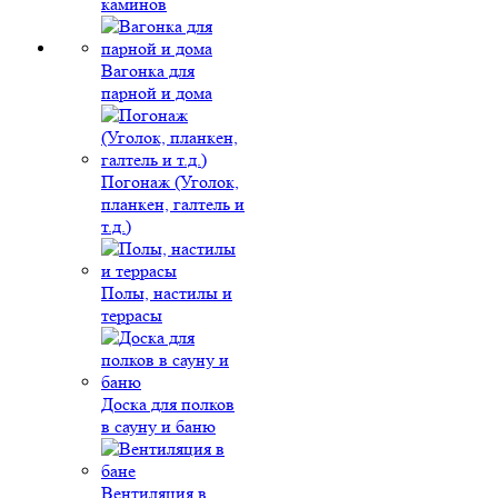
каминов
Вагонка для
парной и дома
Погонаж (Уголок,
планкен, галтель и
т.д.)
Полы, настилы и
террасы
Доска для полков
в сауну и баню
Вентиляция в