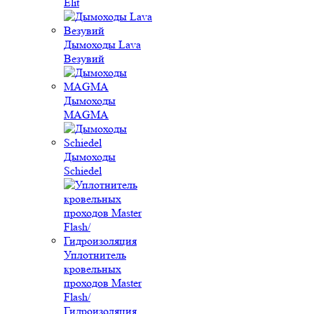
Elit
Дымоходы Lava
Везувий
Дымоходы
MAGMA
Дымоходы
Schiedel
Уплотнитель
кровельных
проходов Master
Flash/
Гидроизоляция