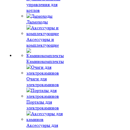
управления для
котлов
Дымоходы
Аксессуары и
комплектующие
Каминокомплекты
Очаги для
электрокаминов
Порталы для
электрокаминов
Аксессуары для