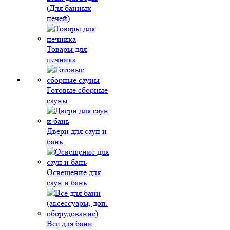
(Для банных
печей)
Товары для
печника
Готовые сборные
сауны
Двери для саун и
бань
Освещение для
саун и бань
Все для бани