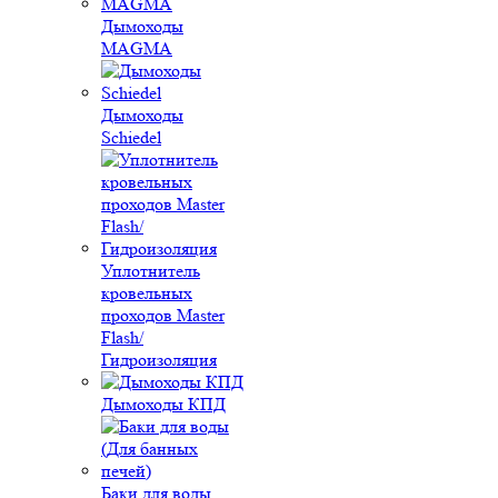
Дымоходы
MAGMA
Дымоходы
Schiedel
Уплотнитель
кровельных
проходов Master
Flash/
Гидроизоляция
Дымоходы КПД
Баки для воды