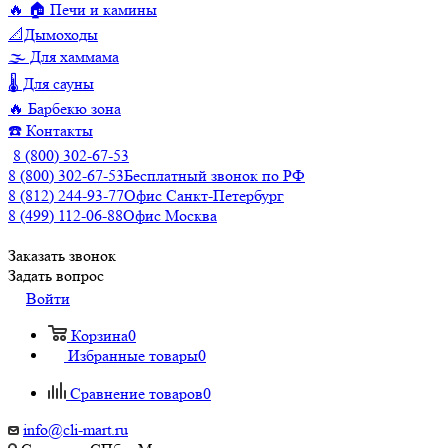
🔥 🏠 Печи и камины
📐Дымоходы
🌫️ Для хаммама
🌡️ Для сауны
🔥 Барбекю зона
☎️ Контакты
8 (800) 302-67-53
8 (800) 302-67-53
Бесплатный звонок по РФ
8 (812) 244-93-77
Офис Санкт-Петербург
8 (499) 112-06-88
Офис Москва
Заказать звонок
Задать вопрос
Войти
Корзина
0
Избранные товары
0
Сравнение товаров
0
info@cli-mart.ru