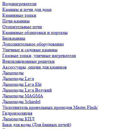
Водонагреватели
Камины и печи для дома
Каминные топки
Печи-камины
Отопительные печи
Каминные облицовки и порталы
Биокамины
Дополнительное оборудование
Уличные и садовые камины
Газовые топки, уличные нагреватели
Вентиляционные решетки
Аксессуары, опции для каминов
Дымоходы
Дымоходы Lava
Дымоходы Lava Elit
Дымоходы Lava Везувий
Дымоходы MAGMA
Дымоходы Schiedel
Уплотнитель кровельных проходов Master Flash/
Гидроизоляция
Дымоходы КПД
Баки для воды (Для банных печей)