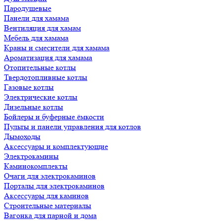
Пародушевые
Панели для хамама
Вентиляция для хамам
Мебель для хамама
Краны и смесители для хамама
Ароматизация для хамама
Отопительные котлы
Твердотопливные котлы
Газовые котлы
Электрические котлы
Дизельные котлы
Бойлеры и буферные ёмкости
Пульты и панели управления для котлов
Дымоходы
Аксессуары и комплектующие
Электрокамины
Каминокомплекты
Очаги для электрокаминов
Порталы для электрокаминов
Аксессуары для каминов
Строительные материалы
Вагонка для парной и дома