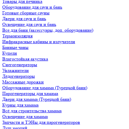
Товары для печника
Оборудование для саун и бань
Готовые сборные сауны
Двери для саун и бань
Освещение для саун и бань
Все для бани (аксессуары, доп. оборудование)
Термоизоляция
Инфракрасные кабины и излучатели
Банные чаны
Купели
Влагостойкая акустика
Снегогенераторы
Увлажнители
Лёдогенераторы
Массажные дорожки
Оборудование для хамама (Турецкой бани)
Парогенераторы для хамама
Двери для хамама (Турецкой бани)
Курны для хамама
Всё для строительства хамама
Освещение для хамама
Запчасти и ТЭНы для парогенераторов
Душ эмоций