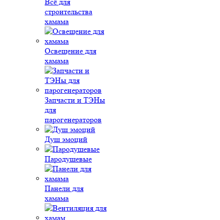
Всё для
строительства
хамама
Освещение для
хамама
Запчасти и ТЭНы
для
парогенераторов
Душ эмоций
Пародушевые
Панели для
хамама