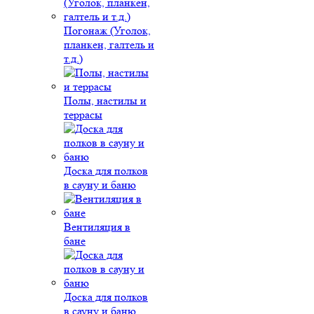
Погонаж (Уголок,
планкен, галтель и
т.д.)
Полы, настилы и
террасы
Доска для полков
в сауну и баню
Вентиляция в
бане
Доска для полков
в сауну и баню