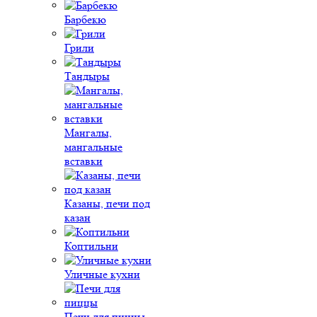
Барбекю
Грили
Тандыры
Мангалы,
мангальные
вставки
Казаны, печи под
казан
Коптильни
Уличные кухни
Печи для пиццы