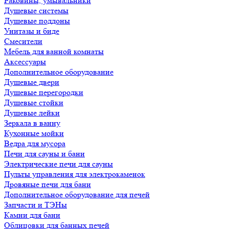
Раковины, умывальники
Душевые системы
Душевые поддоны
Унитазы и биде
Смесители
Мебель для ванной комнаты
Аксессуары
Дополнительное оборудование
Душевые двери
Душевые перегородки
Душевые стойки
Душевые лейки
Зеркала в ванну
Кухонные мойки
Ведра для мусора
Печи для сауны и бани
Электрические печи для сауны
Пульты управления для электрокаменок
Дровяные печи для бани
Дополнительное оборудование для печей
Запчасти и ТЭНы
Камни для бани
Облицовки для банных печей