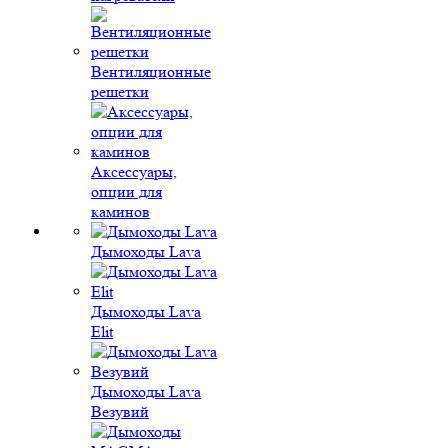
Вентиляционные
решетки
Аксессуары,
опции для
каминов
Дымоходы Lava
Дымоходы Lava
Elit
Дымоходы Lava
Везувий