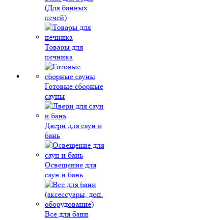
(Для банных
печей)
Товары для
печника
Готовые сборные
сауны
Двери для саун и
бань
Освещение для
саун и бань
Все для бани