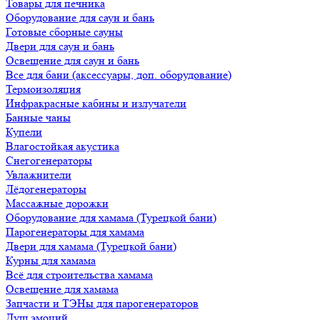
Товары для печника
Оборудование для саун и бань
Готовые сборные сауны
Двери для саун и бань
Освещение для саун и бань
Все для бани (аксессуары, доп. оборудование)
Термоизоляция
Инфракрасные кабины и излучатели
Банные чаны
Купели
Влагостойкая акустика
Снегогенераторы
Увлажнители
Лёдогенераторы
Массажные дорожки
Оборудование для хамама (Турецкой бани)
Парогенераторы для хамама
Двери для хамама (Турецкой бани)
Курны для хамама
Всё для строительства хамама
Освещение для хамама
Запчасти и ТЭНы для парогенераторов
Душ эмоций