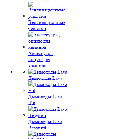
Вентиляционные
решетки
Аксессуары,
опции для
каминов
Дымоходы Lava
Дымоходы Lava
Elit
Дымоходы Lava
Везувий