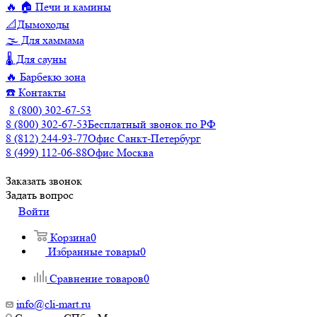
🔥 🏠 Печи и камины
📐Дымоходы
🌫️ Для хаммама
🌡️ Для сауны
🔥 Барбекю зона
☎️ Контакты
8 (800) 302-67-53
8 (800) 302-67-53
Бесплатный звонок по РФ
8 (812) 244-93-77
Офис Санкт-Петербург
8 (499) 112-06-88
Офис Москва
Заказать звонок
Задать вопрос
Войти
Корзина
0
Избранные товары
0
Сравнение товаров
0
info@cli-mart.ru