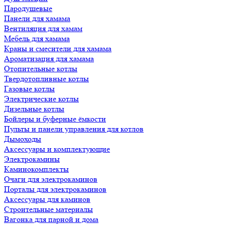
Пародушевые
Панели для хамама
Вентиляция для хамам
Мебель для хамама
Краны и смесители для хамама
Ароматизация для хамама
Отопительные котлы
Твердотопливные котлы
Газовые котлы
Электрические котлы
Дизельные котлы
Бойлеры и буферные ёмкости
Пульты и панели управления для котлов
Дымоходы
Аксессуары и комплектующие
Электрокамины
Каминокомплекты
Очаги для электрокаминов
Порталы для электрокаминов
Аксессуары для каминов
Строительные материалы
Вагонка для парной и дома