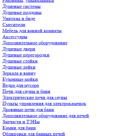
Раковины, умывальники
Душевые системы
Душевые поддоны
Унитазы и биде
Смесители
Мебель для ванной комнаты
Аксессуары
Дополнительное оборудование
Душевые двери
Душевые перегородки
Душевые стойки
Душевые лейки
Зеркала в ванну
Кухонные мойки
Ведра для мусора
Печи для сауны и бани
Электрические печи для сауны
Пульты управления для электрокаменок
Дровяные печи для бани
Дополнительное оборудование для печей
Запчасти и ТЭНы
Камни для бани
Облицовки для банных печей