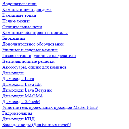
Водонагреватели
Камины и печи для дома
Каминные топки
Печи-камины
Отопительные печи
Каминные облицовки и порталы
Биокамины
Дополнительное оборудование
Уличные и садовые камины
Газовые топки, уличные нагреватели
Вентиляционные решетки
Аксессуары, опции для каминов
Дымоходы
Дымоходы Lava
Дымоходы Lava Elit
Дымоходы Lava Везувий
Дымоходы MAGMA
Дымоходы Schiedel
Уплотнитель кровельных проходов Master Flash/
Гидроизоляция
Дымоходы КПД
Баки для воды (Для банных печей)