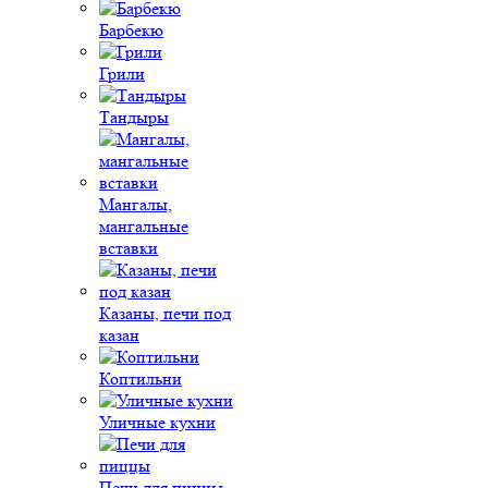
Барбекю
Грили
Тандыры
Мангалы,
мангальные
вставки
Казаны, печи под
казан
Коптильни
Уличные кухни
Печи для пиццы