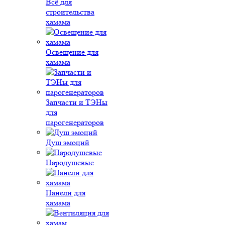
Всё для
строительства
хамама
Освещение для
хамама
Запчасти и ТЭНы
для
парогенераторов
Душ эмоций
Пародушевые
Панели для
хамама