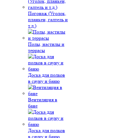
Погонаж (Уголок,
планкен, галтель и
т.д.)
Полы, настилы и
террасы
Доска для полков
в сауну и баню
Вентиляция в
бане
Доска для полков
в сауну и баню