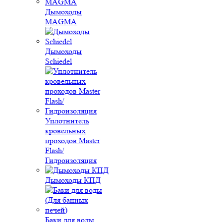
Дымоходы
MAGMA
Дымоходы
Schiedel
Уплотнитель
кровельных
проходов Master
Flash/
Гидроизоляция
Дымоходы КПД
Баки для воды