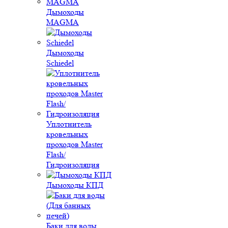
Дымоходы
MAGMA
Дымоходы
Schiedel
Уплотнитель
кровельных
проходов Master
Flash/
Гидроизоляция
Дымоходы КПД
Баки для воды