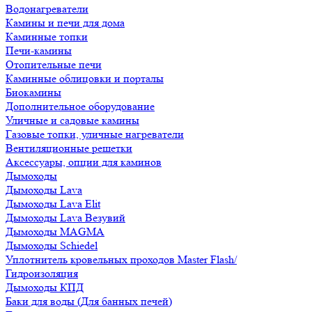
Водонагреватели
Камины и печи для дома
Каминные топки
Печи-камины
Отопительные печи
Каминные облицовки и порталы
Биокамины
Дополнительное оборудование
Уличные и садовые камины
Газовые топки, уличные нагреватели
Вентиляционные решетки
Аксессуары, опции для каминов
Дымоходы
Дымоходы Lava
Дымоходы Lava Elit
Дымоходы Lava Везувий
Дымоходы MAGMA
Дымоходы Schiedel
Уплотнитель кровельных проходов Master Flash/
Гидроизоляция
Дымоходы КПД
Баки для воды (Для банных печей)