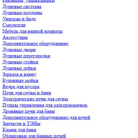
Раковины, умывальники
Душевые системы
Душевые поддоны
Унитазы и биде
Смесители
Мебель для ванной комнаты
Аксессуары
Дополнительное оборудование
Душевые двери
Душевые перегородки
Душевые стойки
Душевые лейки
Зеркала в ванну
Кухонные мойки
Ведра для мусора
Печи для сауны и бани
Электрические печи для сауны
Пульты управления для электрокаменок
Дровяные печи для бани
Дополнительное оборудование для печей
Запчасти и ТЭНы
Камни для бани
Облицовки для банных печей