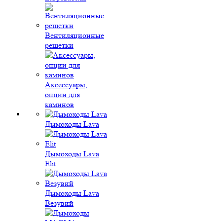
Вентиляционные
решетки
Аксессуары,
опции для
каминов
Дымоходы Lava
Дымоходы Lava
Elit
Дымоходы Lava
Везувий