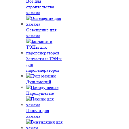
Всё для
строительства
хамама
Освещение для
хамама
Запчасти и ТЭНы
для
парогенераторов
Душ эмоций
Пародушевые
Панели для
хамама