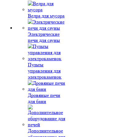
Ведра для мусора
Электрические
печи для сауны
Пульты
управления для
электрокаменок
Дровяные печи
для бани
Дополнительное
оборудование для