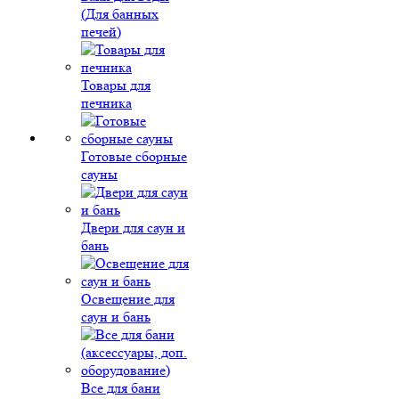
(Для банных
печей)
Товары для
печника
Готовые сборные
сауны
Двери для саун и
бань
Освещение для
саун и бань
Все для бани