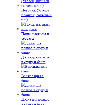
Погонаж (Уголок,
планкен, галтель и
т.д.)
Полы, настилы и
террасы
Доска для полков
в сауну и баню
Вентиляция в
бане
Доска для полков
в сауну и баню