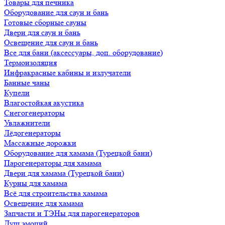
Товары для печника
Оборудование для саун и бань
Готовые сборные сауны
Двери для саун и бань
Освещение для саун и бань
Все для бани (аксессуары, доп. оборудование)
Термоизоляция
Инфракрасные кабины и излучатели
Банные чаны
Купели
Влагостойкая акустика
Снегогенераторы
Увлажнители
Лёдогенераторы
Массажные дорожки
Оборудование для хамама (Турецкой бани)
Парогенераторы для хамама
Двери для хамама (Турецкой бани)
Курны для хамама
Всё для строительства хамама
Освещение для хамама
Запчасти и ТЭНы для парогенераторов
Душ эмоций