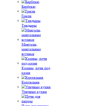
Барбекю
Грили
Тандыры
Мангалы,
мангальные
вставки
Казаны, печи под
казан
Коптильни
Уличные кухни
Печи для пиццы