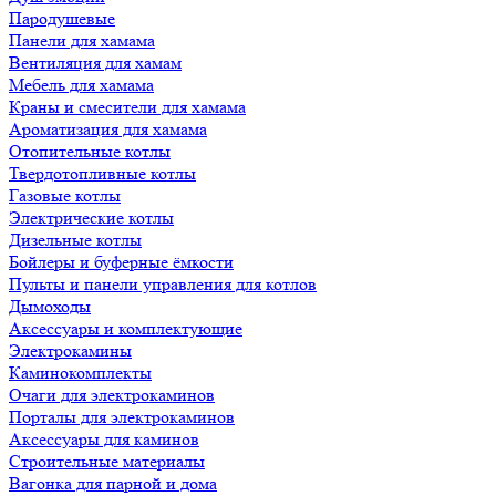
Пародушевые
Панели для хамама
Вентиляция для хамам
Мебель для хамама
Краны и смесители для хамама
Ароматизация для хамама
Отопительные котлы
Твердотопливные котлы
Газовые котлы
Электрические котлы
Дизельные котлы
Бойлеры и буферные ёмкости
Пульты и панели управления для котлов
Дымоходы
Аксессуары и комплектующие
Электрокамины
Каминокомплекты
Очаги для электрокаминов
Порталы для электрокаминов
Аксессуары для каминов
Строительные материалы
Вагонка для парной и дома