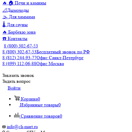
🔥 🏠 Печи и камины
📐Дымоходы
🌫️ Для хаммама
🌡️ Для сауны
🔥 Барбекю зона
☎️ Контакты
8 (800) 302-67-53
8 (800) 302-67-53
Бесплатный звонок по РФ
8 (812) 244-93-77
Офис Санкт-Петербург
8 (499) 112-06-88
Офис Москва
Заказать звонок
Задать вопрос
Войти
Корзина
0
Избранные товары
0
Сравнение товаров
0
info@cli-mart.ru