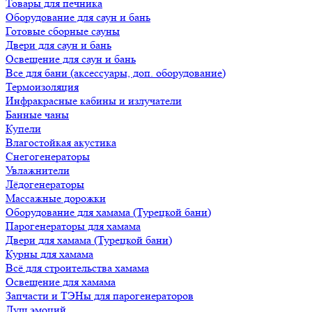
Товары для печника
Оборудование для саун и бань
Готовые сборные сауны
Двери для саун и бань
Освещение для саун и бань
Все для бани (аксессуары, доп. оборудование)
Термоизоляция
Инфракрасные кабины и излучатели
Банные чаны
Купели
Влагостойкая акустика
Снегогенераторы
Увлажнители
Лёдогенераторы
Массажные дорожки
Оборудование для хамама (Турецкой бани)
Парогенераторы для хамама
Двери для хамама (Турецкой бани)
Курны для хамама
Всё для строительства хамама
Освещение для хамама
Запчасти и ТЭНы для парогенераторов
Душ эмоций