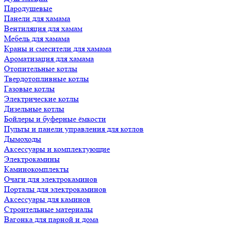
Пародушевые
Панели для хамама
Вентиляция для хамам
Мебель для хамама
Краны и смесители для хамама
Ароматизация для хамама
Отопительные котлы
Твердотопливные котлы
Газовые котлы
Электрические котлы
Дизельные котлы
Бойлеры и буферные ёмкости
Пульты и панели управления для котлов
Дымоходы
Аксессуары и комплектующие
Электрокамины
Каминокомплекты
Очаги для электрокаминов
Порталы для электрокаминов
Аксессуары для каминов
Строительные материалы
Вагонка для парной и дома