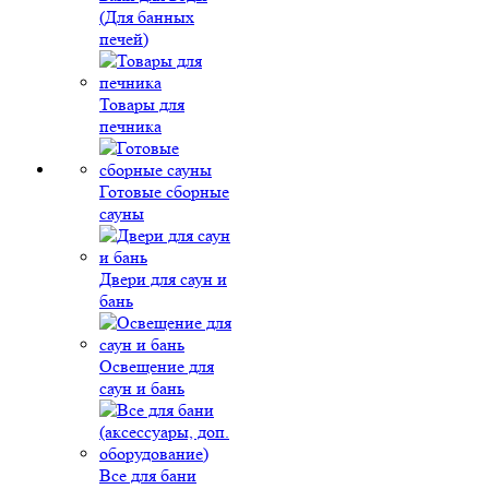
(Для банных
печей)
Товары для
печника
Готовые сборные
сауны
Двери для саун и
бань
Освещение для
саун и бань
Все для бани