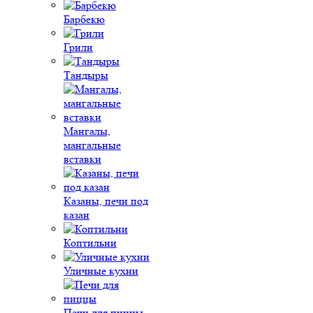
Барбекю
Грили
Тандыры
Мангалы,
мангальные
вставки
Казаны, печи под
казан
Коптильни
Уличные кухни
Печи для пиццы