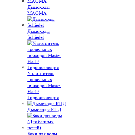
Дымоходы
MAGMA
Дымоходы
Schiedel
Уплотнитель
кровельных
проходов Master
Flash/
Гидроизоляция
Дымоходы КПД
Баки для воды