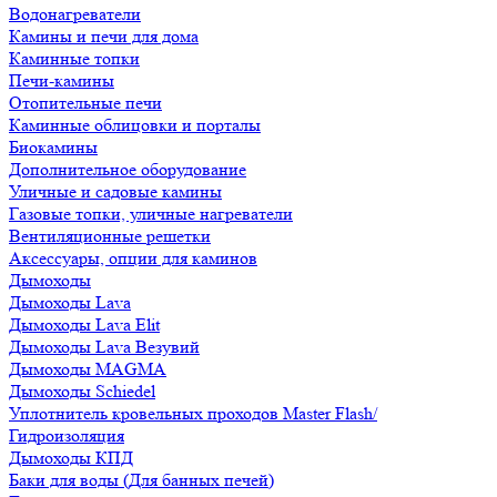
Водонагреватели
Камины и печи для дома
Каминные топки
Печи-камины
Отопительные печи
Каминные облицовки и порталы
Биокамины
Дополнительное оборудование
Уличные и садовые камины
Газовые топки, уличные нагреватели
Вентиляционные решетки
Аксессуары, опции для каминов
Дымоходы
Дымоходы Lava
Дымоходы Lava Elit
Дымоходы Lava Везувий
Дымоходы MAGMA
Дымоходы Schiedel
Уплотнитель кровельных проходов Master Flash/
Гидроизоляция
Дымоходы КПД
Баки для воды (Для банных печей)