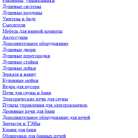
Раковины, умывальники
Душевые системы
Душевые поддоны
Унитазы и биде
Смесители
Мебель для ванной комнаты
Аксессуары
Дополнительное оборудование
Душевые двери
Душевые перегородки
Душевые стойки
Душевые лейки
Зеркала в ванну
Кухонные мойки
Ведра для мусора
Печи для сауны и бани
Электрические печи для сауны
Пульты управления для электрокаменок
Дровяные печи для бани
Дополнительное оборудование для печей
Запчасти и ТЭНы
Камни для бани
Облицовки для банных печей