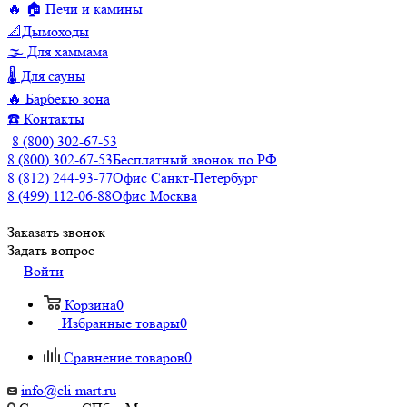
🔥 🏠 Печи и камины
📐Дымоходы
🌫️ Для хаммама
🌡️ Для сауны
🔥 Барбекю зона
☎️ Контакты
8 (800) 302-67-53
8 (800) 302-67-53
Бесплатный звонок по РФ
8 (812) 244-93-77
Офис Санкт-Петербург
8 (499) 112-06-88
Офис Москва
Заказать звонок
Задать вопрос
Войти
Корзина
0
Избранные товары
0
Сравнение товаров
0
info@cli-mart.ru