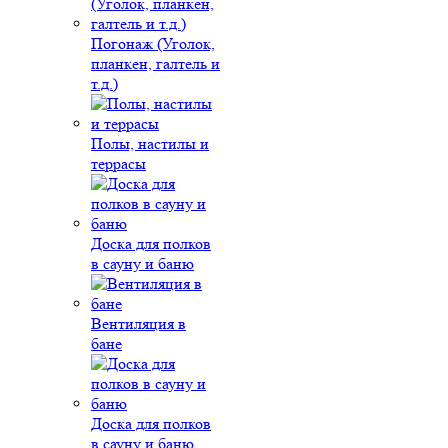
Погонаж (Уголок,
планкен, галтель и
т.д.)
Полы, настилы и
террасы
Доска для полков
в сауну и баню
Вентиляция в
бане
Доска для полков
в сауну и баню