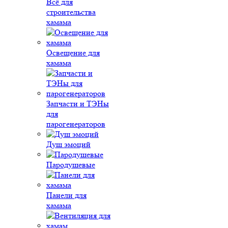
Всё для
строительства
хамама
Освещение для
хамама
Запчасти и ТЭНы
для
парогенераторов
Душ эмоций
Пародушевые
Панели для
хамама