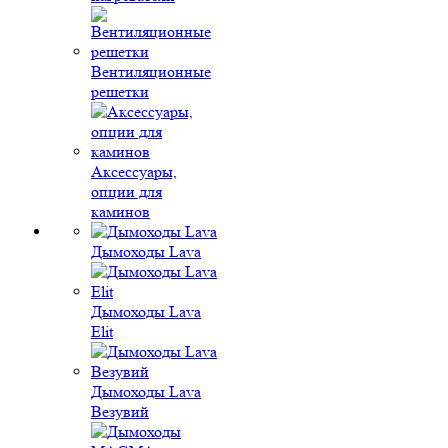
Вентиляционные
решетки
Аксессуары,
опции для
каминов
Дымоходы Lava
Дымоходы Lava
Elit
Дымоходы Lava
Везувий