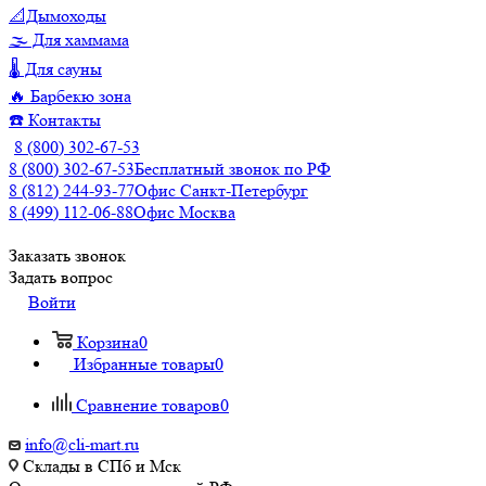
📐Дымоходы
🌫️ Для хаммама
🌡️ Для сауны
🔥 Барбекю зона
☎️ Контакты
8 (800) 302-67-53
8 (800) 302-67-53
Бесплатный звонок по РФ
8 (812) 244-93-77
Офис Санкт-Петербург
8 (499) 112-06-88
Офис Москва
Заказать звонок
Задать вопрос
Войти
Корзина
0
Избранные товары
0
Сравнение товаров
0
info@cli-mart.ru
Склады в СПб и Мск