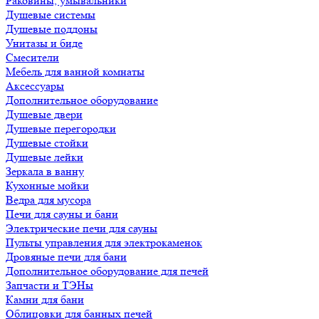
Раковины, умывальники
Душевые системы
Душевые поддоны
Унитазы и биде
Смесители
Мебель для ванной комнаты
Аксессуары
Дополнительное оборудование
Душевые двери
Душевые перегородки
Душевые стойки
Душевые лейки
Зеркала в ванну
Кухонные мойки
Ведра для мусора
Печи для сауны и бани
Электрические печи для сауны
Пульты управления для электрокаменок
Дровяные печи для бани
Дополнительное оборудование для печей
Запчасти и ТЭНы
Камни для бани
Облицовки для банных печей