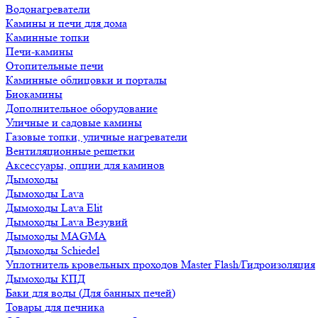
Водонагреватели
Камины и печи для дома
Каминные топки
Печи-камины
Отопительные печи
Каминные облицовки и порталы
Биокамины
Дополнительное оборудование
Уличные и садовые камины
Газовые топки, уличные нагреватели
Вентиляционные решетки
Аксессуары, опции для каминов
Дымоходы
Дымоходы Lava
Дымоходы Lava Elit
Дымоходы Lava Везувий
Дымоходы MAGMA
Дымоходы Schiedel
Уплотнитель кровельных проходов Master Flash/Гидроизоляция
Дымоходы КПД
Баки для воды (Для банных печей)
Товары для печника