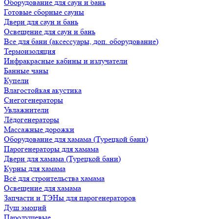
Оборудование для саун и бань
Готовые сборные сауны
Двери для саун и бань
Освещение для саун и бань
Все для бани (аксессуары, доп. оборудование)
Термоизоляция
Инфракрасные кабины и излучатели
Банные чаны
Купели
Влагостойкая акустика
Снегогенераторы
Увлажнители
Лёдогенераторы
Массажные дорожки
Оборудование для хамама (Турецкой бани)
Парогенераторы для хамама
Двери для хамама (Турецкой бани)
Курны для хамама
Всё для строительства хамама
Освещение для хамама
Запчасти и ТЭНы для парогенераторов
Душ эмоций
Пародушевые