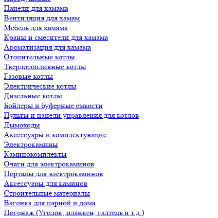
Панели для хамама
Вентиляция для хамам
Мебель для хамама
Краны и смесители для хамама
Ароматизация для хамама
Отопительные котлы
Твердотопливные котлы
Газовые котлы
Электрические котлы
Дизельные котлы
Бойлеры и буферные ёмкости
Пульты и панели управления для котлов
Дымоходы
Аксессуары и комплектующие
Электрокамины
Каминокомплекты
Очаги для электрокаминов
Порталы для электрокаминов
Аксессуары для каминов
Строительные материалы
Вагонка для парной и дома
Погонаж (Уголок, планкен, галтель и т.д.)