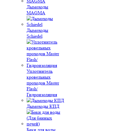
Дымоходы
MAGMA
Дымоходы
Schiedel
Уплотнитель
кровельных
проходов Master
Flash/
Гидроизоляция
Дымоходы КПД
Баки для воды