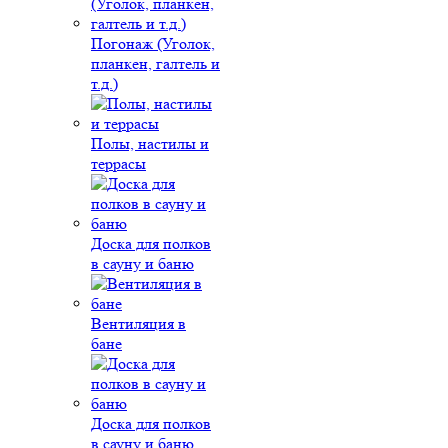
Погонаж (Уголок,
планкен, галтель и
т.д.)
Полы, настилы и
террасы
Доска для полков
в сауну и баню
Вентиляция в
бане
Доска для полков
в сауну и баню