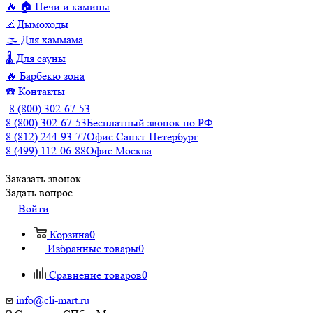
🔥 🏠 Печи и камины
📐Дымоходы
🌫️ Для хаммама
🌡️ Для сауны
🔥 Барбекю зона
☎️ Контакты
8 (800) 302-67-53
8 (800) 302-67-53
Бесплатный звонок по РФ
8 (812) 244-93-77
Офис Санкт-Петербург
8 (499) 112-06-88
Офис Москва
Заказать звонок
Задать вопрос
Войти
Корзина
0
Избранные товары
0
Сравнение товаров
0
info@cli-mart.ru