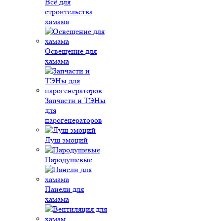
Всё для
строительства
хамама
Освещение для
хамама
Запчасти и ТЭНы
для
парогенераторов
Душ эмоций
Пародушевые
Панели для
хамама