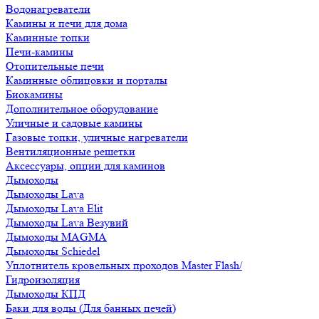
Водонагреватели
Камины и печи для дома
Каминные топки
Печи-камины
Отопительные печи
Каминные облицовки и порталы
Биокамины
Дополнительное оборудование
Уличные и садовые камины
Газовые топки, уличные нагреватели
Вентиляционные решетки
Аксессуары, опции для каминов
Дымоходы
Дымоходы Lava
Дымоходы Lava Elit
Дымоходы Lava Везувий
Дымоходы MAGMA
Дымоходы Schiedel
Уплотнитель кровельных проходов Master Flash/
Гидроизоляция
Дымоходы КПД
Баки для воды (Для банных печей)