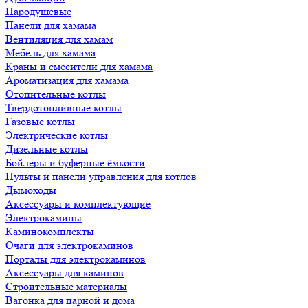
Пародушевые
Панели для хамама
Вентиляция для хамам
Мебель для хамама
Краны и смесители для хамама
Ароматизация для хамама
Отопительные котлы
Твердотопливные котлы
Газовые котлы
Электрические котлы
Дизельные котлы
Бойлеры и буферные ёмкости
Пульты и панели управления для котлов
Дымоходы
Аксессуары и комплектующие
Электрокамины
Каминокомплекты
Очаги для электрокаминов
Порталы для электрокаминов
Аксессуары для каминов
Строительные материалы
Вагонка для парной и дома