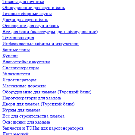
Товары для печника
Оборудование для саун и бань
Готовые сборные сауны
Двери для саун и бань
Освещение для саун и бань
Все для бани (аксессуары, доп. оборудование)
Термоизоляция
Инфракрасные кабины и излучатели
Банные чаны
Купели
Влагостойкая акустика
Снегогенераторы
Увлажнители
Лёдогенераторы
Массажные дорожки
Оборудование для хамама (Турецкой бани)
Парогенераторы для хамама
Двери для хамама (Турецкой бани)
Курны для хамама
Всё для строительства хамама
Освещение для хамама
Запчасти и ТЭНы для парогенераторов
Душ эмоций