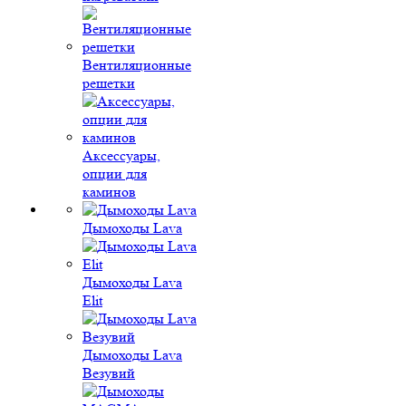
Вентиляционные
решетки
Аксессуары,
опции для
каминов
Дымоходы Lava
Дымоходы Lava
Elit
Дымоходы Lava
Везувий