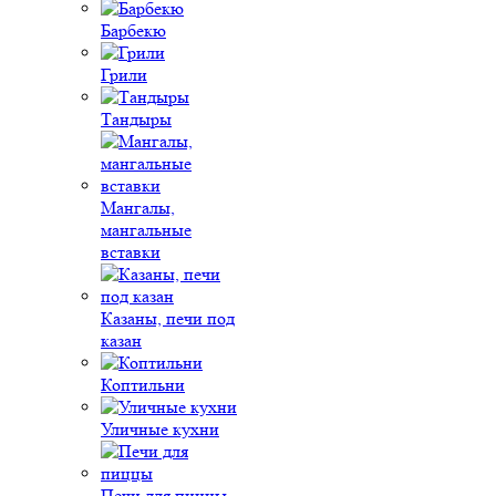
Барбекю
Грили
Тандыры
Мангалы,
мангальные
вставки
Казаны, печи под
казан
Коптильни
Уличные кухни
Печи для пиццы