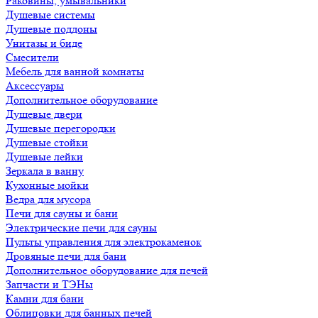
Раковины, умывальники
Душевые системы
Душевые поддоны
Унитазы и биде
Смесители
Мебель для ванной комнаты
Аксессуары
Дополнительное оборудование
Душевые двери
Душевые перегородки
Душевые стойки
Душевые лейки
Зеркала в ванну
Кухонные мойки
Ведра для мусора
Печи для сауны и бани
Электрические печи для сауны
Пульты управления для электрокаменок
Дровяные печи для бани
Дополнительное оборудование для печей
Запчасти и ТЭНы
Камни для бани
Облицовки для банных печей