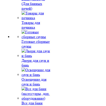
(Для банных
печей)
Товары для
печника
Готовые сборные
сауны
Двери для саун и
бань
Освещение для
саун и бань
Все для бани