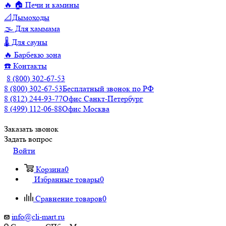
🔥 🏠 Печи и камины
📐Дымоходы
🌫️ Для хаммама
🌡️ Для сауны
🔥 Барбекю зона
☎️ Контакты
8 (800) 302-67-53
8 (800) 302-67-53
Бесплатный звонок по РФ
8 (812) 244-93-77
Офис Санкт-Петербург
8 (499) 112-06-88
Офис Москва
Заказать звонок
Задать вопрос
Войти
Корзина
0
Избранные товары
0
Сравнение товаров
0
info@cli-mart.ru