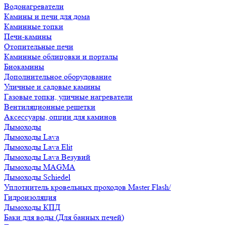
Водонагреватели
Камины и печи для дома
Каминные топки
Печи-камины
Отопительные печи
Каминные облицовки и порталы
Биокамины
Дополнительное оборудование
Уличные и садовые камины
Газовые топки, уличные нагреватели
Вентиляционные решетки
Аксессуары, опции для каминов
Дымоходы
Дымоходы Lava
Дымоходы Lava Elit
Дымоходы Lava Везувий
Дымоходы MAGMA
Дымоходы Schiedel
Уплотнитель кровельных проходов Master Flash/
Гидроизоляция
Дымоходы КПД
Баки для воды (Для банных печей)