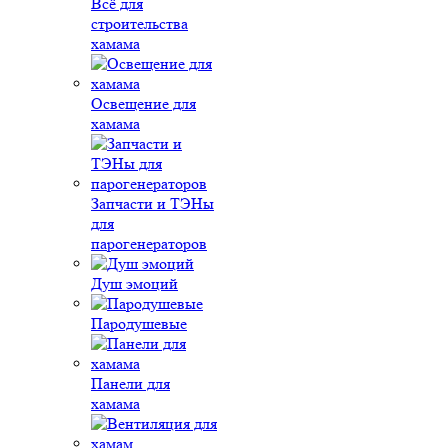
Всё для
строительства
хамама
Освещение для
хамама
Запчасти и ТЭНы
для
парогенераторов
Душ эмоций
Пародушевые
Панели для
хамама