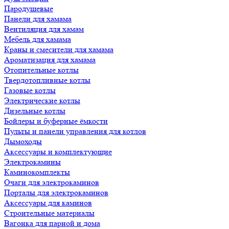
Пародушевые
Панели для хамама
Вентиляция для хамам
Мебель для хамама
Краны и смесители для хамама
Ароматизация для хамама
Отопительные котлы
Твердотопливные котлы
Газовые котлы
Электрические котлы
Дизельные котлы
Бойлеры и буферные ёмкости
Пульты и панели управления для котлов
Дымоходы
Аксессуары и комплектующие
Электрокамины
Каминокомплекты
Очаги для электрокаминов
Порталы для электрокаминов
Аксессуары для каминов
Строительные материалы
Вагонка для парной и дома