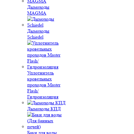
Дымоходы
MAGMA
Дымоходы
Schiedel
Уплотнитель
кровельных
проходов Master
Flash/
Гидроизоляция
Дымоходы КПД
Баки для воды