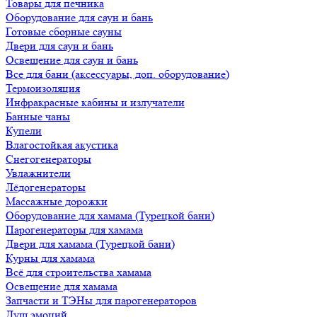
Товары для печника
Оборудование для саун и бань
Готовые сборные сауны
Двери для саун и бань
Освещение для саун и бань
Все для бани (аксессуары, доп. оборудование)
Термоизоляция
Инфракрасные кабины и излучатели
Банные чаны
Купели
Влагостойкая акустика
Снегогенераторы
Увлажнители
Лёдогенераторы
Массажные дорожки
Оборудование для хамама (Турецкой бани)
Парогенераторы для хамама
Двери для хамама (Турецкой бани)
Курны для хамама
Всё для строительства хамама
Освещение для хамама
Запчасти и ТЭНы для парогенераторов
Душ эмоций