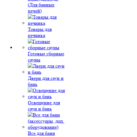
(Для банных
печей)
Товары для
печника
Готовые сборные
сауны
Двери для саун и
бань
Освещение для
саун и бань
Все для бани