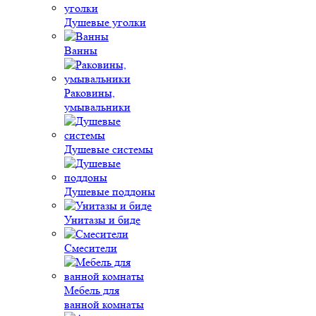
Душевые уголки
Ванны
Раковины,
умывальники
Душевые системы
Душевые поддоны
Унитазы и биде
Смесители
Мебель для
ванной комнаты