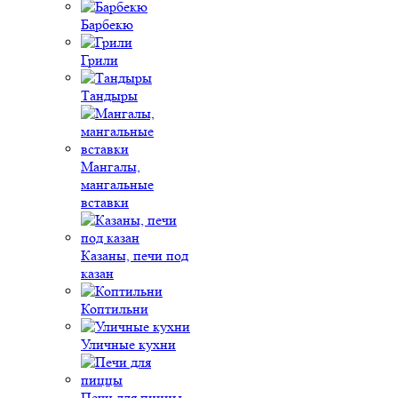
Барбекю
Грили
Тандыры
Мангалы,
мангальные
вставки
Казаны, печи под
казан
Коптильни
Уличные кухни
Печи для пиццы