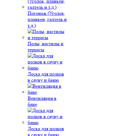
Погонаж (Уголок,
планкен, галтель и
т.д.)
Полы, настилы и
террасы
Доска для полков
в сауну и баню
Вентиляция в
бане
Доска для полков
в сауну и баню