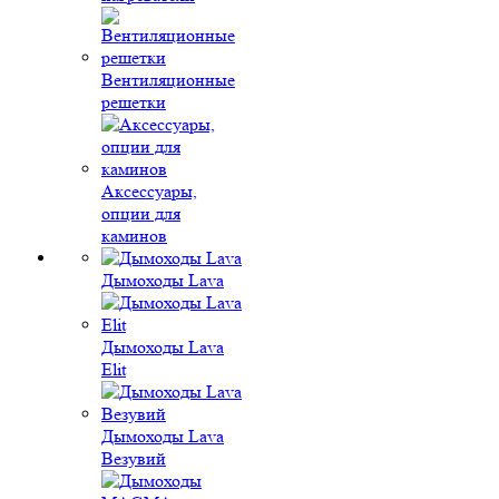
Вентиляционные
решетки
Аксессуары,
опции для
каминов
Дымоходы Lava
Дымоходы Lava
Elit
Дымоходы Lava
Везувий