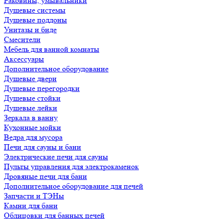
Раковины, умывальники
Душевые системы
Душевые поддоны
Унитазы и биде
Смесители
Мебель для ванной комнаты
Аксессуары
Дополнительное оборудование
Душевые двери
Душевые перегородки
Душевые стойки
Душевые лейки
Зеркала в ванну
Кухонные мойки
Ведра для мусора
Печи для сауны и бани
Электрические печи для сауны
Пульты управления для электрокаменок
Дровяные печи для бани
Дополнительное оборудование для печей
Запчасти и ТЭНы
Камни для бани
Облицовки для банных печей