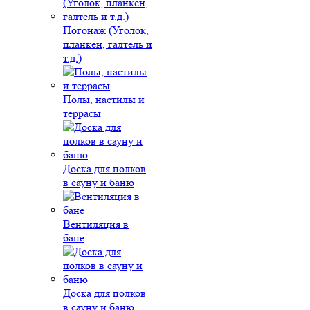
Погонаж (Уголок,
планкен, галтель и
т.д.)
Полы, настилы и
террасы
Доска для полков
в сауну и баню
Вентиляция в
бане
Доска для полков
в сауну и баню