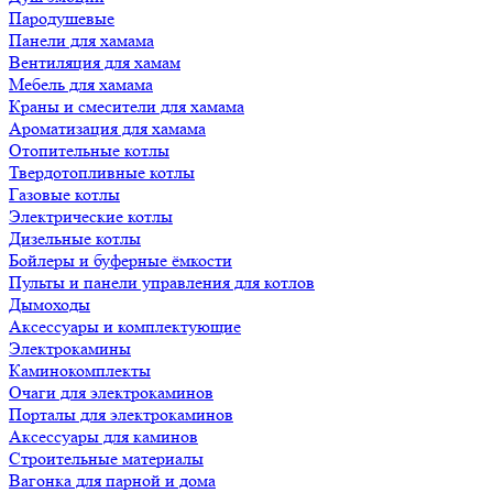
Пародушевые
Панели для хамама
Вентиляция для хамам
Мебель для хамама
Краны и смесители для хамама
Ароматизация для хамама
Отопительные котлы
Твердотопливные котлы
Газовые котлы
Электрические котлы
Дизельные котлы
Бойлеры и буферные ёмкости
Пульты и панели управления для котлов
Дымоходы
Аксессуары и комплектующие
Электрокамины
Каминокомплекты
Очаги для электрокаминов
Порталы для электрокаминов
Аксессуары для каминов
Строительные материалы
Вагонка для парной и дома