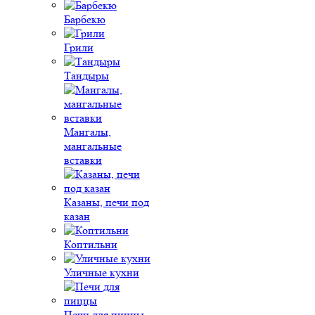
Барбекю
Грили
Тандыры
Мангалы,
мангальные
вставки
Казаны, печи под
казан
Коптильни
Уличные кухни
Печи для пиццы