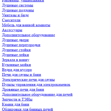
Раковины, умывальники
Душевые системы
Душевые поддоны
Унитазы и биде
Смесители
Мебель для ванной комнаты
Аксессуары
Дополнительное оборудование
Душевые двери
Душевые перегородки
Душевые стойки
Душевые лейки
Зеркала в ванну
Кухонные мойки
Ведра для мусора
Печи для сауны и бани
Электрические печи для сауны
Пульты управления для электрокаменок
Дровяные печи для бани
Дополнительное оборудование для печей
Запчасти и ТЭНы
Камни для бани
Облицовки для банных печей