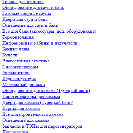
Товары для печника
Оборудование для саун и бань
Готовые сборные сауны
Двери для саун и бань
Освещение для саун и бань
Все для бани (аксессуары, доп. оборудование)
Термоизоляция
Инфракрасные кабины и излучатели
Банные чаны
Купели
Влагостойкая акустика
Снегогенераторы
Увлажнители
Лёдогенераторы
Массажные дорожки
Оборудование для хамама (Турецкой бани)
Парогенераторы для хамама
Двери для хамама (Турецкой бани)
Курны для хамама
Всё для строительства хамама
Освещение для хамама
Запчасти и ТЭНы для парогенераторов
Душ эмоций