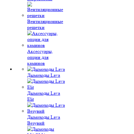
Вентиляционные
решетки
Аксессуары,
опции для
каминов
Дымоходы Lava
Дымоходы Lava
Elit
Дымоходы Lava
Везувий