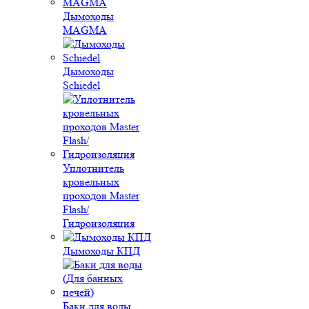
Дымоходы
MAGMA
Дымоходы
Schiedel
Уплотнитель
кровельных
проходов Master
Flash/
Гидроизоляция
Дымоходы КПД
Баки для воды