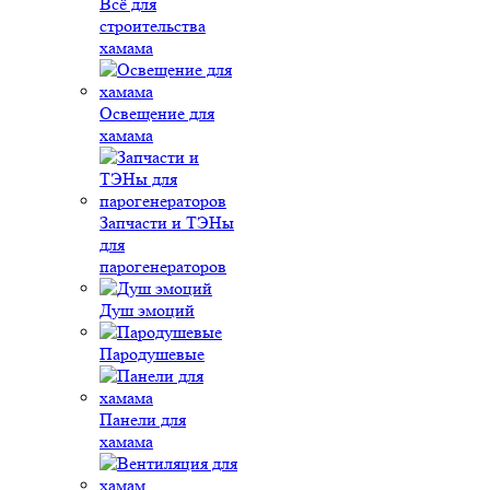
Всё для
строительства
хамама
Освещение для
хамама
Запчасти и ТЭНы
для
парогенераторов
Душ эмоций
Пародушевые
Панели для
хамама