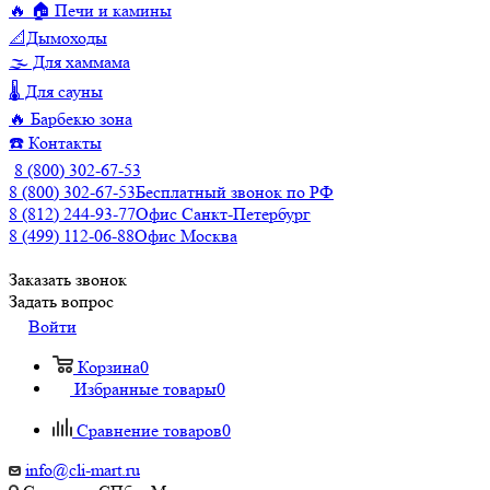
🔥 🏠 Печи и камины
📐Дымоходы
🌫️ Для хаммама
🌡️ Для сауны
🔥 Барбекю зона
☎️ Контакты
8 (800) 302-67-53
8 (800) 302-67-53
Бесплатный звонок по РФ
8 (812) 244-93-77
Офис Санкт-Петербург
8 (499) 112-06-88
Офис Москва
Заказать звонок
Задать вопрос
Войти
Корзина
0
Избранные товары
0
Сравнение товаров
0
info@cli-mart.ru