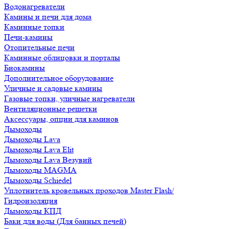
Водонагреватели
Камины и печи для дома
Каминные топки
Печи-камины
Отопительные печи
Каминные облицовки и порталы
Биокамины
Дополнительное оборудование
Уличные и садовые камины
Газовые топки, уличные нагреватели
Вентиляционные решетки
Аксессуары, опции для каминов
Дымоходы
Дымоходы Lava
Дымоходы Lava Elit
Дымоходы Lava Везувий
Дымоходы MAGMA
Дымоходы Schiedel
Уплотнитель кровельных проходов Master Flash/
Гидроизоляция
Дымоходы КПД
Баки для воды (Для банных печей)