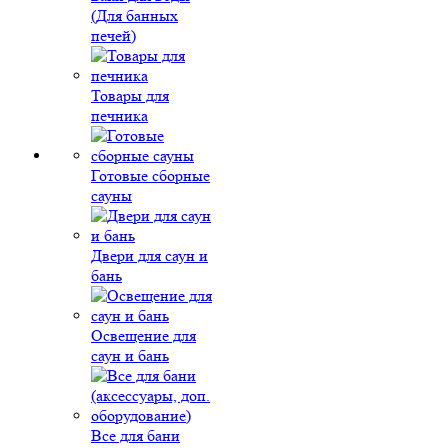
(Для банных
печей)
Товары для
печника
Готовые сборные
сауны
Двери для саун и
бань
Освещение для
саун и бань
Все для бани