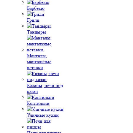
Барбекю
Грили
Тандыры
Мангалы,
мангальные
вставки
Казаны, печи под
казан
Коптильни
Уличные кухни
Печи для пиццы