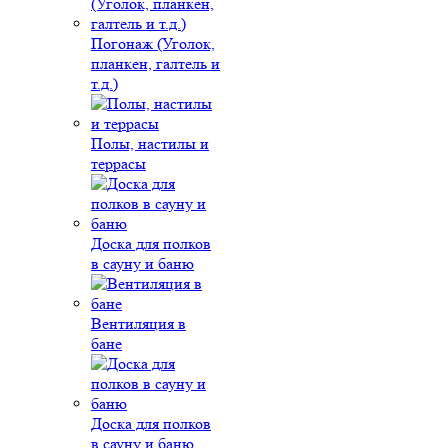
Погонаж (Уголок,
планкен, галтель и
т.д.)
Полы, настилы и
террасы
Доска для полков
в сауну и баню
Вентиляция в
бане
Доска для полков
в сауну и баню