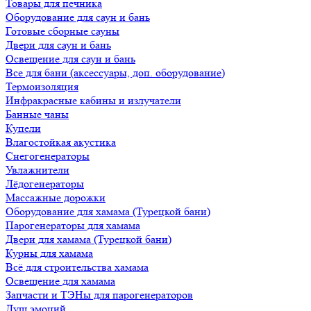
Товары для печника
Оборудование для саун и бань
Готовые сборные сауны
Двери для саун и бань
Освещение для саун и бань
Все для бани (аксессуары, доп. оборудование)
Термоизоляция
Инфракрасные кабины и излучатели
Банные чаны
Купели
Влагостойкая акустика
Снегогенераторы
Увлажнители
Лёдогенераторы
Массажные дорожки
Оборудование для хамама (Турецкой бани)
Парогенераторы для хамама
Двери для хамама (Турецкой бани)
Курны для хамама
Всё для строительства хамама
Освещение для хамама
Запчасти и ТЭНы для парогенераторов
Душ эмоций