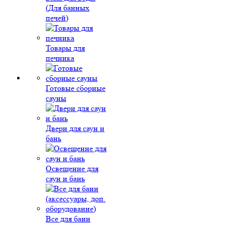
(Для банных
печей)
Товары для
печника
Готовые сборные
сауны
Двери для саун и
бань
Освещение для
саун и бань
Все для бани