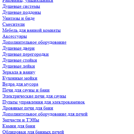
Раковины, умывальники
Душевые системы
Душевые поддоны
Унитазы и биде
Смесители
Мебель для ванной комнаты
Аксессуары
Дополнительное оборудование
Душевые двери
Душевые перегородки
Душевые стойки
Душевые лейки
Зеркала в ванну
Кухонные мойки
Ведра для мусора
Печи для сауны и бани
Электрические печи для сауны
Пульты управления для электрокаменок
Дровяные печи для бани
Дополнительное оборудование для печей
Запчасти и ТЭНы
Камни для бани
Облицовки для банных печей