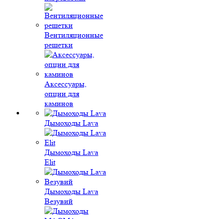
Вентиляционные
решетки
Аксессуары,
опции для
каминов
Дымоходы Lava
Дымоходы Lava
Elit
Дымоходы Lava
Везувий