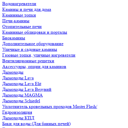
Водонагреватели
Камины и печи для дома
Каминные топки
Печи-камины
Отопительные печи
Каминные облицовки и порталы
Биокамины
Дополнительное оборудование
Уличные и садовые камины
Газовые топки, уличные нагреватели
Вентиляционные решетки
Аксессуары, опции для каминов
Дымоходы
Дымоходы Lava
Дымоходы Lava Elit
Дымоходы Lava Везувий
Дымоходы MAGMA
Дымоходы Schiedel
Уплотнитель кровельных проходов Master Flash/
Гидроизоляция
Дымоходы КПД
Баки для воды (Для банных печей)