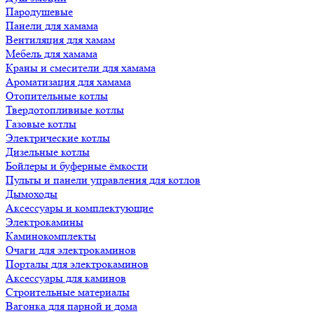
Пародушевые
Панели для хамама
Вентиляция для хамам
Мебель для хамама
Краны и смесители для хамама
Ароматизация для хамама
Отопительные котлы
Твердотопливные котлы
Газовые котлы
Электрические котлы
Дизельные котлы
Бойлеры и буферные ёмкости
Пульты и панели управления для котлов
Дымоходы
Аксессуары и комплектующие
Электрокамины
Каминокомплекты
Очаги для электрокаминов
Порталы для электрокаминов
Аксессуары для каминов
Строительные материалы
Вагонка для парной и дома