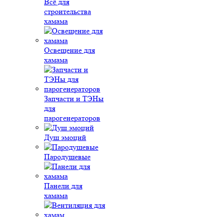
Всё для
строительства
хамама
Освещение для
хамама
Запчасти и ТЭНы
для
парогенераторов
Душ эмоций
Пародушевые
Панели для
хамама