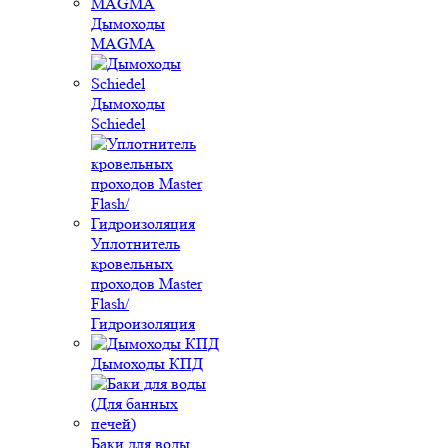
Дымоходы
MAGMA
Дымоходы
Schiedel
Уплотнитель
кровельных
проходов Master
Flash/
Гидроизоляция
Дымоходы КПД
Баки для воды