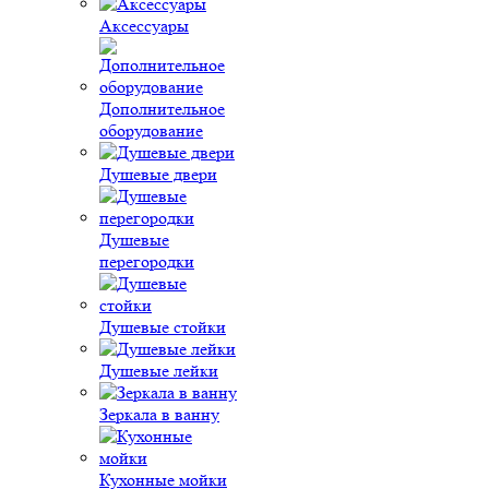
Аксессуары
Дополнительное
оборудование
Душевые двери
Душевые
перегородки
Душевые стойки
Душевые лейки
Зеркала в ванну
Кухонные мойки