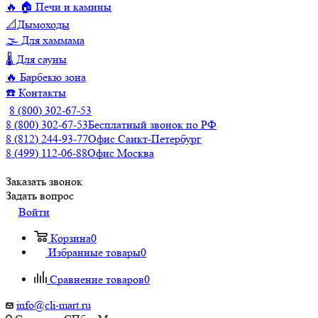
🔥 🏠 Печи и камины
📐Дымоходы
🌫️ Для хаммама
🌡️ Для сауны
🔥 Барбекю зона
☎️ Контакты
8 (800) 302-67-53
8 (800) 302-67-53
Бесплатный звонок по РФ
8 (812) 244-93-77
Офис Санкт-Петербург
8 (499) 112-06-88
Офис Москва
Заказать звонок
Задать вопрос
Войти
Корзина
0
Избранные товары
0
Сравнение товаров
0
info@cli-mart.ru