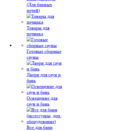
(Для банных
печей)
Товары для
печника
Готовые сборные
сауны
Двери для саун и
бань
Освещение для
саун и бань
Все для бани