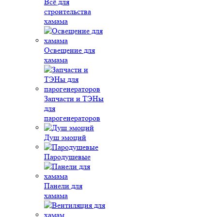
Всё для
строительства
хамама
Освещение для
хамама
Запчасти и ТЭНы
для
парогенераторов
Душ эмоций
Пародушевые
Панели для
хамама