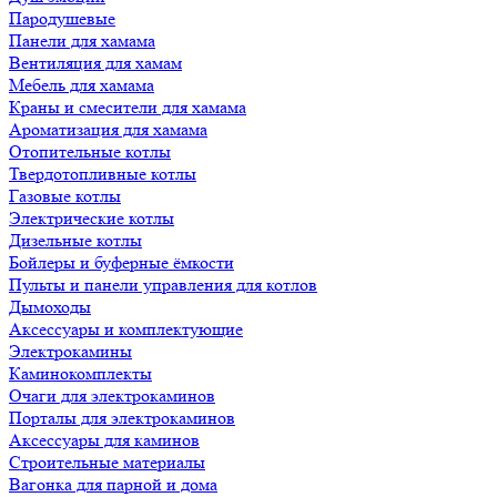
Пародушевые
Панели для хамама
Вентиляция для хамам
Мебель для хамама
Краны и смесители для хамама
Ароматизация для хамама
Отопительные котлы
Твердотопливные котлы
Газовые котлы
Электрические котлы
Дизельные котлы
Бойлеры и буферные ёмкости
Пульты и панели управления для котлов
Дымоходы
Аксессуары и комплектующие
Электрокамины
Каминокомплекты
Очаги для электрокаминов
Порталы для электрокаминов
Аксессуары для каминов
Строительные материалы
Вагонка для парной и дома