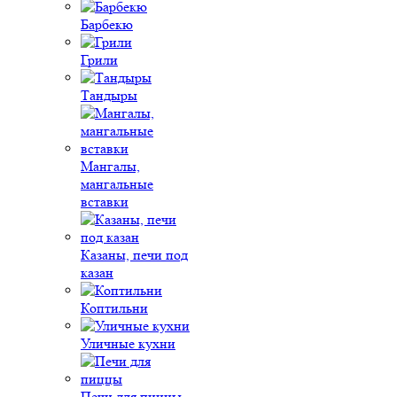
Барбекю
Грили
Тандыры
Мангалы,
мангальные
вставки
Казаны, печи под
казан
Коптильни
Уличные кухни
Печи для пиццы