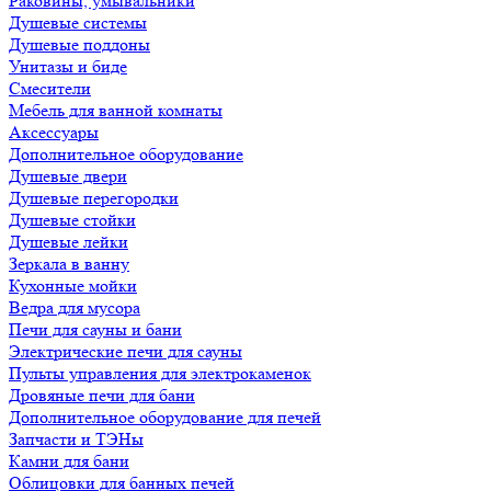
Раковины, умывальники
Душевые системы
Душевые поддоны
Унитазы и биде
Смесители
Мебель для ванной комнаты
Аксессуары
Дополнительное оборудование
Душевые двери
Душевые перегородки
Душевые стойки
Душевые лейки
Зеркала в ванну
Кухонные мойки
Ведра для мусора
Печи для сауны и бани
Электрические печи для сауны
Пульты управления для электрокаменок
Дровяные печи для бани
Дополнительное оборудование для печей
Запчасти и ТЭНы
Камни для бани
Облицовки для банных печей