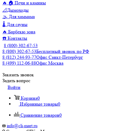
🔥 🏠 Печи и камины
📐Дымоходы
🌫️ Для хаммама
🌡️ Для сауны
🔥 Барбекю зона
☎️ Контакты
8 (800) 302-67-53
8 (800) 302-67-53
Бесплатный звонок по РФ
8 (812) 244-93-77
Офис Санкт-Петербург
8 (499) 112-06-88
Офис Москва
Заказать звонок
Задать вопрос
Войти
Корзина
0
Избранные товары
0
Сравнение товаров
0
info@cli-mart.ru