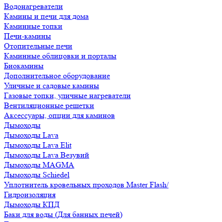
Водонагреватели
Камины и печи для дома
Каминные топки
Печи-камины
Отопительные печи
Каминные облицовки и порталы
Биокамины
Дополнительное оборудование
Уличные и садовые камины
Газовые топки, уличные нагреватели
Вентиляционные решетки
Аксессуары, опции для каминов
Дымоходы
Дымоходы Lava
Дымоходы Lava Elit
Дымоходы Lava Везувий
Дымоходы MAGMA
Дымоходы Schiedel
Уплотнитель кровельных проходов Master Flash/
Гидроизоляция
Дымоходы КПД
Баки для воды (Для банных печей)