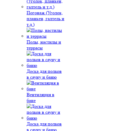
Погонаж (Уголок,
планкен, галтель и
т.д.)
Полы, настилы и
террасы
Доска для полков
в сауну и баню
Вентиляция в
бане
Доска для полков
в сауну и баню