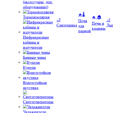
(аксессуары, доп.
оборудование)
🔥🌡️
Термоизоляция
🔥 🏠
🛁
📐
Печи
Печи и
Сантехника
Ды
для
камины
парной
Инфракрасные
кабины и
излучатели
Банные чаны
Купели
Влагостойкая
акустика
Снегогенераторы
Увлажнители