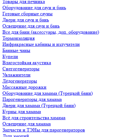
Товары для печника
Оборудование для саун и бань
Готовые сборные сауны
Двери для саун и бань
Освещение для саун и бань
Все для бани (аксессуары, доп. оборудование)
Термоизоляция
Инфракрасные кабины и излучатели
Банные чаны
Купели
Влагостойкая акустика
Снегогенераторы
Увлажнители
Лёдогенераторы
Массажные дорожки
Оборудование для хамама (Турецкой бани)
Парогенераторы для хамама
Двери для хамама (Турецкой бани)
Курны для хамама
Всё для строительства хамама
Освещение для хамама
Запчасти и ТЭНы для парогенераторов
Душ эмоций