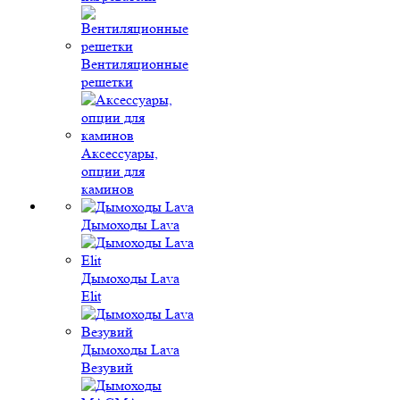
Вентиляционные
решетки
Аксессуары,
опции для
каминов
Дымоходы Lava
Дымоходы Lava
Elit
Дымоходы Lava
Везувий