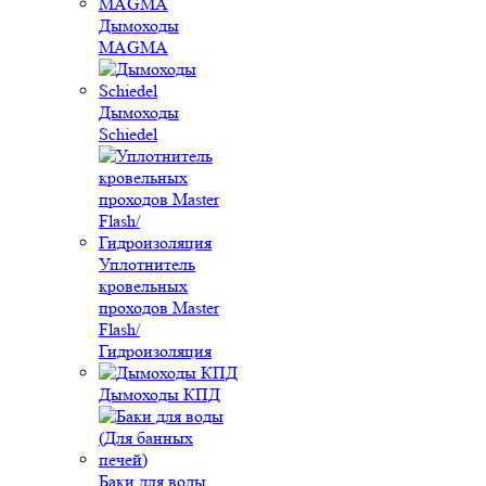
Дымоходы
MAGMA
Дымоходы
Schiedel
Уплотнитель
кровельных
проходов Master
Flash/
Гидроизоляция
Дымоходы КПД
Баки для воды