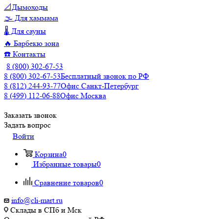
📐Дымоходы
🌫️ Для хаммама
🌡️ Для сауны
🔥 Барбекю зона
☎️ Контакты
8 (800) 302-67-53
8 (800) 302-67-53
Бесплатный звонок по РФ
8 (812) 244-93-77
Офис Санкт-Петербург
8 (499) 112-06-88
Офис Москва
Заказать звонок
Задать вопрос
Войти
Корзина
0
Избранные товары
0
Сравнение товаров
0
info@cli-mart.ru
Склады в СПб и Мск