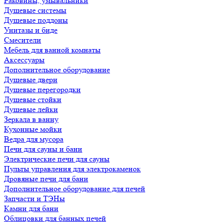
Раковины, умывальники
Душевые системы
Душевые поддоны
Унитазы и биде
Смесители
Мебель для ванной комнаты
Аксессуары
Дополнительное оборудование
Душевые двери
Душевые перегородки
Душевые стойки
Душевые лейки
Зеркала в ванну
Кухонные мойки
Ведра для мусора
Печи для сауны и бани
Электрические печи для сауны
Пульты управления для электрокаменок
Дровяные печи для бани
Дополнительное оборудование для печей
Запчасти и ТЭНы
Камни для бани
Облицовки для банных печей