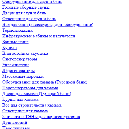
Оборудование для саун и бань
Готовые сборные сауны
Двери для саун и бань
Освещение для саун и бань
Все для бани (аксессуары, доп. оборудование)
Термоизоляция
Инфракрасные кабины и излучатели
Банные чаны
Купели
Влагостойкая акустика
Снегогенераторы
Увлажнители
Лёдогенераторы
Массажные дорожки
Оборудование для хамама (Турецкой бани)
Парогенераторы для хамама
Двери для хамама (Турецкой бани)
Курны для хамама
Всё для строительства хамама
Освещение для хамама
Запчасти и ТЭНы для парогенераторов
Душ эмоций
Пародушевые