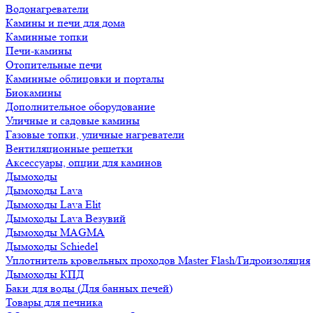
Водонагреватели
Камины и печи для дома
Каминные топки
Печи-камины
Отопительные печи
Каминные облицовки и порталы
Биокамины
Дополнительное оборудование
Уличные и садовые камины
Газовые топки, уличные нагреватели
Вентиляционные решетки
Аксессуары, опции для каминов
Дымоходы
Дымоходы Lava
Дымоходы Lava Elit
Дымоходы Lava Везувий
Дымоходы MAGMA
Дымоходы Schiedel
Уплотнитель кровельных проходов Master Flash/Гидроизоляция
Дымоходы КПД
Баки для воды (Для банных печей)
Товары для печника