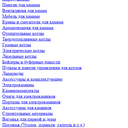
Панели для хамама
Вентиляция для хамам
Мебель для хамама
Краны и смесители для хамама
Ароматизация для хамама
Отопительные котлы
Твердотопливные котлы
Газовые котлы
Электрические котлы
Дизельные котлы
Бойлеры и буферные ёмкости
Пульты и панели управления для котлов
Дымоходы
Аксессуары и комплектующие
Электрокамины
Каминокомплекты
Очаги для электрокаминов
Порталы для электрокаминов
Аксессуары для каминов
Строительные материалы
Вагонка для парной и дома
Погонаж (Уголок, планкен, галтель и т.д.)