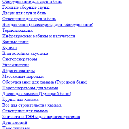
Оборудование для саун и бань
Готовые сборные сауны
Двери для саун и бань
Освещение для саун и бань
Все для бани (аксессуары, доп. оборудование)
Термоизоляция
Инфракрасные кабины и излучатели
Банные чаны
Купели
Влагостойкая акустика
Снегогенераторы
Увлажнители
Лёдогенераторы
Массажные дорожки
Оборудование для хамама (Турецкой бани)
Парогенераторы для хамама
Двери для хамама (Турецкой бани)
Курны для хамама
Всё для строительства хамама
Освещение для хамама
Запчасти и ТЭНы для парогенераторов
Душ эмоций
Пародушевые