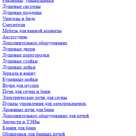
Раковины, умывальники
Душевые системы
Душевые поддоны
Унитазы и биде
Смесители
Мебель для ванной комнаты
Аксессуары
Дополнительное оборудование
Душевые двери
Душевые перегородки
Душевые стойки
Душевые лейки
Зеркала в ванну
Кухонные мойки
Ведра для мусора
Печи для сауны и бани
Электрические печи для сауны
Пульты управления для электрокаменок
Дровяные печи для бани
Дополнительное оборудование для печей
Запчасти и ТЭНы
Камни для бани
Облицовки для банных печей