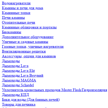
Водонагреватели
Камины и печи для дома
Каминные топки
Печи-камины
Отопительные печи
Каминные облицовки и порталы
Биокамины
Дополнительное оборудование
Уличные и садовые камины
Газовые топки, уличные нагреватели
Вентиляционные решетки
Аксессуары, опции для каминов
Дымоходы
Дымоходы Lava
Дымоходы Lava Elit
Дымоходы Lava Везувий
Дымоходы MAGMA
Дымоходы Schiedel
Уплотнитель кровельных проходов Master Flash/Гидроизоляция
Дымоходы КПД
Баки для воды (Для банных печей)
Товары для печника