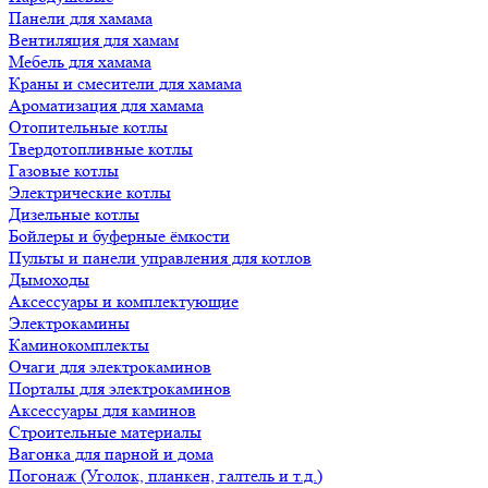
Панели для хамама
Вентиляция для хамам
Мебель для хамама
Краны и смесители для хамама
Ароматизация для хамама
Отопительные котлы
Твердотопливные котлы
Газовые котлы
Электрические котлы
Дизельные котлы
Бойлеры и буферные ёмкости
Пульты и панели управления для котлов
Дымоходы
Аксессуары и комплектующие
Электрокамины
Каминокомплекты
Очаги для электрокаминов
Порталы для электрокаминов
Аксессуары для каминов
Строительные материалы
Вагонка для парной и дома
Погонаж (Уголок, планкен, галтель и т.д.)