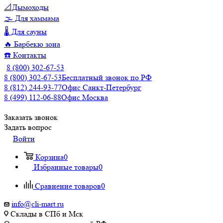
📐Дымоходы
🌫️ Для хаммама
🌡️ Для сауны
🔥 Барбекю зона
☎️ Контакты
8 (800) 302-67-53
8 (800) 302-67-53
Бесплатный звонок по РФ
8 (812) 244-93-77
Офис Санкт-Петербург
8 (499) 112-06-88
Офис Москва
Заказать звонок
Задать вопрос
Войти
Корзина
0
Избранные товары
0
Сравнение товаров
0
info@cli-mart.ru
Склады в СПб и Мск