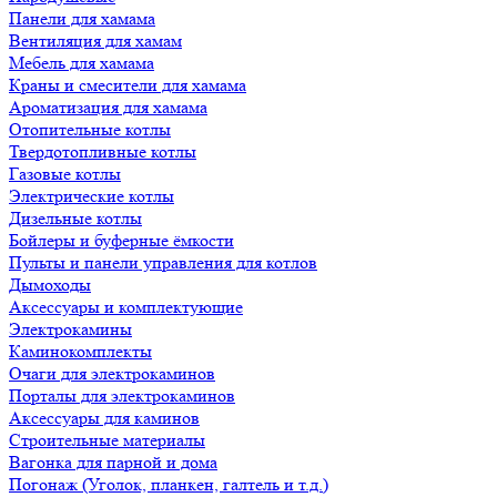
Панели для хамама
Вентиляция для хамам
Мебель для хамама
Краны и смесители для хамама
Ароматизация для хамама
Отопительные котлы
Твердотопливные котлы
Газовые котлы
Электрические котлы
Дизельные котлы
Бойлеры и буферные ёмкости
Пульты и панели управления для котлов
Дымоходы
Аксессуары и комплектующие
Электрокамины
Каминокомплекты
Очаги для электрокаминов
Порталы для электрокаминов
Аксессуары для каминов
Строительные материалы
Вагонка для парной и дома
Погонаж (Уголок, планкен, галтель и т.д.)