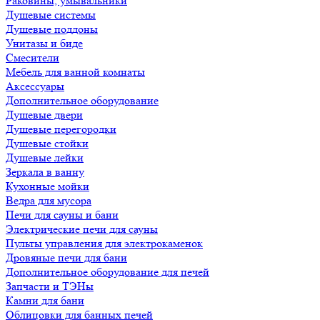
Раковины, умывальники
Душевые системы
Душевые поддоны
Унитазы и биде
Смесители
Мебель для ванной комнаты
Аксессуары
Дополнительное оборудование
Душевые двери
Душевые перегородки
Душевые стойки
Душевые лейки
Зеркала в ванну
Кухонные мойки
Ведра для мусора
Печи для сауны и бани
Электрические печи для сауны
Пульты управления для электрокаменок
Дровяные печи для бани
Дополнительное оборудование для печей
Запчасти и ТЭНы
Камни для бани
Облицовки для банных печей