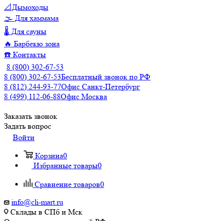
📐Дымоходы
🌫️ Для хаммама
🌡️ Для сауны
🔥 Барбекю зона
☎️ Контакты
8 (800) 302-67-53
8 (800) 302-67-53
Бесплатный звонок по РФ
8 (812) 244-93-77
Офис Санкт-Петербург
8 (499) 112-06-88
Офис Москва
Заказать звонок
Задать вопрос
Войти
Корзина
0
Избранные товары
0
Сравнение товаров
0
info@cli-mart.ru
Склады в СПб и Мск