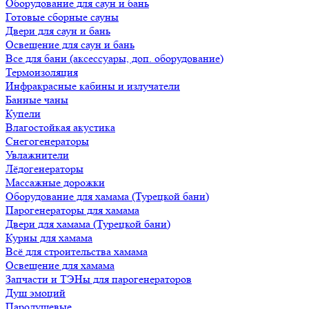
Оборудование для саун и бань
Готовые сборные сауны
Двери для саун и бань
Освещение для саун и бань
Все для бани (аксессуары, доп. оборудование)
Термоизоляция
Инфракрасные кабины и излучатели
Банные чаны
Купели
Влагостойкая акустика
Снегогенераторы
Увлажнители
Лёдогенераторы
Массажные дорожки
Оборудование для хамама (Турецкой бани)
Парогенераторы для хамама
Двери для хамама (Турецкой бани)
Курны для хамама
Всё для строительства хамама
Освещение для хамама
Запчасти и ТЭНы для парогенераторов
Душ эмоций
Пародушевые