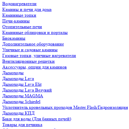
Водонагреватели
Камины и печи для дома
Каминные топки
Печи-камины
Отопительные печи
Каминные облицовки и порталы
Биокамины
Дополнительное оборудование
Уличные и садовые камины
Газовые топки, уличные нагреватели
Вентиляционные решетки
Аксессуары, опции для каминов
Дымоходы
Дымоходы Lava
Дымоходы Lava Elit
Дымоходы Lava Везувий
Дымоходы MAGMA
Дымоходы Schiedel
Уплотнитель кровельных проходов Master Flash/Гидроизоляция
Дымоходы КПД
Баки для воды (Для банных печей)
Товары для печника