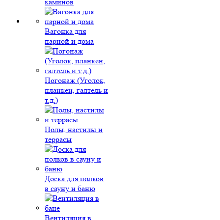
каминов
Вагонка для
парной и дома
Погонаж (Уголок,
планкен, галтель и
т.д.)
Полы, настилы и
террасы
Доска для полков
в сауну и баню
Вентиляция в