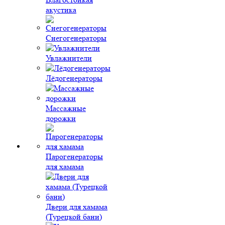
акустика
Снегогенераторы
Увлажнители
Лёдогенераторы
Массажные
дорожки
Парогенераторы
для хамама
Двери для хамама
(Турецкой бани)