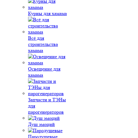
Курны для хамама
Всё для
строительства
хамама
Освещение для
хамама
Запчасти и ТЭНы
для
парогенераторов
Душ эмоций
Пародушевые