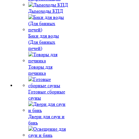
Дымоходы КПД
Баки для воды
(Для банных
печей)
Товары для
печника
Готовые сборные
сауны
Двери для саун и
бань