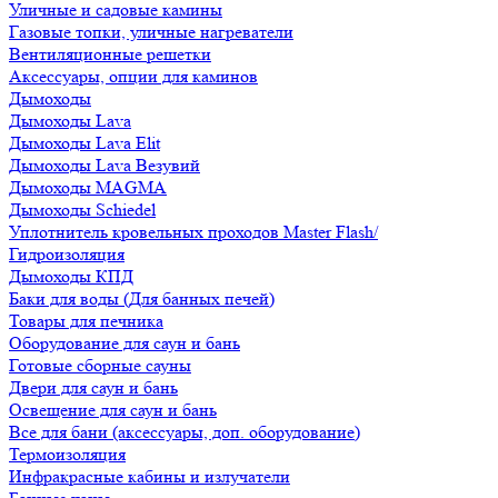
Уличные и садовые камины
Газовые топки, уличные нагреватели
Вентиляционные решетки
Аксессуары, опции для каминов
Дымоходы
Дымоходы Lava
Дымоходы Lava Elit
Дымоходы Lava Везувий
Дымоходы MAGMA
Дымоходы Schiedel
Уплотнитель кровельных проходов Master Flash/
Гидроизоляция
Дымоходы КПД
Баки для воды (Для банных печей)
Товары для печника
Оборудование для саун и бань
Готовые сборные сауны
Двери для саун и бань
Освещение для саун и бань
Все для бани (аксессуары, доп. оборудование)
Термоизоляция
Инфракрасные кабины и излучатели