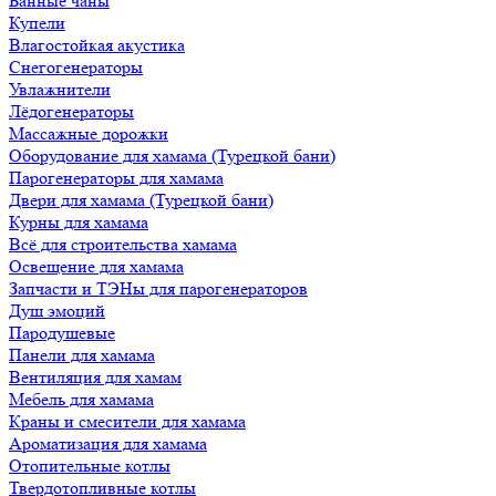
Банные чаны
Купели
Влагостойкая акустика
Снегогенераторы
Увлажнители
Лёдогенераторы
Массажные дорожки
Оборудование для хамама (Турецкой бани)
Парогенераторы для хамама
Двери для хамама (Турецкой бани)
Курны для хамама
Всё для строительства хамама
Освещение для хамама
Запчасти и ТЭНы для парогенераторов
Душ эмоций
Пародушевые
Панели для хамама
Вентиляция для хамам
Мебель для хамама
Краны и смесители для хамама
Ароматизация для хамама
Отопительные котлы
Твердотопливные котлы