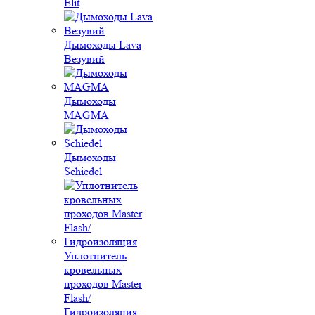
Elit
Дымоходы Lava
Везувий
Дымоходы
MAGMA
Дымоходы
Schiedel
Уплотнитель
кровельных
проходов Master
Flash/
Гидроизоляция