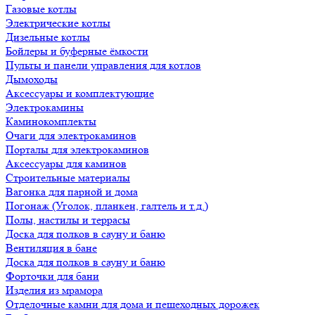
Газовые котлы
Электрические котлы
Дизельные котлы
Бойлеры и буферные ёмкости
Пульты и панели управления для котлов
Дымоходы
Аксессуары и комплектующие
Электрокамины
Каминокомплекты
Очаги для электрокаминов
Порталы для электрокаминов
Аксессуары для каминов
Строительные материалы
Вагонка для парной и дома
Погонаж (Уголок, планкен, галтель и т.д.)
Полы, настилы и террасы
Доска для полков в сауну и баню
Вентиляция в бане
Доска для полков в сауну и баню
Форточки для бани
Изделия из мрамора
Отделочные камни для дома и пешеходных дорожек