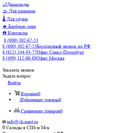
📐Дымоходы
🌫️ Для хаммама
🌡️ Для сауны
🔥 Барбекю зона
☎️ Контакты
8 (800) 302-67-53
8 (800) 302-67-53
Бесплатный звонок по РФ
8 (812) 244-93-77
Офис Санкт-Петербург
8 (499) 112-06-88
Офис Москва
Заказать звонок
Задать вопрос
Войти
Корзина
0
Избранные товары
0
Сравнение товаров
0
info@cli-mart.ru
Склады в СПб и Мск