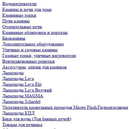
Водонагреватели
Камины и печи для дома
Каминные топки
Печи-камины
Отопительные печи
Каминные облицовки и порталы
Биокамины
Дополнительное оборудование
Уличные и садовые камины
Газовые топки, уличные нагреватели
Вентиляционные решетки
Аксессуары, опции для каминов
Дымоходы
Дымоходы Lava
Дымоходы Lava Elit
Дымоходы Lava Везувий
Дымоходы MAGMA
Дымоходы Schiedel
Уплотнитель кровельных проходов Master Flash/Гидроизоляция
Дымоходы КПД
Баки для воды (Для банных печей)
Товары для печника