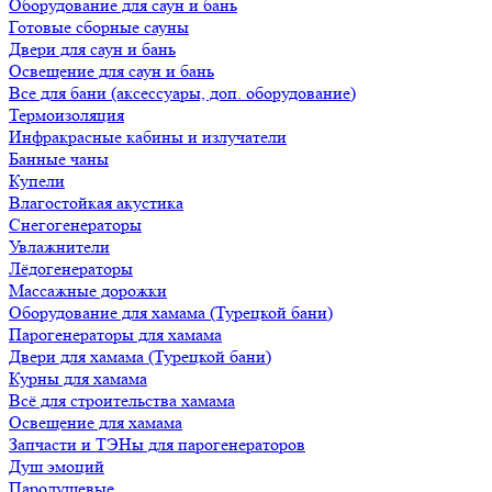
Оборудование для саун и бань
Готовые сборные сауны
Двери для саун и бань
Освещение для саун и бань
Все для бани (аксессуары, доп. оборудование)
Термоизоляция
Инфракрасные кабины и излучатели
Банные чаны
Купели
Влагостойкая акустика
Снегогенераторы
Увлажнители
Лёдогенераторы
Массажные дорожки
Оборудование для хамама (Турецкой бани)
Парогенераторы для хамама
Двери для хамама (Турецкой бани)
Курны для хамама
Всё для строительства хамама
Освещение для хамама
Запчасти и ТЭНы для парогенераторов
Душ эмоций
Пародушевые