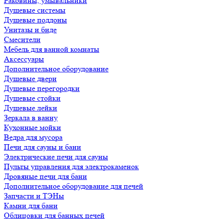
Раковины, умывальники
Душевые системы
Душевые поддоны
Унитазы и биде
Смесители
Мебель для ванной комнаты
Аксессуары
Дополнительное оборудование
Душевые двери
Душевые перегородки
Душевые стойки
Душевые лейки
Зеркала в ванну
Кухонные мойки
Ведра для мусора
Печи для сауны и бани
Электрические печи для сауны
Пульты управления для электрокаменок
Дровяные печи для бани
Дополнительное оборудование для печей
Запчасти и ТЭНы
Камни для бани
Облицовки для банных печей