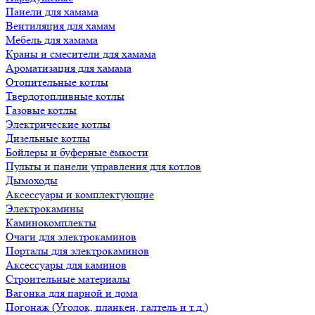
Панели для хамама
Вентиляция для хамам
Мебель для хамама
Краны и смесители для хамама
Ароматизация для хамама
Отопительные котлы
Твердотопливные котлы
Газовые котлы
Электрические котлы
Дизельные котлы
Бойлеры и буферные ёмкости
Пульты и панели управления для котлов
Дымоходы
Аксессуары и комплектующие
Электрокамины
Каминокомплекты
Очаги для электрокаминов
Порталы для электрокаминов
Аксессуары для каминов
Строительные материалы
Вагонка для парной и дома
Погонаж (Уголок, планкен, галтель и т.д.)