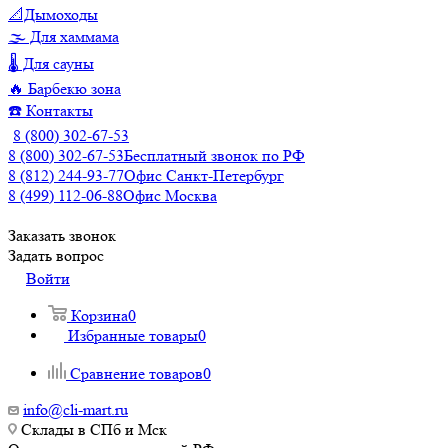
📐Дымоходы
🌫️ Для хаммама
🌡️ Для сауны
🔥 Барбекю зона
☎️ Контакты
8 (800) 302-67-53
8 (800) 302-67-53
Бесплатный звонок по РФ
8 (812) 244-93-77
Офис Санкт-Петербург
8 (499) 112-06-88
Офис Москва
Заказать звонок
Задать вопрос
Войти
Корзина
0
Избранные товары
0
Сравнение товаров
0
info@cli-mart.ru
Склады в СПб и Мск