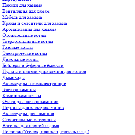
Панели для хамама
Вентиляция для хамам
Мебель для хамама
Краны и смесители для хамама
Ароматизация для хамама
Отопительные котлы
Твердотопливные котлы
Газовые котлы
Электрические котлы
Дизельные котлы
Бойлеры и буферные ёмкости
Пульты и панели управления для котлов
Дымоходы
Аксессуары и комплектующие
Электрокамины
Каминокомплекты
Очаги для электрокаминов
Порталы для электрокаминов
Аксессуары для каминов
Строительные материалы
Вагонка для парной и дома
Погонаж (Уголок, планкен, галтель и т.д.)