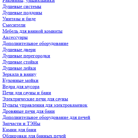
Раковины, умывальники
Душевые системы
Душевые поддоны
Унитазы и биде
Смесители
Мебель для ванной комнаты
Аксессуары
Дополнительное оборудование
Душевые двери
Душевые перегородки
Душевые стойки
Душевые лейки
Зеркала в ванну
Кухонные мойки
Ведра для мусора
Печи для сауны и бани
Электрические печи для сауны
Пульты управления для электрокаменок
Дровяные печи для бани
Дополнительное оборудование для печей
Запчасти и ТЭНы
Камни для бани
Облицовки для банных печей