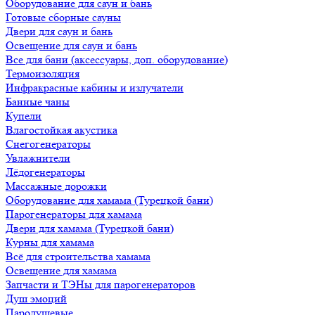
Оборудование для саун и бань
Готовые сборные сауны
Двери для саун и бань
Освещение для саун и бань
Все для бани (аксессуары, доп. оборудование)
Термоизоляция
Инфракрасные кабины и излучатели
Банные чаны
Купели
Влагостойкая акустика
Снегогенераторы
Увлажнители
Лёдогенераторы
Массажные дорожки
Оборудование для хамама (Турецкой бани)
Парогенераторы для хамама
Двери для хамама (Турецкой бани)
Курны для хамама
Всё для строительства хамама
Освещение для хамама
Запчасти и ТЭНы для парогенераторов
Душ эмоций
Пародушевые