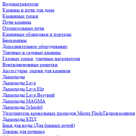
Водонагреватели
Камины и печи для дома
Каминные топки
Печи-камины
Отопительные печи
Каминные облицовки и порталы
Биокамины
Дополнительное оборудование
Уличные и садовые камины
Газовые топки, уличные нагреватели
Вентиляционные решетки
Аксессуары, опции для каминов
Дымоходы
Дымоходы Lava
Дымоходы Lava Elit
Дымоходы Lava Везувий
Дымоходы MAGMA
Дымоходы Schiedel
Уплотнитель кровельных проходов Master Flash/Гидроизоляция
Дымоходы КПД
Баки для воды (Для банных печей)
Товары для печника