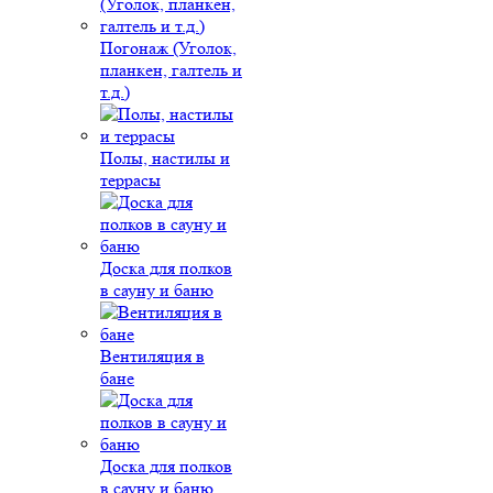
Погонаж (Уголок,
планкен, галтель и
т.д.)
Полы, настилы и
террасы
Доска для полков
в сауну и баню
Вентиляция в
бане
Доска для полков
в сауну и баню