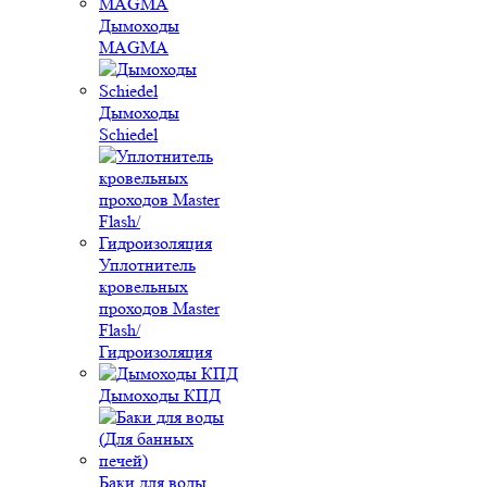
Дымоходы
MAGMA
Дымоходы
Schiedel
Уплотнитель
кровельных
проходов Master
Flash/
Гидроизоляция
Дымоходы КПД
Баки для воды