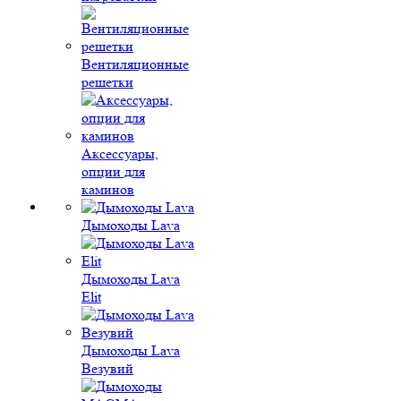
Вентиляционные
решетки
Аксессуары,
опции для
каминов
Дымоходы Lava
Дымоходы Lava
Elit
Дымоходы Lava
Везувий