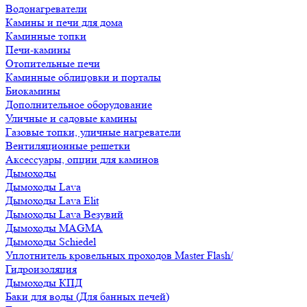
Водонагреватели
Камины и печи для дома
Каминные топки
Печи-камины
Отопительные печи
Каминные облицовки и порталы
Биокамины
Дополнительное оборудование
Уличные и садовые камины
Газовые топки, уличные нагреватели
Вентиляционные решетки
Аксессуары, опции для каминов
Дымоходы
Дымоходы Lava
Дымоходы Lava Elit
Дымоходы Lava Везувий
Дымоходы MAGMA
Дымоходы Schiedel
Уплотнитель кровельных проходов Master Flash/
Гидроизоляция
Дымоходы КПД
Баки для воды (Для банных печей)