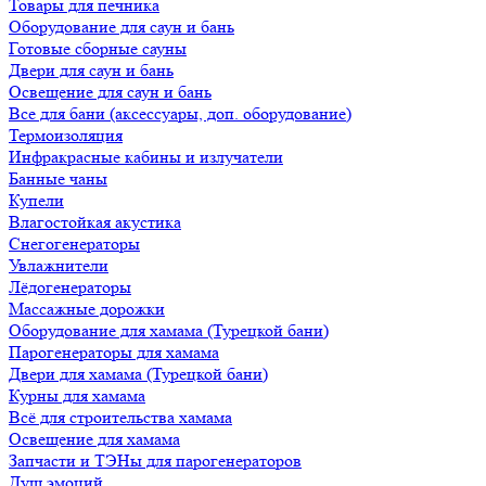
Товары для печника
Оборудование для саун и бань
Готовые сборные сауны
Двери для саун и бань
Освещение для саун и бань
Все для бани (аксессуары, доп. оборудование)
Термоизоляция
Инфракрасные кабины и излучатели
Банные чаны
Купели
Влагостойкая акустика
Снегогенераторы
Увлажнители
Лёдогенераторы
Массажные дорожки
Оборудование для хамама (Турецкой бани)
Парогенераторы для хамама
Двери для хамама (Турецкой бани)
Курны для хамама
Всё для строительства хамама
Освещение для хамама
Запчасти и ТЭНы для парогенераторов
Душ эмоций