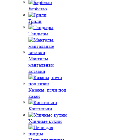
Барбекю
Грили
Тандыры
Мангалы,
мангальные
вставки
Казаны, печи под
казан
Коптильни
Уличные кухни
Печи для пиццы