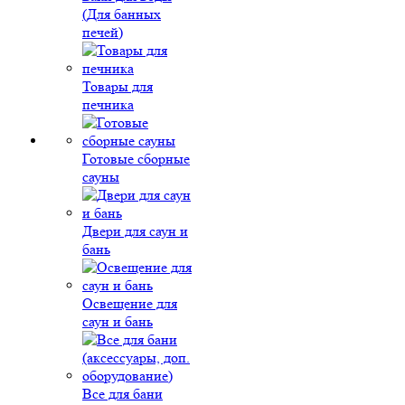
(Для банных
печей)
Товары для
печника
Готовые сборные
сауны
Двери для саун и
бань
Освещение для
саун и бань
Все для бани