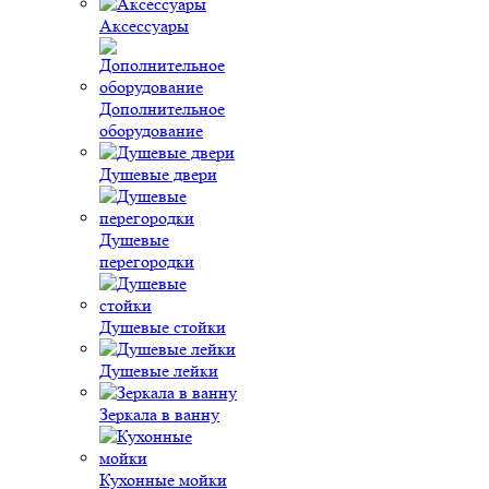
Аксессуары
Дополнительное
оборудование
Душевые двери
Душевые
перегородки
Душевые стойки
Душевые лейки
Зеркала в ванну
Кухонные мойки