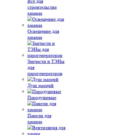
Всё для
строительства
хамама
Освещение для
хамама
Запчасти и ТЭНы
для
парогенераторов
Душ эмоций
Пародушевые
Панели для
хамама