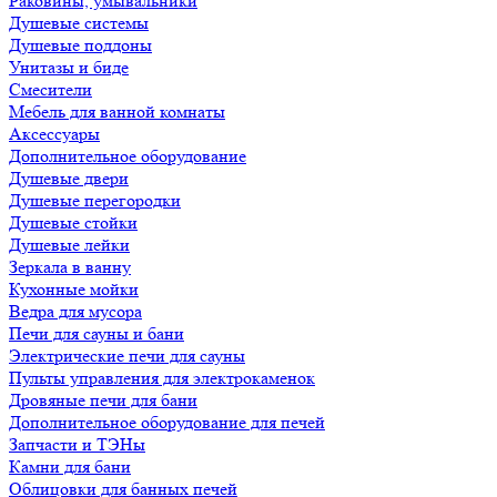
Раковины, умывальники
Душевые системы
Душевые поддоны
Унитазы и биде
Смесители
Мебель для ванной комнаты
Аксессуары
Дополнительное оборудование
Душевые двери
Душевые перегородки
Душевые стойки
Душевые лейки
Зеркала в ванну
Кухонные мойки
Ведра для мусора
Печи для сауны и бани
Электрические печи для сауны
Пульты управления для электрокаменок
Дровяные печи для бани
Дополнительное оборудование для печей
Запчасти и ТЭНы
Камни для бани
Облицовки для банных печей