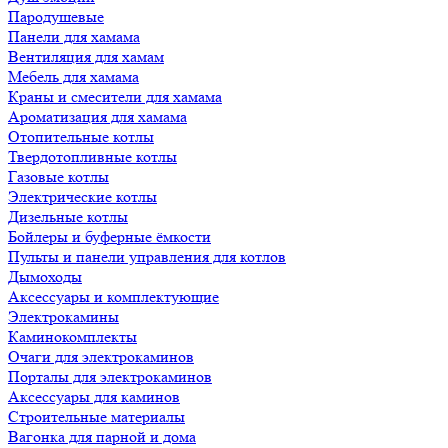
Пародушевые
Панели для хамама
Вентиляция для хамам
Мебель для хамама
Краны и смесители для хамама
Ароматизация для хамама
Отопительные котлы
Твердотопливные котлы
Газовые котлы
Электрические котлы
Дизельные котлы
Бойлеры и буферные ёмкости
Пульты и панели управления для котлов
Дымоходы
Аксессуары и комплектующие
Электрокамины
Каминокомплекты
Очаги для электрокаминов
Порталы для электрокаминов
Аксессуары для каминов
Строительные материалы
Вагонка для парной и дома