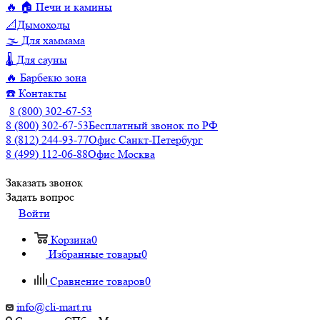
🔥 🏠 Печи и камины
📐Дымоходы
🌫️ Для хаммама
🌡️ Для сауны
🔥 Барбекю зона
☎️ Контакты
8 (800) 302-67-53
8 (800) 302-67-53
Бесплатный звонок по РФ
8 (812) 244-93-77
Офис Санкт-Петербург
8 (499) 112-06-88
Офис Москва
Заказать звонок
Задать вопрос
Войти
Корзина
0
Избранные товары
0
Сравнение товаров
0
info@cli-mart.ru