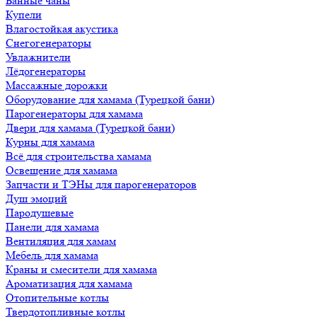
Банные чаны
Купели
Влагостойкая акустика
Снегогенераторы
Увлажнители
Лёдогенераторы
Массажные дорожки
Оборудование для хамама (Турецкой бани)
Парогенераторы для хамама
Двери для хамама (Турецкой бани)
Курны для хамама
Всё для строительства хамама
Освещение для хамама
Запчасти и ТЭНы для парогенераторов
Душ эмоций
Пародушевые
Панели для хамама
Вентиляция для хамам
Мебель для хамама
Краны и смесители для хамама
Ароматизация для хамама
Отопительные котлы
Твердотопливные котлы