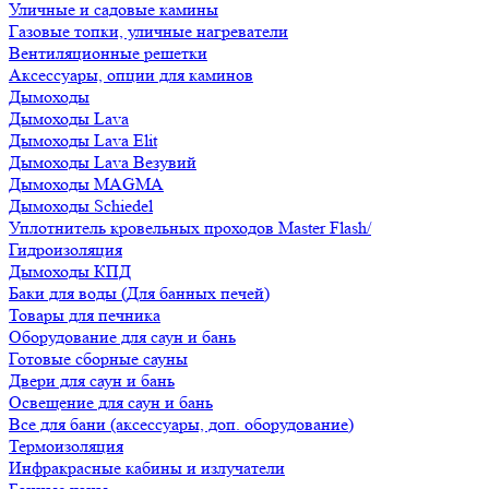
Уличные и садовые камины
Газовые топки, уличные нагреватели
Вентиляционные решетки
Аксессуары, опции для каминов
Дымоходы
Дымоходы Lava
Дымоходы Lava Elit
Дымоходы Lava Везувий
Дымоходы MAGMA
Дымоходы Schiedel
Уплотнитель кровельных проходов Master Flash/
Гидроизоляция
Дымоходы КПД
Баки для воды (Для банных печей)
Товары для печника
Оборудование для саун и бань
Готовые сборные сауны
Двери для саун и бань
Освещение для саун и бань
Все для бани (аксессуары, доп. оборудование)
Термоизоляция
Инфракрасные кабины и излучатели