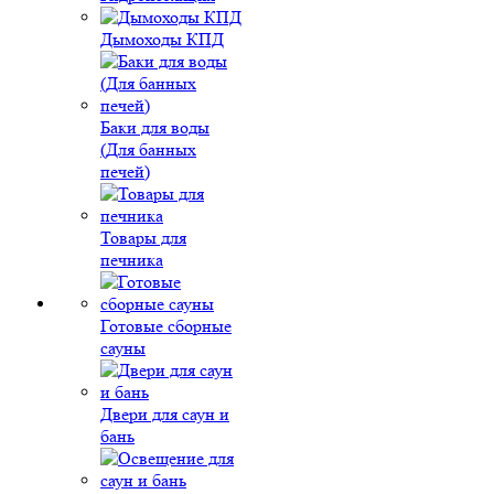
Дымоходы КПД
Баки для воды
(Для банных
печей)
Товары для
печника
Готовые сборные
сауны
Двери для саун и
бань