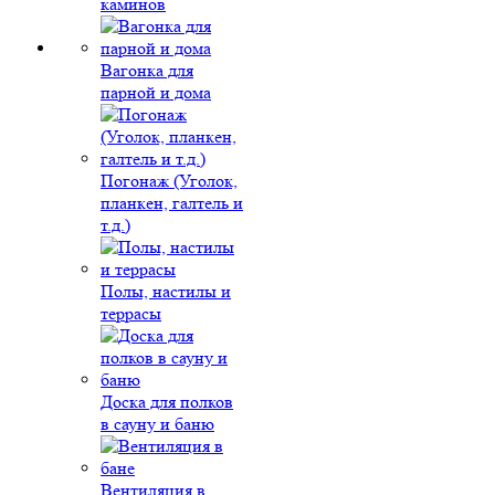
каминов
Вагонка для
парной и дома
Погонаж (Уголок,
планкен, галтель и
т.д.)
Полы, настилы и
террасы
Доска для полков
в сауну и баню
Вентиляция в