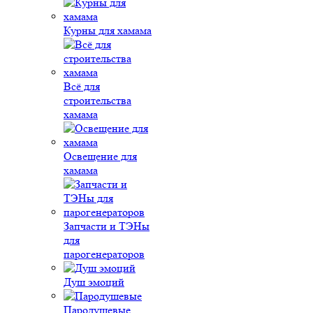
Курны для хамама
Всё для
строительства
хамама
Освещение для
хамама
Запчасти и ТЭНы
для
парогенераторов
Душ эмоций
Пародушевые