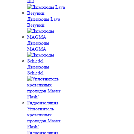
Elit
Дымоходы Lava
Везувий
Дымоходы
MAGMA
Дымоходы
Schiedel
Уплотнитель
кровельных
проходов Master
Flash/
Гидроизоляция