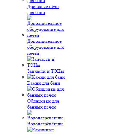
Дровяные печи
для бани
Дополнительное
оборудование для
печей
Запчасти и ТЭНы
Камни для бани
Облицовки для
банных печей
Водонагреватели