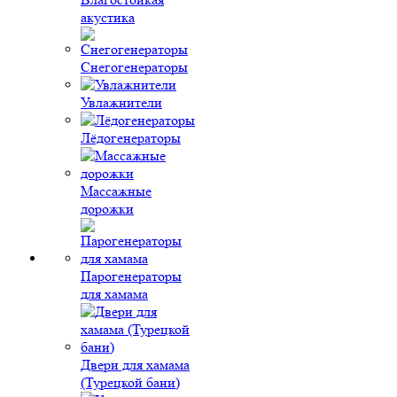
акустика
Снегогенераторы
Увлажнители
Лёдогенераторы
Массажные
дорожки
Парогенераторы
для хамама
Двери для хамама
(Турецкой бани)