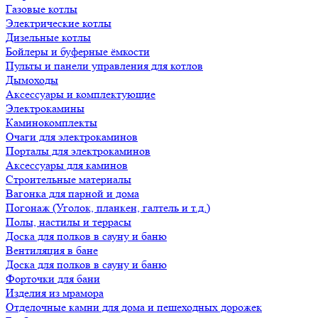
Газовые котлы
Электрические котлы
Дизельные котлы
Бойлеры и буферные ёмкости
Пульты и панели управления для котлов
Дымоходы
Аксессуары и комплектующие
Электрокамины
Каминокомплекты
Очаги для электрокаминов
Порталы для электрокаминов
Аксессуары для каминов
Строительные материалы
Вагонка для парной и дома
Погонаж (Уголок, планкен, галтель и т.д.)
Полы, настилы и террасы
Доска для полков в сауну и баню
Вентиляция в бане
Доска для полков в сауну и баню
Форточки для бани
Изделия из мрамора
Отделочные камни для дома и пешеходных дорожек