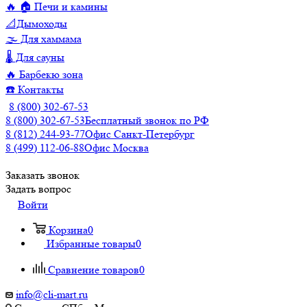
🔥 🏠 Печи и камины
📐Дымоходы
🌫️ Для хаммама
🌡️ Для сауны
🔥 Барбекю зона
☎️ Контакты
8 (800) 302-67-53
8 (800) 302-67-53
Бесплатный звонок по РФ
8 (812) 244-93-77
Офис Санкт-Петербург
8 (499) 112-06-88
Офис Москва
Заказать звонок
Задать вопрос
Войти
Корзина
0
Избранные товары
0
Сравнение товаров
0
info@cli-mart.ru