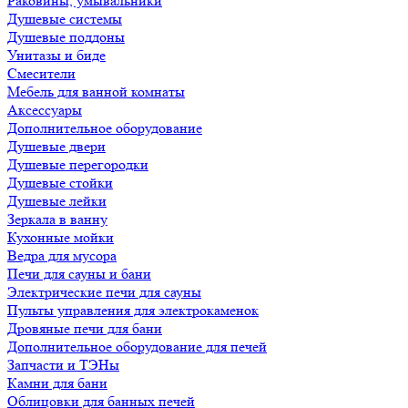
Раковины, умывальники
Душевые системы
Душевые поддоны
Унитазы и биде
Смесители
Мебель для ванной комнаты
Аксессуары
Дополнительное оборудование
Душевые двери
Душевые перегородки
Душевые стойки
Душевые лейки
Зеркала в ванну
Кухонные мойки
Ведра для мусора
Печи для сауны и бани
Электрические печи для сауны
Пульты управления для электрокаменок
Дровяные печи для бани
Дополнительное оборудование для печей
Запчасти и ТЭНы
Камни для бани
Облицовки для банных печей