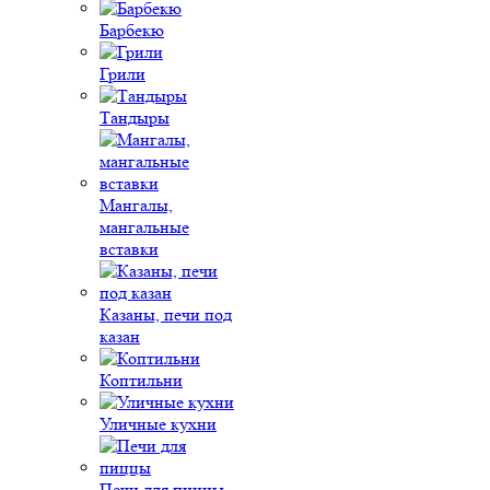
Барбекю
Грили
Тандыры
Мангалы,
мангальные
вставки
Казаны, печи под
казан
Коптильни
Уличные кухни
Печи для пиццы