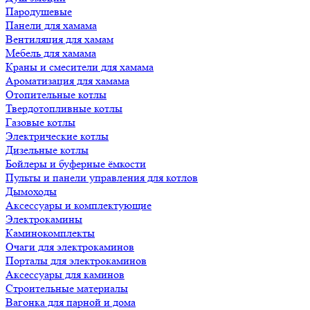
Пародушевые
Панели для хамама
Вентиляция для хамам
Мебель для хамама
Краны и смесители для хамама
Ароматизация для хамама
Отопительные котлы
Твердотопливные котлы
Газовые котлы
Электрические котлы
Дизельные котлы
Бойлеры и буферные ёмкости
Пульты и панели управления для котлов
Дымоходы
Аксессуары и комплектующие
Электрокамины
Каминокомплекты
Очаги для электрокаминов
Порталы для электрокаминов
Аксессуары для каминов
Строительные материалы
Вагонка для парной и дома