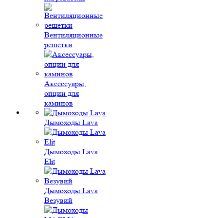
Вентиляционные
решетки
Аксессуары,
опции для
каминов
Дымоходы Lava
Дымоходы Lava
Elit
Дымоходы Lava
Везувий