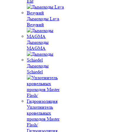
Elit
Дымоходы Lava
Везувий
Дымоходы
MAGMA
Дымоходы
Schiedel
Уплотнитель
кровельных
проходов Master
Flash/
Гидроизоляция