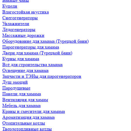
Банные чаны
Купели
Влагостойкая акустика
Снегогенераторы
Увлажнители
Лёдогенераторы
Массажные дорожки
Оборудование для хамама (Турецкой бани)
Парогенераторы для хамама
Двери для хамама (Турецкой бани)
Курны для хамама
Всё для строительства хамама
Освещение для хамама
Запчасти и ТЭНы для парогенераторов
Душ эмоций
Пародушевые
Панели для хамама
Вентиляция для хамам
Мебель для хамама
Краны и смесители для хамама
Ароматизация для хамама
Отопительные котлы
Твердотопливные котлы