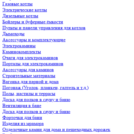
Газовые котлы
Электрические котлы
Дизельные котлы
Бойлеры и буферные ёмкости
Пульты и панели управления для котлов
Дымоходы
Аксессуары и комплектующие
Электрокамины
Каминокомплекты
Очаги для электрокаминов
Порталы для электрокаминов
Аксессуары для каминов
Строительные материалы
Вагонка для парной и дома
Погонаж (Уголок, планкен, галтель и т.д.)
Полы, настилы и террасы
Доска для полков в сауну и баню
Вентиляция в бане
Доска для полков в сауну и баню
Форточки для бани
Изделия из мрамора
Отделочные камни для дома и пешеходных дорожек