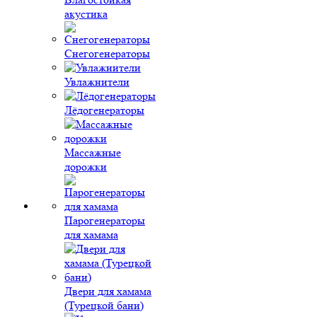
акустика
Снегогенераторы
Увлажнители
Лёдогенераторы
Массажные
дорожки
Парогенераторы
для хамама
Двери для хамама
(Турецкой бани)