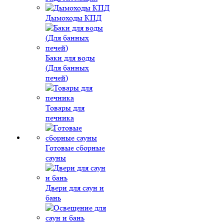
Дымоходы КПД
Баки для воды
(Для банных
печей)
Товары для
печника
Готовые сборные
сауны
Двери для саун и
бань