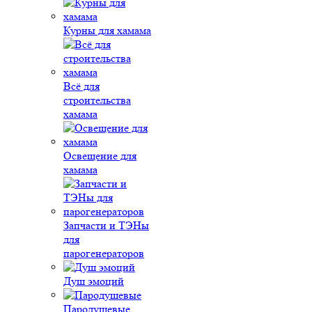
Курны для хамама
Всё для
строительства
хамама
Освещение для
хамама
Запчасти и ТЭНы
для
парогенераторов
Душ эмоций
Пародушевые