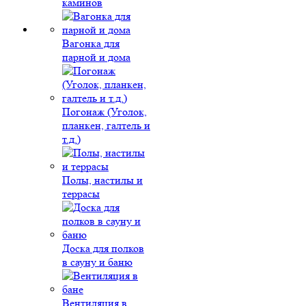
каминов
Вагонка для
парной и дома
Погонаж (Уголок,
планкен, галтель и
т.д.)
Полы, настилы и
террасы
Доска для полков
в сауну и баню
Вентиляция в