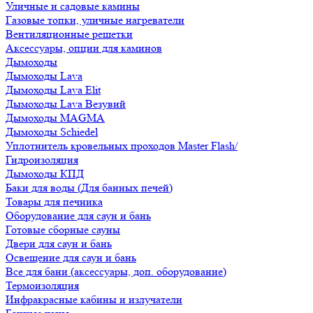
Уличные и садовые камины
Газовые топки, уличные нагреватели
Вентиляционные решетки
Аксессуары, опции для каминов
Дымоходы
Дымоходы Lava
Дымоходы Lava Elit
Дымоходы Lava Везувий
Дымоходы MAGMA
Дымоходы Schiedel
Уплотнитель кровельных проходов Master Flash/
Гидроизоляция
Дымоходы КПД
Баки для воды (Для банных печей)
Товары для печника
Оборудование для саун и бань
Готовые сборные сауны
Двери для саун и бань
Освещение для саун и бань
Все для бани (аксессуары, доп. оборудование)
Термоизоляция
Инфракрасные кабины и излучатели