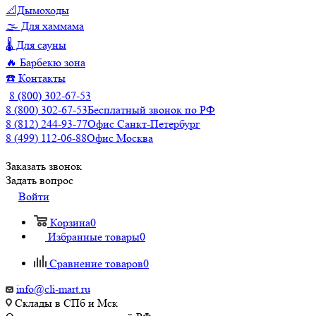
📐Дымоходы
🌫️ Для хаммама
🌡️ Для сауны
🔥 Барбекю зона
☎️ Контакты
8 (800) 302-67-53
8 (800) 302-67-53
Бесплатный звонок по РФ
8 (812) 244-93-77
Офис Санкт-Петербург
8 (499) 112-06-88
Офис Москва
Заказать звонок
Задать вопрос
Войти
Корзина
0
Избранные товары
0
Сравнение товаров
0
info@cli-mart.ru
Склады в СПб и Мск