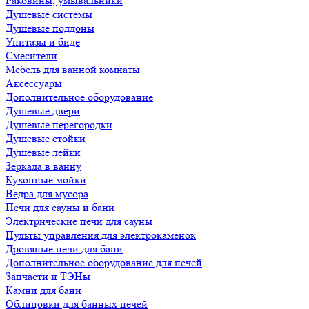
Раковины, умывальники
Душевые системы
Душевые поддоны
Унитазы и биде
Смесители
Мебель для ванной комнаты
Аксессуары
Дополнительное оборудование
Душевые двери
Душевые перегородки
Душевые стойки
Душевые лейки
Зеркала в ванну
Кухонные мойки
Ведра для мусора
Печи для сауны и бани
Электрические печи для сауны
Пульты управления для электрокаменок
Дровяные печи для бани
Дополнительное оборудование для печей
Запчасти и ТЭНы
Камни для бани
Облицовки для банных печей