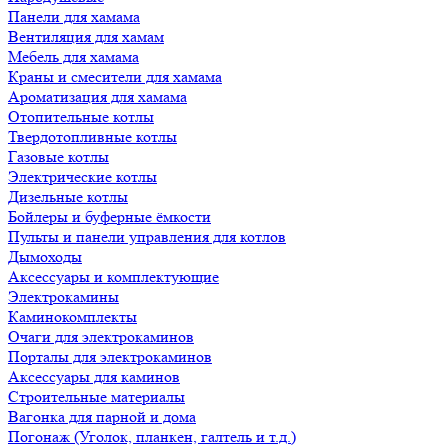
Панели для хамама
Вентиляция для хамам
Мебель для хамама
Краны и смесители для хамама
Ароматизация для хамама
Отопительные котлы
Твердотопливные котлы
Газовые котлы
Электрические котлы
Дизельные котлы
Бойлеры и буферные ёмкости
Пульты и панели управления для котлов
Дымоходы
Аксессуары и комплектующие
Электрокамины
Каминокомплекты
Очаги для электрокаминов
Порталы для электрокаминов
Аксессуары для каминов
Строительные материалы
Вагонка для парной и дома
Погонаж (Уголок, планкен, галтель и т.д.)