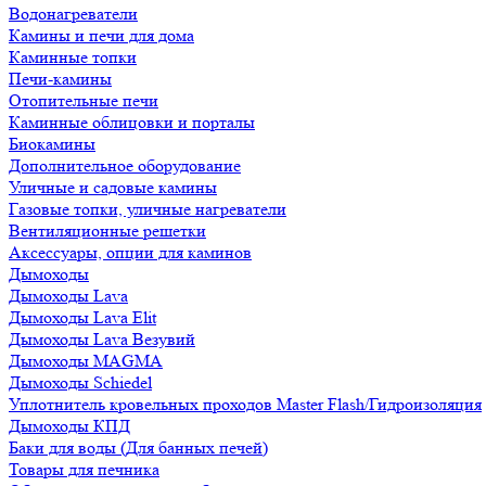
Водонагреватели
Камины и печи для дома
Каминные топки
Печи-камины
Отопительные печи
Каминные облицовки и порталы
Биокамины
Дополнительное оборудование
Уличные и садовые камины
Газовые топки, уличные нагреватели
Вентиляционные решетки
Аксессуары, опции для каминов
Дымоходы
Дымоходы Lava
Дымоходы Lava Elit
Дымоходы Lava Везувий
Дымоходы MAGMA
Дымоходы Schiedel
Уплотнитель кровельных проходов Master Flash/Гидроизоляция
Дымоходы КПД
Баки для воды (Для банных печей)
Товары для печника