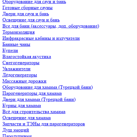
Оборудование для саун и бань
Готовые сборные сауны
Двери для саун и бань
Освещение для саун и бань
Все для бани (аксессуары, доп. оборудование)
Термоизоляция
Инфракрасные кабины и излучатели
Банные чаны
Купели
Влагостойкая акустика
Снегогенераторы
Увлажнители
Лёдогенераторы
Массажные дорожки
Оборудование для хамама (Турецкой бани)
Парогенераторы для хамама
Двери для хамама (Турецкой бани)
Курны для хамама
Всё для строительства хамама
Освещение для хамама
Запчасти и ТЭНы для парогенераторов
Душ эмоций
Пародушевые