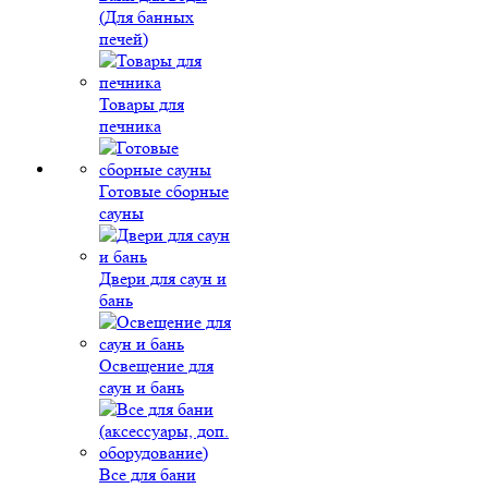
(Для банных
печей)
Товары для
печника
Готовые сборные
сауны
Двери для саун и
бань
Освещение для
саун и бань
Все для бани