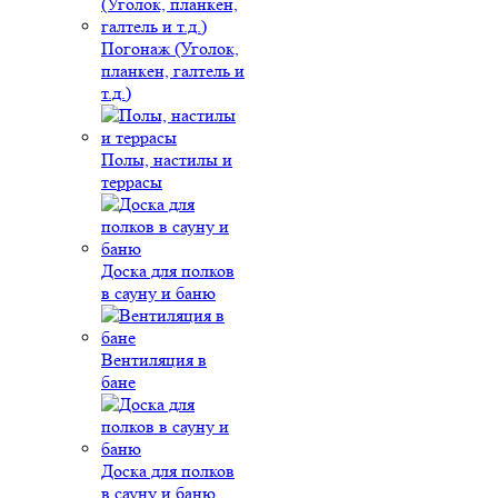
Погонаж (Уголок,
планкен, галтель и
т.д.)
Полы, настилы и
террасы
Доска для полков
в сауну и баню
Вентиляция в
бане
Доска для полков
в сауну и баню