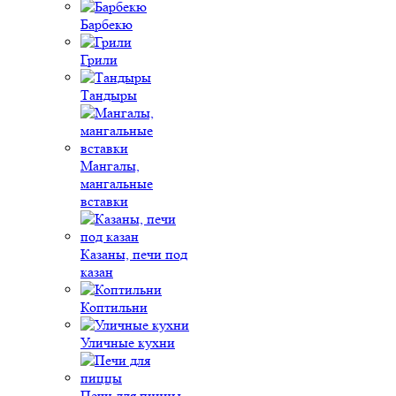
Барбекю
Грили
Тандыры
Мангалы,
мангальные
вставки
Казаны, печи под
казан
Коптильни
Уличные кухни
Печи для пиццы