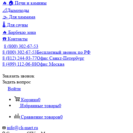
🔥 🏠 Печи и камины
📐Дымоходы
🌫️ Для хаммама
🌡️ Для сауны
🔥 Барбекю зона
☎️ Контакты
8 (800) 302-67-53
8 (800) 302-67-53
Бесплатный звонок по РФ
8 (812) 244-93-77
Офис Санкт-Петербург
8 (499) 112-06-88
Офис Москва
Заказать звонок
Задать вопрос
Войти
Корзина
0
Избранные товары
0
Сравнение товаров
0
info@cli-mart.ru