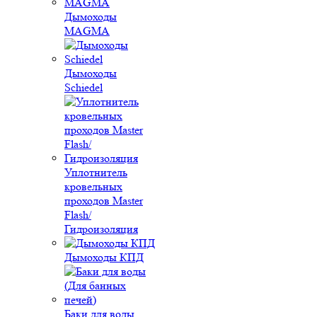
Дымоходы
MAGMA
Дымоходы
Schiedel
Уплотнитель
кровельных
проходов Master
Flash/
Гидроизоляция
Дымоходы КПД
Баки для воды