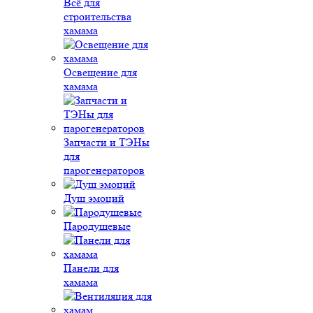
Всё для
строительства
хамама
Освещение для
хамама
Запчасти и ТЭНы
для
парогенераторов
Душ эмоций
Пародушевые
Панели для
хамама