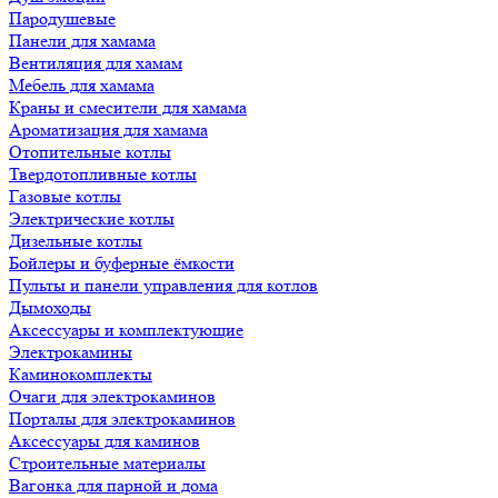
Пародушевые
Панели для хамама
Вентиляция для хамам
Мебель для хамама
Краны и смесители для хамама
Ароматизация для хамама
Отопительные котлы
Твердотопливные котлы
Газовые котлы
Электрические котлы
Дизельные котлы
Бойлеры и буферные ёмкости
Пульты и панели управления для котлов
Дымоходы
Аксессуары и комплектующие
Электрокамины
Каминокомплекты
Очаги для электрокаминов
Порталы для электрокаминов
Аксессуары для каминов
Строительные материалы
Вагонка для парной и дома