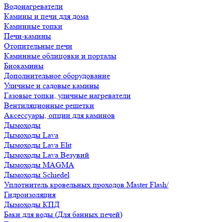
Водонагреватели
Камины и печи для дома
Каминные топки
Печи-камины
Отопительные печи
Каминные облицовки и порталы
Биокамины
Дополнительное оборудование
Уличные и садовые камины
Газовые топки, уличные нагреватели
Вентиляционные решетки
Аксессуары, опции для каминов
Дымоходы
Дымоходы Lava
Дымоходы Lava Elit
Дымоходы Lava Везувий
Дымоходы MAGMA
Дымоходы Schiedel
Уплотнитель кровельных проходов Master Flash/
Гидроизоляция
Дымоходы КПД
Баки для воды (Для банных печей)