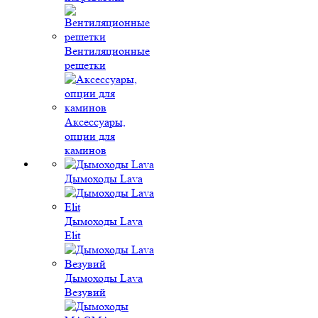
Вентиляционные
решетки
Аксессуары,
опции для
каминов
Дымоходы Lava
Дымоходы Lava
Elit
Дымоходы Lava
Везувий