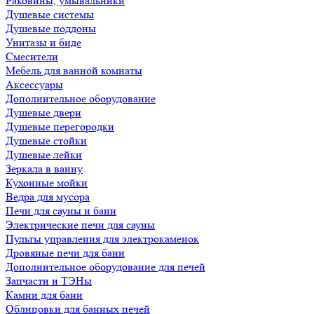
Раковины, умывальники
Душевые системы
Душевые поддоны
Унитазы и биде
Смесители
Мебель для ванной комнаты
Аксессуары
Дополнительное оборудование
Душевые двери
Душевые перегородки
Душевые стойки
Душевые лейки
Зеркала в ванну
Кухонные мойки
Ведра для мусора
Печи для сауны и бани
Электрические печи для сауны
Пульты управления для электрокаменок
Дровяные печи для бани
Дополнительное оборудование для печей
Запчасти и ТЭНы
Камни для бани
Облицовки для банных печей