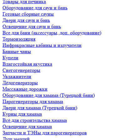
Товары для печника
Оборудование для саун и бань
Готовые сборные сауны
Двери для саун и бань
Освещение для саун и бань
Все для бани (аксессуары, доп. оборудование)
Термоизоляция
Инфракрасные кабины и излучатели
Банные чаны
Купели
Влагостойкая акустика
Снегогенераторы
Увлажнители
Лёдогенераторы
Массажные дорожки
Оборудование для хамама (Турецкой бани)
Парогенераторы для хамама
Двери для хамама (Турецкой бани)
Курны для хамама
Всё для строительства хамама
Освещение для хамама
Запчасти и ТЭНы для парогенераторов
Душ эмоций