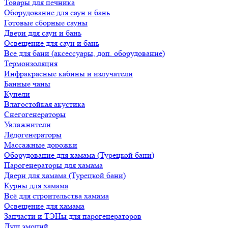
Товары для печника
Оборудование для саун и бань
Готовые сборные сауны
Двери для саун и бань
Освещение для саун и бань
Все для бани (аксессуары, доп. оборудование)
Термоизоляция
Инфракрасные кабины и излучатели
Банные чаны
Купели
Влагостойкая акустика
Снегогенераторы
Увлажнители
Лёдогенераторы
Массажные дорожки
Оборудование для хамама (Турецкой бани)
Парогенераторы для хамама
Двери для хамама (Турецкой бани)
Курны для хамама
Всё для строительства хамама
Освещение для хамама
Запчасти и ТЭНы для парогенераторов
Душ эмоций