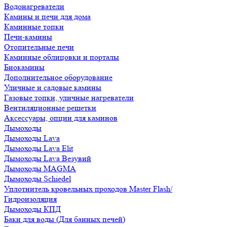
Водонагреватели
Камины и печи для дома
Каминные топки
Печи-камины
Отопительные печи
Каминные облицовки и порталы
Биокамины
Дополнительное оборудование
Уличные и садовые камины
Газовые топки, уличные нагреватели
Вентиляционные решетки
Аксессуары, опции для каминов
Дымоходы
Дымоходы Lava
Дымоходы Lava Elit
Дымоходы Lava Везувий
Дымоходы MAGMA
Дымоходы Schiedel
Уплотнитель кровельных проходов Master Flash/
Гидроизоляция
Дымоходы КПД
Баки для воды (Для банных печей)