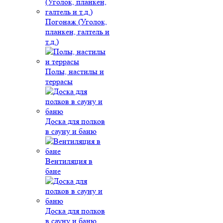
Погонаж (Уголок,
планкен, галтель и
т.д.)
Полы, настилы и
террасы
Доска для полков
в сауну и баню
Вентиляция в
бане
Доска для полков
в сауну и баню