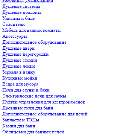
Раковины, умывальники
Душевые системы
Душевые поддоны
Унитазы и биде
Смесители
Мебель для ванной комнаты
Аксессуары
Дополнительное оборудование
Душевые двери
Душевые перегородки
Душевые стойки
Душевые лейки
Зеркала в ванну
Кухонные мойки
Ведра для мусора
Печи для сауны и бани
Электрические печи для сауны
Пульты управления для электрокаменок
Дровяные печи для бани
Дополнительное оборудование для печей
Запчасти и ТЭНы
Камни для бани
Облицовки для банных печей