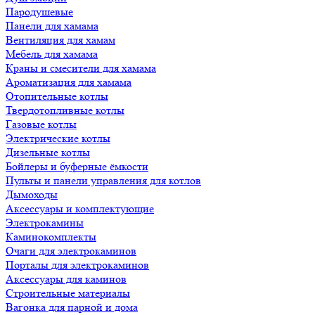
Пародушевые
Панели для хамама
Вентиляция для хамам
Мебель для хамама
Краны и смесители для хамама
Ароматизация для хамама
Отопительные котлы
Твердотопливные котлы
Газовые котлы
Электрические котлы
Дизельные котлы
Бойлеры и буферные ёмкости
Пульты и панели управления для котлов
Дымоходы
Аксессуары и комплектующие
Электрокамины
Каминокомплекты
Очаги для электрокаминов
Порталы для электрокаминов
Аксессуары для каминов
Строительные материалы
Вагонка для парной и дома