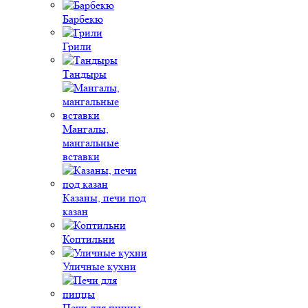
Барбекю
Грили
Тандыры
Мангалы,
мангальные
вставки
Казаны, печи под
казан
Коптильни
Уличные кухни
Печи для пиццы