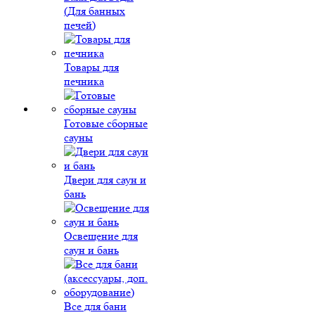
(Для банных
печей)
Товары для
печника
Готовые сборные
сауны
Двери для саун и
бань
Освещение для
саун и бань
Все для бани