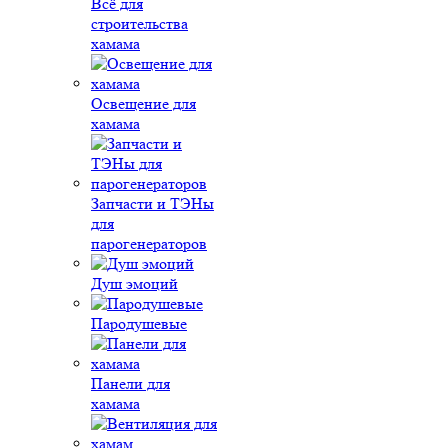
Всё для
строительства
хамама
Освещение для
хамама
Запчасти и ТЭНы
для
парогенераторов
Душ эмоций
Пародушевые
Панели для
хамама