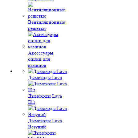
Вентиляционные
решетки
Аксессуары,
опции для
каминов
Дымоходы Lava
Дымоходы Lava
Elit
Дымоходы Lava
Везувий