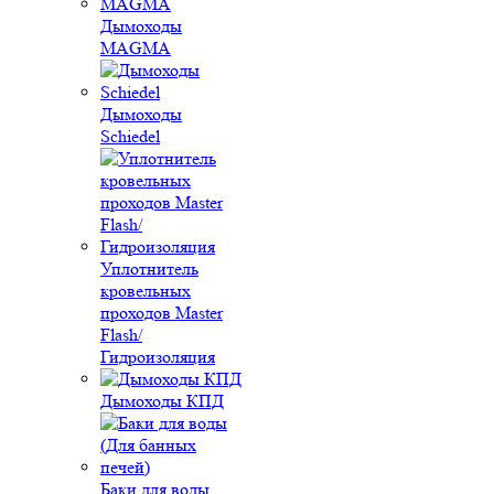
Дымоходы
MAGMA
Дымоходы
Schiedel
Уплотнитель
кровельных
проходов Master
Flash/
Гидроизоляция
Дымоходы КПД
Баки для воды