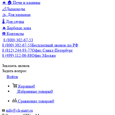
🔥 🏠 Печи и камины
📐Дымоходы
🌫️ Для хаммама
🌡️ Для сауны
🔥 Барбекю зона
☎️ Контакты
8 (800) 302-67-53
8 (800) 302-67-53
Бесплатный звонок по РФ
8 (812) 244-93-77
Офис Санкт-Петербург
8 (499) 112-06-88
Офис Москва
Заказать звонок
Задать вопрос
Войти
Корзина
0
Избранные товары
0
Сравнение товаров
0
info@cli-mart.ru