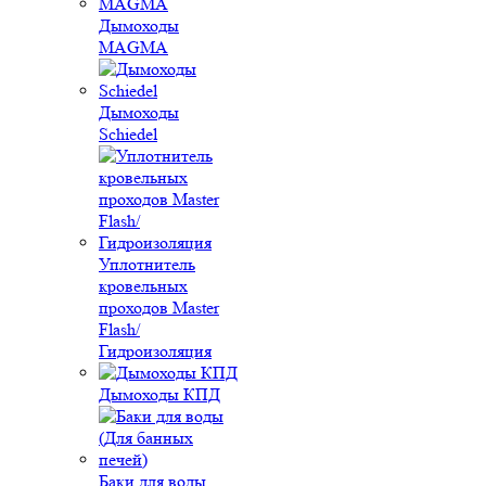
Дымоходы
MAGMA
Дымоходы
Schiedel
Уплотнитель
кровельных
проходов Master
Flash/
Гидроизоляция
Дымоходы КПД
Баки для воды