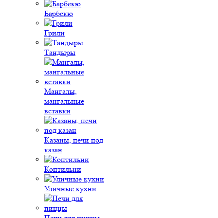
Барбекю
Грили
Тандыры
Мангалы,
мангальные
вставки
Казаны, печи под
казан
Коптильни
Уличные кухни
Печи для пиццы