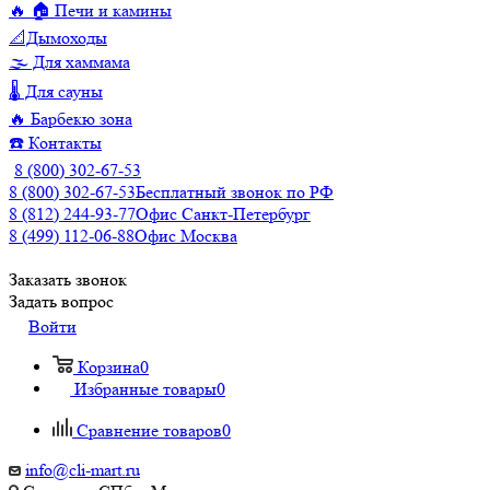
🔥 🏠 Печи и камины
📐Дымоходы
🌫️ Для хаммама
🌡️ Для сауны
🔥 Барбекю зона
☎️ Контакты
8 (800) 302-67-53
8 (800) 302-67-53
Бесплатный звонок по РФ
8 (812) 244-93-77
Офис Санкт-Петербург
8 (499) 112-06-88
Офис Москва
Заказать звонок
Задать вопрос
Войти
Корзина
0
Избранные товары
0
Сравнение товаров
0
info@cli-mart.ru