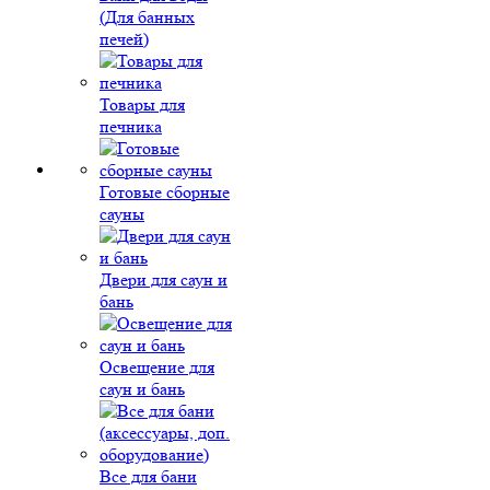
(Для банных
печей)
Товары для
печника
Готовые сборные
сауны
Двери для саун и
бань
Освещение для
саун и бань
Все для бани