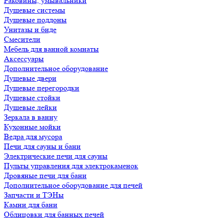
Раковины, умывальники
Душевые системы
Душевые поддоны
Унитазы и биде
Смесители
Мебель для ванной комнаты
Аксессуары
Дополнительное оборудование
Душевые двери
Душевые перегородки
Душевые стойки
Душевые лейки
Зеркала в ванну
Кухонные мойки
Ведра для мусора
Печи для сауны и бани
Электрические печи для сауны
Пульты управления для электрокаменок
Дровяные печи для бани
Дополнительное оборудование для печей
Запчасти и ТЭНы
Камни для бани
Облицовки для банных печей