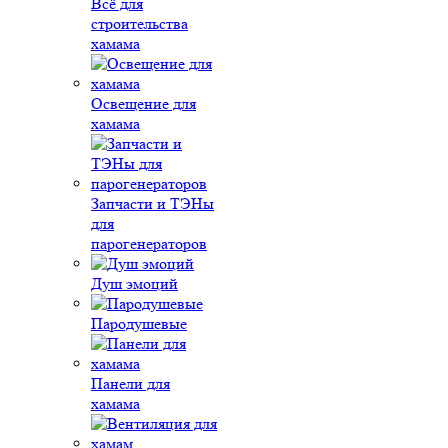
Всё для
строительства
хамама
Освещение для
хамама
Запчасти и ТЭНы
для
парогенераторов
Душ эмоций
Пародушевые
Панели для
хамама