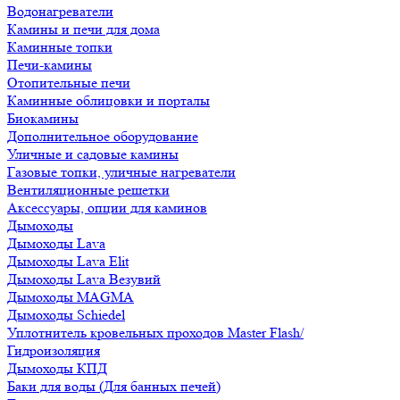
Водонагреватели
Камины и печи для дома
Каминные топки
Печи-камины
Отопительные печи
Каминные облицовки и порталы
Биокамины
Дополнительное оборудование
Уличные и садовые камины
Газовые топки, уличные нагреватели
Вентиляционные решетки
Аксессуары, опции для каминов
Дымоходы
Дымоходы Lava
Дымоходы Lava Elit
Дымоходы Lava Везувий
Дымоходы MAGMA
Дымоходы Schiedel
Уплотнитель кровельных проходов Master Flash/
Гидроизоляция
Дымоходы КПД
Баки для воды (Для банных печей)