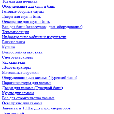
Товары для печника
Оборудование для саун и бань
Готовые сборные сауны
Двери для саун и бань
Освещение для саун и бань
Все для бани (аксессуары, доп. оборудование)
Термоизоляция
Инфракрасные кабины и излучатели
Банные чаны
Купели
Влагостойкая акустика
Снегогенераторы
Увлажнители
Лёдогенераторы
Массажные дорожки
Оборудование для хамама (Турецкой бани)
Парогенераторы для хамама
Двери для хамама (Турецкой бани)
Курны для хамама
Всё для строительства хамама
Освещение для хамама
Запчасти и ТЭНы для парогенераторов
Душ эмоций