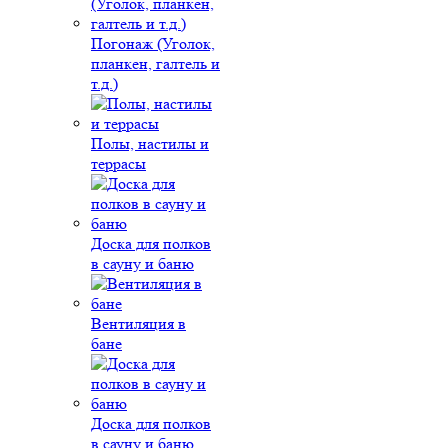
Погонаж (Уголок,
планкен, галтель и
т.д.)
Полы, настилы и
террасы
Доска для полков
в сауну и баню
Вентиляция в
бане
Доска для полков
в сауну и баню