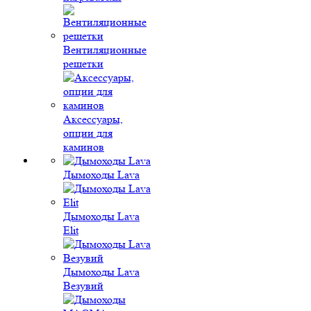
Вентиляционные
решетки
Аксессуары,
опции для
каминов
Дымоходы Lava
Дымоходы Lava
Elit
Дымоходы Lava
Везувий