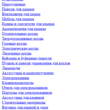
Пародушевые
Панели для хамама
Вентиляция для хамам
Мебель для хамама
Краны и смесители для хамама
Ароматизация для хамама
Отопительные котлы
Твердотопливные котлы
Газовые котлы
Электрические котлы
Дизельные котлы
Бойлеры и буферные ёмкости
Пульты и панели управления для котлов
Дымоходы
Аксессуары и комплектующие
Электрокамины
Каминокомплекты
Очаги для электрокаминов
Порталы для электрокаминов
Аксессуары для каминов
Строительные материалы
Вагонка для парной и дома