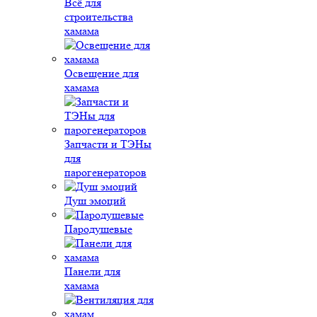
Всё для
строительства
хамама
Освещение для
хамама
Запчасти и ТЭНы
для
парогенераторов
Душ эмоций
Пародушевые
Панели для
хамама