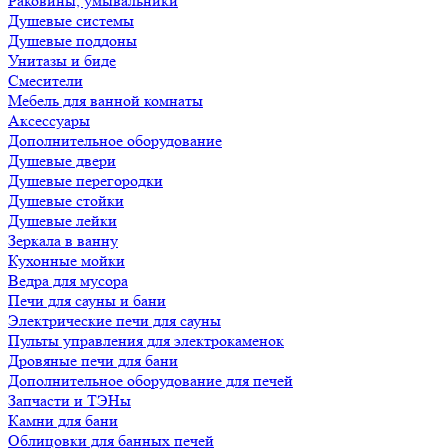
Раковины, умывальники
Душевые системы
Душевые поддоны
Унитазы и биде
Смесители
Мебель для ванной комнаты
Аксессуары
Дополнительное оборудование
Душевые двери
Душевые перегородки
Душевые стойки
Душевые лейки
Зеркала в ванну
Кухонные мойки
Ведра для мусора
Печи для сауны и бани
Электрические печи для сауны
Пульты управления для электрокаменок
Дровяные печи для бани
Дополнительное оборудование для печей
Запчасти и ТЭНы
Камни для бани
Облицовки для банных печей