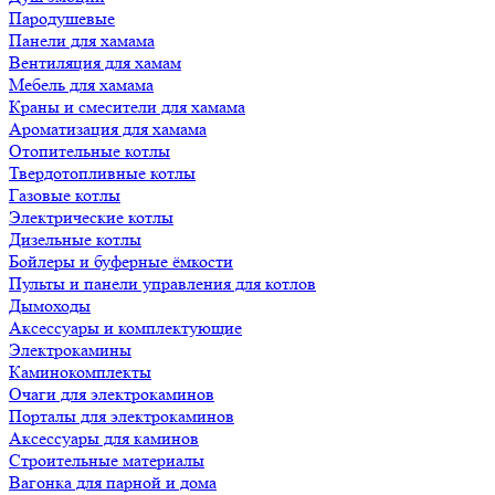
Пародушевые
Панели для хамама
Вентиляция для хамам
Мебель для хамама
Краны и смесители для хамама
Ароматизация для хамама
Отопительные котлы
Твердотопливные котлы
Газовые котлы
Электрические котлы
Дизельные котлы
Бойлеры и буферные ёмкости
Пульты и панели управления для котлов
Дымоходы
Аксессуары и комплектующие
Электрокамины
Каминокомплекты
Очаги для электрокаминов
Порталы для электрокаминов
Аксессуары для каминов
Строительные материалы
Вагонка для парной и дома