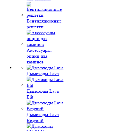
Вентиляционные
решетки
Аксессуары,
опции для
каминов
Дымоходы Lava
Дымоходы Lava
Elit
Дымоходы Lava
Везувий