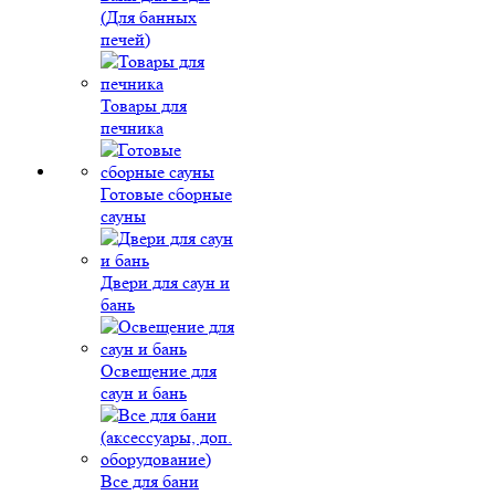
(Для банных
печей)
Товары для
печника
Готовые сборные
сауны
Двери для саун и
бань
Освещение для
саун и бань
Все для бани