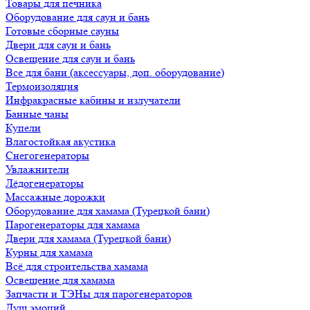
Товары для печника
Оборудование для саун и бань
Готовые сборные сауны
Двери для саун и бань
Освещение для саун и бань
Все для бани (аксессуары, доп. оборудование)
Термоизоляция
Инфракрасные кабины и излучатели
Банные чаны
Купели
Влагостойкая акустика
Снегогенераторы
Увлажнители
Лёдогенераторы
Массажные дорожки
Оборудование для хамама (Турецкой бани)
Парогенераторы для хамама
Двери для хамама (Турецкой бани)
Курны для хамама
Всё для строительства хамама
Освещение для хамама
Запчасти и ТЭНы для парогенераторов
Душ эмоций