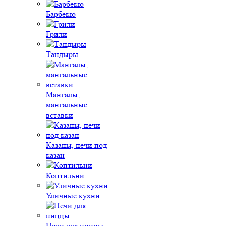
Барбекю
Грили
Тандыры
Мангалы,
мангальные
вставки
Казаны, печи под
казан
Коптильни
Уличные кухни
Печи для пиццы