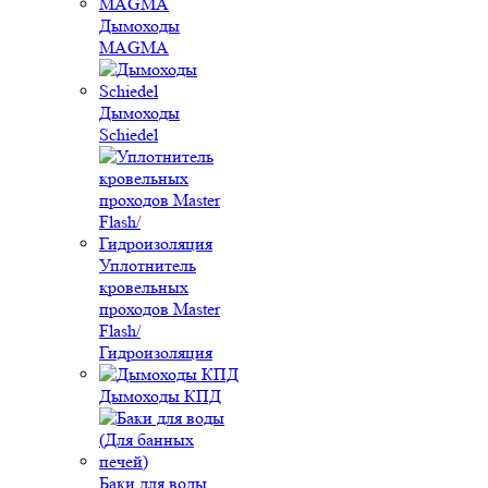
Дымоходы
MAGMA
Дымоходы
Schiedel
Уплотнитель
кровельных
проходов Master
Flash/
Гидроизоляция
Дымоходы КПД
Баки для воды