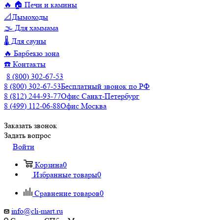
🔥 🏠 Печи и камины
📐Дымоходы
🌫️ Для хаммама
🌡️ Для сауны
🔥 Барбекю зона
☎️ Контакты
8 (800) 302-67-53
8 (800) 302-67-53
Бесплатный звонок по РФ
8 (812) 244-93-77
Офис Санкт-Петербург
8 (499) 112-06-88
Офис Москва
Заказать звонок
Задать вопрос
Войти
Корзина
0
Избранные товары
0
Сравнение товаров
0
info@cli-mart.ru