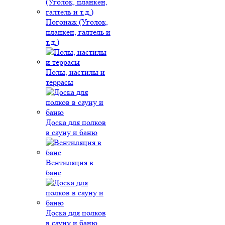
Погонаж (Уголок,
планкен, галтель и
т.д.)
Полы, настилы и
террасы
Доска для полков
в сауну и баню
Вентиляция в
бане
Доска для полков
в сауну и баню