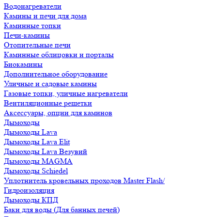
Водонагреватели
Камины и печи для дома
Каминные топки
Печи-камины
Отопительные печи
Каминные облицовки и порталы
Биокамины
Дополнительное оборудование
Уличные и садовые камины
Газовые топки, уличные нагреватели
Вентиляционные решетки
Аксессуары, опции для каминов
Дымоходы
Дымоходы Lava
Дымоходы Lava Elit
Дымоходы Lava Везувий
Дымоходы MAGMA
Дымоходы Schiedel
Уплотнитель кровельных проходов Master Flash/
Гидроизоляция
Дымоходы КПД
Баки для воды (Для банных печей)