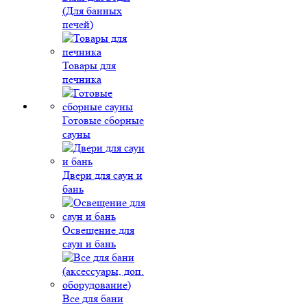
(Для банных
печей)
Товары для
печника
Готовые сборные
сауны
Двери для саун и
бань
Освещение для
саун и бань
Все для бани