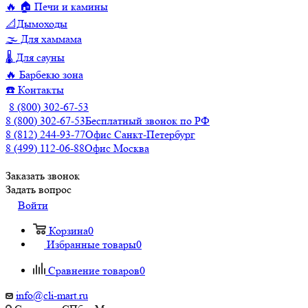
🔥 🏠 Печи и камины
📐Дымоходы
🌫️ Для хаммама
🌡️ Для сауны
🔥 Барбекю зона
☎️ Контакты
8 (800) 302-67-53
8 (800) 302-67-53
Бесплатный звонок по РФ
8 (812) 244-93-77
Офис Санкт-Петербург
8 (499) 112-06-88
Офис Москва
Заказать звонок
Задать вопрос
Войти
Корзина
0
Избранные товары
0
Сравнение товаров
0
info@cli-mart.ru