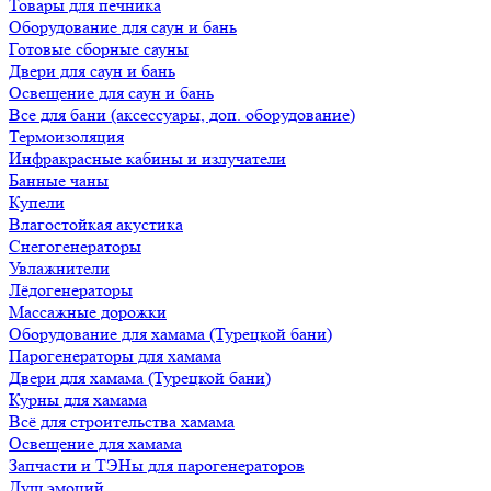
Товары для печника
Оборудование для саун и бань
Готовые сборные сауны
Двери для саун и бань
Освещение для саун и бань
Все для бани (аксессуары, доп. оборудование)
Термоизоляция
Инфракрасные кабины и излучатели
Банные чаны
Купели
Влагостойкая акустика
Снегогенераторы
Увлажнители
Лёдогенераторы
Массажные дорожки
Оборудование для хамама (Турецкой бани)
Парогенераторы для хамама
Двери для хамама (Турецкой бани)
Курны для хамама
Всё для строительства хамама
Освещение для хамама
Запчасти и ТЭНы для парогенераторов
Душ эмоций