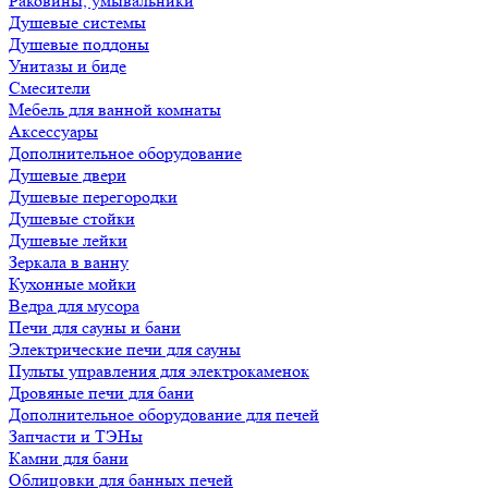
Раковины, умывальники
Душевые системы
Душевые поддоны
Унитазы и биде
Смесители
Мебель для ванной комнаты
Аксессуары
Дополнительное оборудование
Душевые двери
Душевые перегородки
Душевые стойки
Душевые лейки
Зеркала в ванну
Кухонные мойки
Ведра для мусора
Печи для сауны и бани
Электрические печи для сауны
Пульты управления для электрокаменок
Дровяные печи для бани
Дополнительное оборудование для печей
Запчасти и ТЭНы
Камни для бани
Облицовки для банных печей