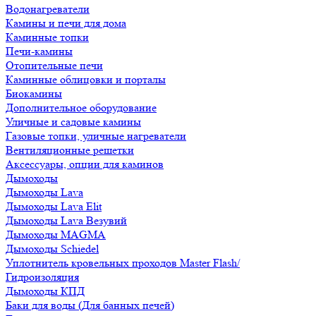
Водонагреватели
Камины и печи для дома
Каминные топки
Печи-камины
Отопительные печи
Каминные облицовки и порталы
Биокамины
Дополнительное оборудование
Уличные и садовые камины
Газовые топки, уличные нагреватели
Вентиляционные решетки
Аксессуары, опции для каминов
Дымоходы
Дымоходы Lava
Дымоходы Lava Elit
Дымоходы Lava Везувий
Дымоходы MAGMA
Дымоходы Schiedel
Уплотнитель кровельных проходов Master Flash/
Гидроизоляция
Дымоходы КПД
Баки для воды (Для банных печей)