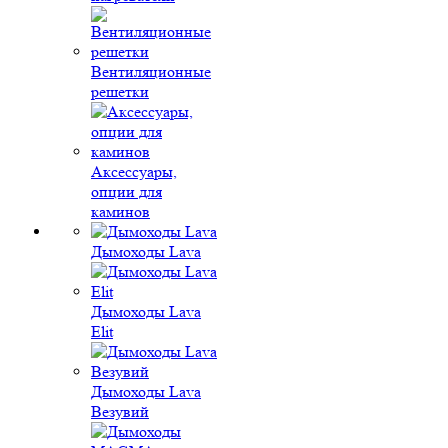
Вентиляционные
решетки
Аксессуары,
опции для
каминов
Дымоходы Lava
Дымоходы Lava
Elit
Дымоходы Lava
Везувий