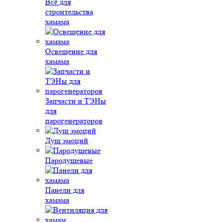
Всё для
строительства
хамама
Освещение для
хамама
Запчасти и ТЭНы
для
парогенераторов
Душ эмоций
Пародушевые
Панели для
хамама