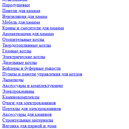
Пародушевые
Панели для хамама
Вентиляция для хамам
Мебель для хамама
Краны и смесители для хамама
Ароматизация для хамама
Отопительные котлы
Твердотопливные котлы
Газовые котлы
Электрические котлы
Дизельные котлы
Бойлеры и буферные ёмкости
Пульты и панели управления для котлов
Дымоходы
Аксессуары и комплектующие
Электрокамины
Каминокомплекты
Очаги для электрокаминов
Порталы для электрокаминов
Аксессуары для каминов
Строительные материалы
Вагонка для парной и дома