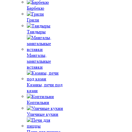
Барбекю
Грили
Тандыры
Мангалы,
мангальные
вставки
Казаны, печи под
казан
Коптильни
Уличные кухни
Печи для пиццы