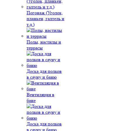
Погонаж (Уголок,
планкен, галтель и
т.д.)
Полы, настилы и
террасы
Доска для полков
в сауну и баню
Вентиляция в
бане
Доска для полков
в сауну и баню