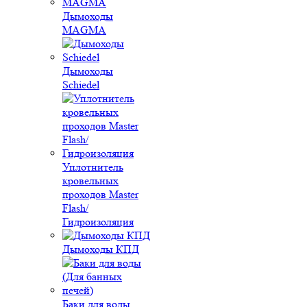
Дымоходы
MAGMA
Дымоходы
Schiedel
Уплотнитель
кровельных
проходов Master
Flash/
Гидроизоляция
Дымоходы КПД
Баки для воды