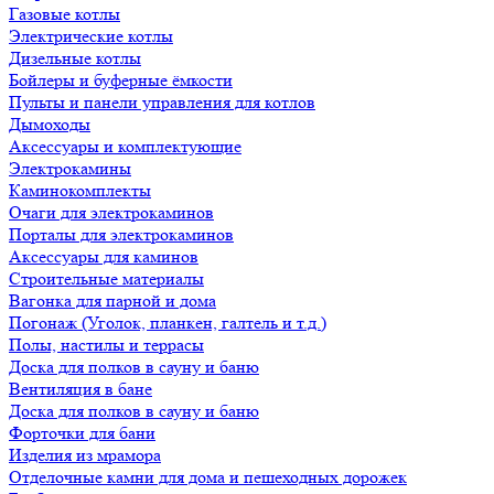
Газовые котлы
Электрические котлы
Дизельные котлы
Бойлеры и буферные ёмкости
Пульты и панели управления для котлов
Дымоходы
Аксессуары и комплектующие
Электрокамины
Каминокомплекты
Очаги для электрокаминов
Порталы для электрокаминов
Аксессуары для каминов
Строительные материалы
Вагонка для парной и дома
Погонаж (Уголок, планкен, галтель и т.д.)
Полы, настилы и террасы
Доска для полков в сауну и баню
Вентиляция в бане
Доска для полков в сауну и баню
Форточки для бани
Изделия из мрамора
Отделочные камни для дома и пешеходных дорожек