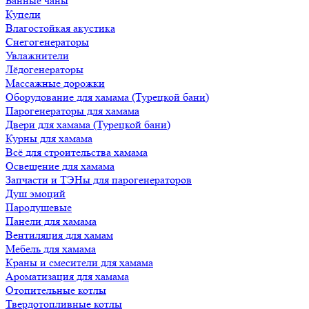
Банные чаны
Купели
Влагостойкая акустика
Снегогенераторы
Увлажнители
Лёдогенераторы
Массажные дорожки
Оборудование для хамама (Турецкой бани)
Парогенераторы для хамама
Двери для хамама (Турецкой бани)
Курны для хамама
Всё для строительства хамама
Освещение для хамама
Запчасти и ТЭНы для парогенераторов
Душ эмоций
Пародушевые
Панели для хамама
Вентиляция для хамам
Мебель для хамама
Краны и смесители для хамама
Ароматизация для хамама
Отопительные котлы
Твердотопливные котлы