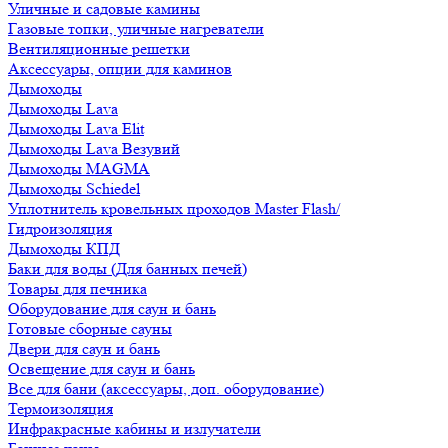
Уличные и садовые камины
Газовые топки, уличные нагреватели
Вентиляционные решетки
Аксессуары, опции для каминов
Дымоходы
Дымоходы Lava
Дымоходы Lava Elit
Дымоходы Lava Везувий
Дымоходы MAGMA
Дымоходы Schiedel
Уплотнитель кровельных проходов Master Flash/
Гидроизоляция
Дымоходы КПД
Баки для воды (Для банных печей)
Товары для печника
Оборудование для саун и бань
Готовые сборные сауны
Двери для саун и бань
Освещение для саун и бань
Все для бани (аксессуары, доп. оборудование)
Термоизоляция
Инфракрасные кабины и излучатели