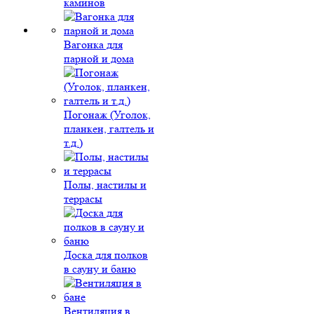
каминов
Вагонка для
парной и дома
Погонаж (Уголок,
планкен, галтель и
т.д.)
Полы, настилы и
террасы
Доска для полков
в сауну и баню
Вентиляция в