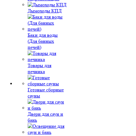
Дымоходы КПД
Баки для воды
(Для банных
печей)
Товары для
печника
Готовые сборные
сауны
Двери для саун и
бань