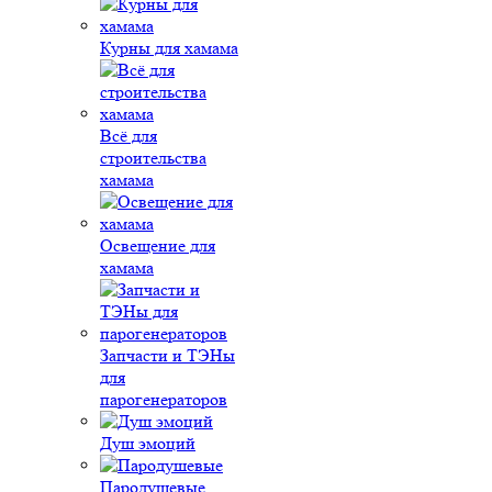
Курны для хамама
Всё для
строительства
хамама
Освещение для
хамама
Запчасти и ТЭНы
для
парогенераторов
Душ эмоций
Пародушевые