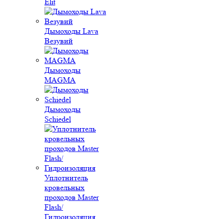
Elit
Дымоходы Lava
Везувий
Дымоходы
MAGMA
Дымоходы
Schiedel
Уплотнитель
кровельных
проходов Master
Flash/
Гидроизоляция