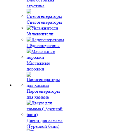
акустика
Снегогенераторы
Увлажнители
Лёдогенераторы
Массажные
дорожки
Парогенераторы
для хамама
Двери для хамама
(Турецкой бани)